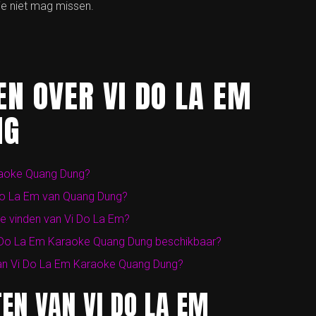
e niet mag missen.
N OVER VI DO LA EM
NG
raoke Quang Dung?
 Do La Em van Quang Dung?
ie vinden van Vi Do La Em?
 Vi Do La Em Karaoke Quang Dung beschikbaar?
van Vi Do La Em Karaoke Quang Dung?
EN VAN VI DO LA EM