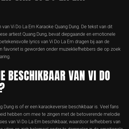
n van Vi Do La Em Karaoke Quang Dung. De tekst van dit
se artiest Quang Dung, bevat diepgaande en emotionele
betekenisvolle lyrics van Vi Do La Em dragen bij aan de
en favoriet is geworden onder muziekliefhebbers die op zoek
aring.
IE BESCHIKBAAR VAN VI DO
G?
 Dung is of er een karaokeversie beschikbaar is. Veel fans
kheid hebben om mee te zingen met de betoverende melodie
rsies van Vi Do La Em beschikbaar, waardoor liefhebbers van