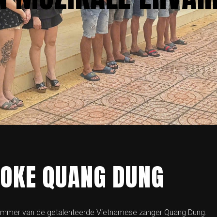
AOKE QUANG DUNG
ummer van de getalenteerde Vietnamese zanger Quang Dung.