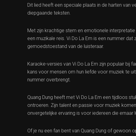
Dit lied heeft een speciale plaats in de harten va
diepgaande teksten.
Met zijn krachtige stem en emotionele interpretat
een muzikale reis. Vi Do La Em is een nummer dat z
gemoedstoestand van de luisteraar.
Karaoke-versies van Vi Do La Em zijn populair bij f
kans voor mensen om hun liefde voor muziek te uit
nummer overbrengt.
Quang Dung heeft met Vi Do La Em een tijdloos stukj
ontroeren. Zijn talent en passie voor muziek komen
onvergetelijke ervaring is voor iedereen die ernaar lu
Of je nu een fan bent van Quang Dung of gewoon o