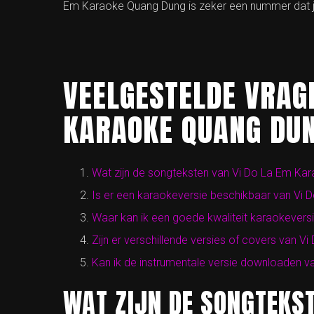
Em Karaoke Quang Dung is zeker een nummer dat j
VEELGESTELDE VRAGE
KARAOKE QUANG DU
Wat zijn de songteksten van Vi Do La Em Ka
Is er een karaokeversie beschikbaar van Vi
Waar kan ik een goede kwaliteit karaokevers
Zijn er verschillende versies of covers van
Kan ik de instrumentale versie downloaden 
WAT ZIJN DE SONGTEKST