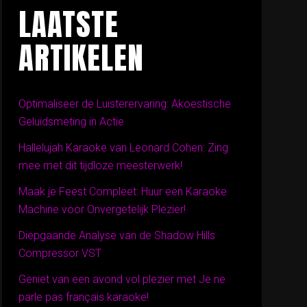
LAATSTE
ARTIKELEN
Optimaliseer de Luisterervaring: Akoestische
Geluidsmeting in Actie
Hallelujah Karaoke van Leonard Cohen: Zing
mee met dit tijdloze meesterwerk!
Maak je Feest Compleet: Huur een Karaoke
Machine voor Onvergetelijk Plezier!
Diepgaande Analyse van de Shadow Hills
Compressor VST
Geniet van een avond vol plezier met Je ne
parle pas français karaoke!