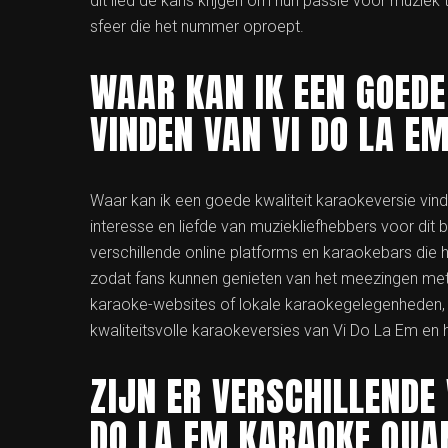
dit lied de kans krijgen om hun passie voor muziek
sfeer die het nummer oproept.
WAAR KAN IK EEN GOEDE
VINDEN VAN VI DO LA E
Waar kan ik een goede kwaliteit karaokeversie vin
interesse en liefde van muziekliefhebbers voor dit
verschillende online platforms en karaokebars di
zodat fans kunnen genieten van het meezingen met
karaoke-websites of lokale karaokegelegenheden, 
kwaliteitsvolle karaokeversies van Vi Do La Em en
ZIJN ER VERSCHILLENDE 
DO LA EM KARAOKE QUA