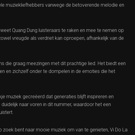
n vele muziekliefhebbers vanwege de betoverende melodie en
ie weet Quang Dung luisteraars te raken en mee te nemen op
owel vreugde als verdriet kan oproepen, afhankelijk van de
ans die graag meezingen met dit prachtige lied. Het biedt een
en en zichzelf onder te dompelen in de emoties die het
e muziek gecreëerd dat generaties blijft inspireren en
 duidelijk naar voren in dit nummer, waardoor het een
istert.
p zoek bent naar mooie muziek om van te genieten, Vi Do La