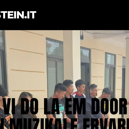
EIN.IT
 VI DO LA EM DOOR
N MUZIKALE ERVAR