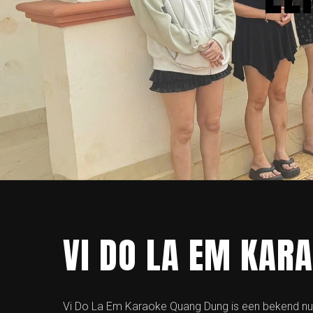
VI DO LA EM KAR
Vi Do La Em Karaoke Quang Dung is een bekend n