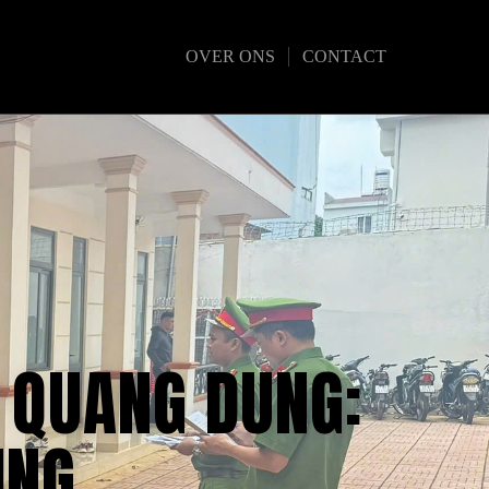
OVER ONS
CONTACT
 QUANG DUNG:
ING