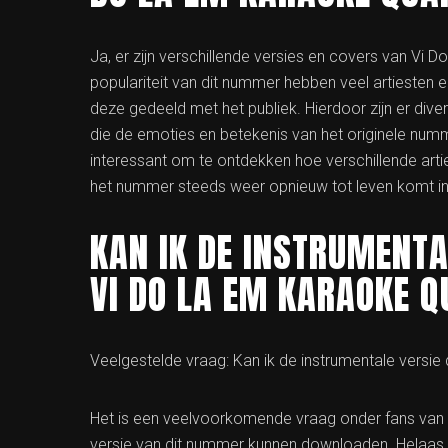
Ja, er zijn verschillende versies en covers van V
populariteit van dit nummer hebben veel artiesten 
deze gedeeld met het publiek. Hierdoor zijn er diver
die de emoties en betekenis van het originele numm
interessant om te ontdekken hoe verschillende art
het nummer steeds weer opnieuw tot leven komt in
KAN IK DE INSTRUMENT
VI DO LA EM KARAOKE 
Veelgestelde vraag: Kan ik de instrumentale vers
Het is een veelvoorkomende vraag onder fans van
versie van dit nummer kunnen downloaden. Helaas is