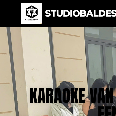
STUDIOBALDEST
KARAOKE VAN
EE