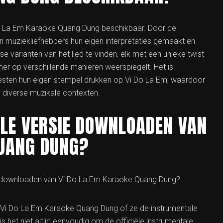
i Do La Em Karaoke Quang Dung beschikbaar. Door de
en muziekliefhebbers hun eigen interpretaties gemaakt en
se varianten van het lied te vinden, elk met een unieke twist
er op verschillende manieren weerspiegelt. Het is
iesten hun eigen stempel drukken op Vi Do La Em, waardoor
 diverse muzikale contexten.
ALE VERSIE DOWNLOADEN VAN
QUANG DUNG?
ie downloaden van Vi Do La Em Karaoke Quang Dung?
 Vi Do La Em Karaoke Quang Dung of ze de instrumentale
 het niet altijd eenvoudig om de officiële instrumentale