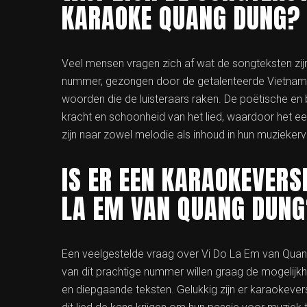
KARAOKE QUANG DUNG?
Veel mensen vragen zich af wat de songteksten zij
nummer, gezongen door de getalenteerde Vietname
woorden die de luisteraars raken. De poëtische en 
kracht en schoonheid van het lied, waardoor het e
zijn naar zowel melodie als inhoud in hun muziekerv
IS ER EEN KARAOKEVERS
LA EM VAN QUANG DUN
Een veelgestelde vraag over Vi Do La Em van Quang
van dit prachtige nummer willen graag de mogelij
en diepgaande teksten. Gelukkig zijn er karaokeve