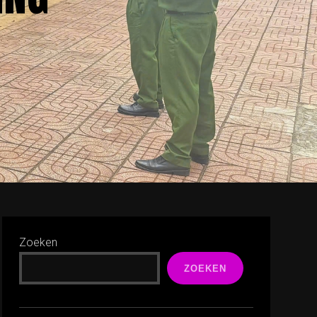
Zoeken
ZOEKEN