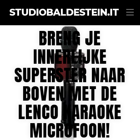
STUDIOBALDESTEIN.IT
BRENG JE
INNERLIJKE
SUPERSTER NAAR
BOVEN MET DE
LENCO KARAOKE
MICROFOON!