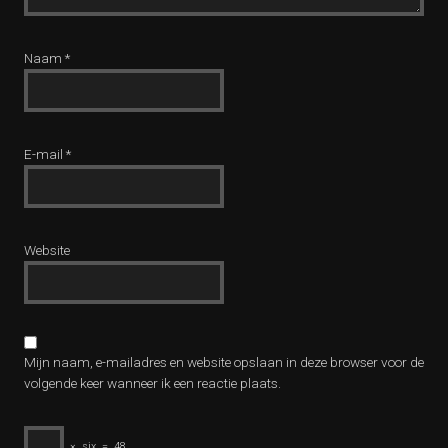
Naam
*
E-mail
*
Website
Mijn naam, e-mailadres en website opslaan in deze browser voor de
volgende keer wanneer ik een reactie plaats.
×
six
=
48