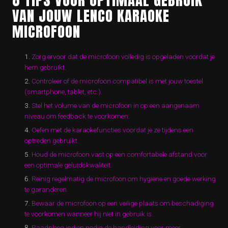
VAN JOUW LENCO KARAOKE
MICROFOON
Zorg ervoor dat de microfoon volledig is opgeladen voordat je
hem gebruikt.
Controleer of de microfoon compatibel is met jouw toestel
(smartphone, tablet, etc.).
Stel het volume van de microfoon in op een aangenaam
niveau om feedback te voorkomen.
Oefen met de karaokefuncties voordat je ze tijdens een
optreden gebruikt.
Houd de microfoon vast op een comfortabele afstand voor
een optimale geluidskwaliteit.
Reinig regelmatig de microfoon om hygiëne en goede werking
te garanderen.
Bewaar de microfoon op een veilige plaats om beschadiging
te voorkomen wanneer hij niet in gebruik is.
Raadpleeg indien nodig de handleiding voor meer