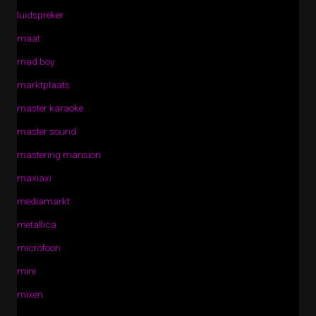
luidspreker
maat
mad boy
marktplaats
master karaoke
master sound
mastering mansion
maxiaxi
mediamarkt
metallica
microfoon
mini
mixen