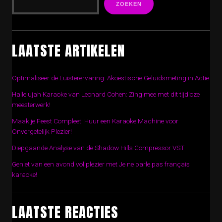
ZOEKEN
LAATSTE ARTIKELEN
Optimaliseer de Luisterervaring: Akoestische Geluidsmeting in Actie
Hallelujah Karaoke van Leonard Cohen: Zing mee met dit tijdloze
meesterwerk!
Maak je Feest Compleet: Huur een Karaoke Machine voor
Onvergetelijk Plezier!
Diepgaande Analyse van de Shadow Hills Compressor VST
Geniet van een avond vol plezier met Je ne parle pas français
karaoke!
LAATSTE REACTIES