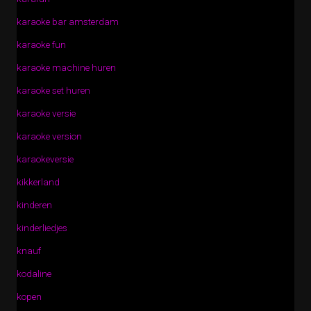
karaoke bar amsterdam
karaoke fun
karaoke machine huren
karaoke set huren
karaoke versie
karaoke version
karaokeversie
kikkerland
kinderen
kinderliedjes
knauf
kodaline
kopen