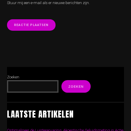
Stuur mij een e-mail als er nieuwe berichten zijn.
Zoeken
ZOEKEN
LAATSTE ARTIKELEN
Optimaliseer de Luisterervaring: Akoestische Geluidsmeting in Actie