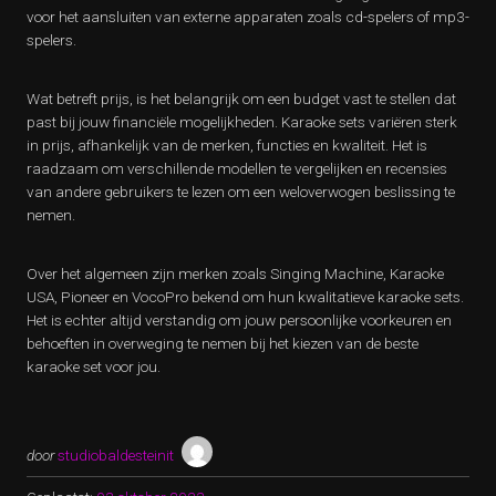
voor het aansluiten van externe apparaten zoals cd-spelers of mp3-
spelers.
Wat betreft prijs, is het belangrijk om een budget vast te stellen dat
past bij jouw financiële mogelijkheden. Karaoke sets variëren sterk
in prijs, afhankelijk van de merken, functies en kwaliteit. Het is
raadzaam om verschillende modellen te vergelijken en recensies
van andere gebruikers te lezen om een weloverwogen beslissing te
nemen.
Over het algemeen zijn merken zoals Singing Machine, Karaoke
USA, Pioneer en VocoPro bekend om hun kwalitatieve karaoke sets.
Het is echter altijd verstandig om jouw persoonlijke voorkeuren en
behoeften in overweging te nemen bij het kiezen van de beste
karaoke set voor jou.
door
studiobaldesteinit