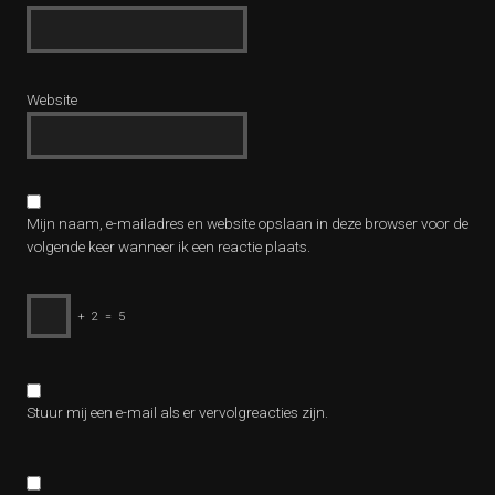
Website
Mijn naam, e-mailadres en website opslaan in deze browser voor de
volgende keer wanneer ik een reactie plaats.
+
2
=
5
Stuur mij een e-mail als er vervolgreacties zijn.