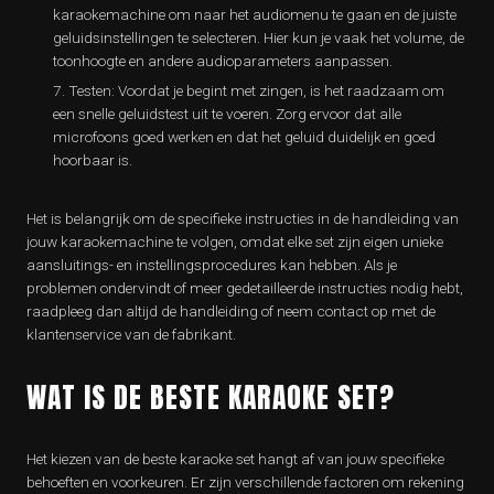
karaokemachine om naar het audiomenu te gaan en de juiste
geluidsinstellingen te selecteren. Hier kun je vaak het volume, de
toonhoogte en andere audioparameters aanpassen.
Testen: Voordat je begint met zingen, is het raadzaam om
een snelle geluidstest uit te voeren. Zorg ervoor dat alle
microfoons goed werken en dat het geluid duidelijk en goed
hoorbaar is.
Het is belangrijk om de specifieke instructies in de handleiding van
jouw karaokemachine te volgen, omdat elke set zijn eigen unieke
aansluitings- en instellingsprocedures kan hebben. Als je
problemen ondervindt of meer gedetailleerde instructies nodig hebt,
raadpleeg dan altijd de handleiding of neem contact op met de
klantenservice van de fabrikant.
WAT IS DE BESTE KARAOKE SET?
Het kiezen van de beste karaoke set hangt af van jouw specifieke
behoeften en voorkeuren. Er zijn verschillende factoren om rekening