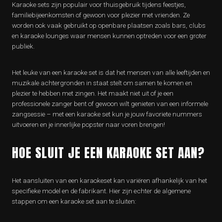
Karaoke sets zijn populair voor thuisgebruik tijdens feestjes,
familiebijeenkomsten of gewoon voor plezier met vrienden. Ze
worden ook vaak gebruikt op openbare plaatsen zoals bars, clubs
en karaoke lounges waar mensen kunnen optreden voor een groter
publiek.
Het leuke van een karaoke set is dat het mensen van alle leeftijden en
muzikale achtergronden in staat stelt om samen te komen en
plezier te hebben met zingen. Het maakt niet uit of je een
professionele zanger bent of gewoon wilt genieten van een informele
zangsessie – met een karaoke set kun je jouw favoriete nummers
uitvoeren en je innerlijke popster naar voren brengen!
HOE SLUIT JE EEN KARAOKE SET AAN?
Het aansluiten van een karaokeset kan variëren afhankelijk van het
specifieke model en de fabrikant. Hier zijn echter de algemene
stappen om een karaoke set aan te sluiten: