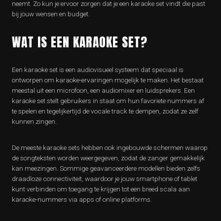
neemt. Zo kun je ervoor zorgen dat je een karaoke set vindt die past
bij jouw wensen en budget.
WAT IS EEN KARAOKE SET?
Een karaoke set is een audiovisueel systeem dat speciaal is
ontworpen om karaoke-ervaringen mogelijk te maken. Het bestaat
meestal uit een microfoon, een audiomixer en luidsprekers. Een
karaoke set stelt gebruikers in staat om hun favoriete nummers af
te spelen en tegelijkertijd de vocale track te dempen, zodat ze zelf
kunnen zingen.
De meeste karaoke sets hebben ook ingebouwde schermen waarop
de songteksten worden weergegeven, zodat de zanger gemakkelijk
kan meezingen. Sommige geavanceerdere modellen bieden zelfs
draadloze connectiviteit, waardoor je jouw smartphone of tablet
kunt verbinden om toegang te krijgen tot een breed scala aan
karaoke-nummers via apps of online platforms.