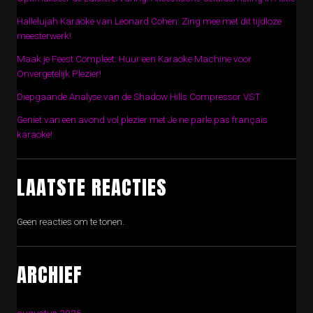
Hallelujah Karaoke van Leonard Cohen: Zing mee met dit tijdloze
meesterwerk!
Maak je Feest Compleet: Huur een Karaoke Machine voor
Onvergetelijk Plezier!
Diepgaande Analyse van de Shadow Hills Compressor VST
Geniet van een avond vol plezier met Je ne parle pas français
karaoke!
LAATSTE REACTIES
Geen reacties om te tonen.
ARCHIEF