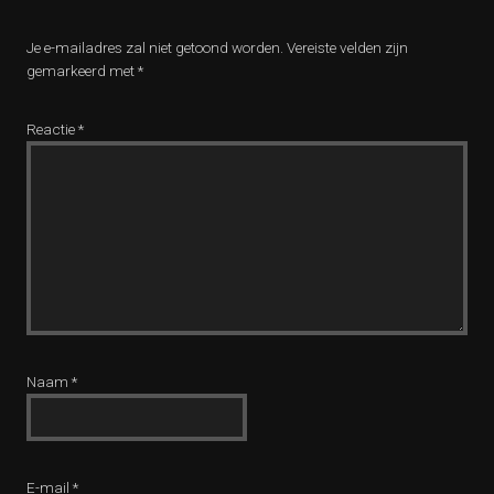
Je e-mailadres zal niet getoond worden.
Vereiste velden zijn
gemarkeerd met
*
Reactie
*
Naam
*
E-mail
*