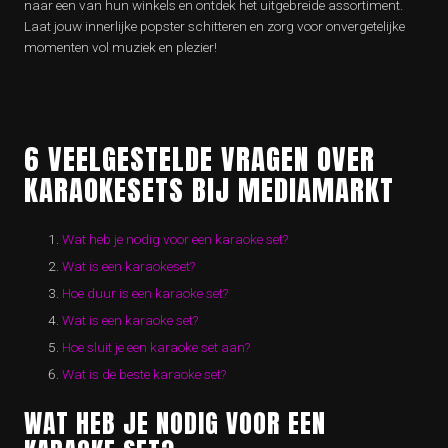
naar een van hun winkels en ontdek het uitgebreide assortiment.
Laat jouw innerlijke popster schitteren en zorg voor onvergetelijke
momenten vol muziek en plezier!
6 VEELGESTELDE VRAGEN OVER
KARAOKESETS BIJ MEDIAMARKT
Wat heb je nodig voor een karaoke set?
Wat is een karaokeset?
Hoe duur is een karaoke set?
Wat is een karaoke set?
Hoe sluit je een karaoke set aan?
Wat is de beste karaoke set?
WAT HEB JE NODIG VOOR EEN