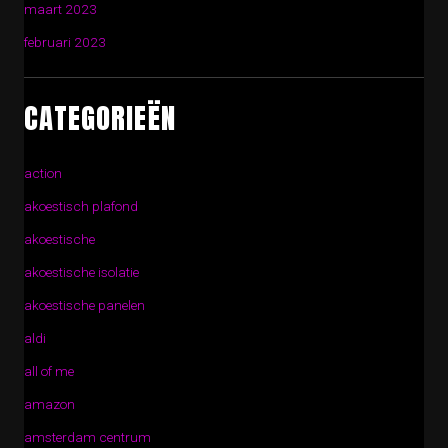
maart 2023
februari 2023
CATEGORIEËN
action
akoestisch plafond
akoestische
akoestische isolatie
akoestische panelen
aldi
all of me
amazon
amsterdam centrum