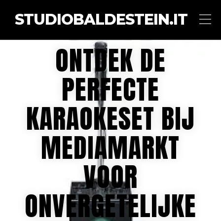
STUDIOBALDESTEIN.IT
ONTDEK DE
PERFECTE
KARAOKESET BIJ
MEDIAMARKT
VOOR
ONVERGETELIJKE