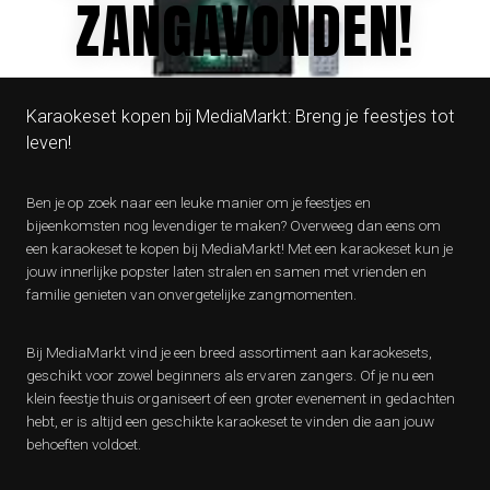
ZANGAVONDEN!
Karaokeset kopen bij MediaMarkt: Breng je feestjes tot
leven!
Ben je op zoek naar een leuke manier om je feestjes en
bijeenkomsten nog levendiger te maken? Overweeg dan eens om
een karaokeset te kopen bij MediaMarkt! Met een karaokeset kun je
jouw innerlijke popster laten stralen en samen met vrienden en
familie genieten van onvergetelijke zangmomenten.
Bij MediaMarkt vind je een breed assortiment aan karaokesets,
geschikt voor zowel beginners als ervaren zangers. Of je nu een
klein feestje thuis organiseert of een groter evenement in gedachten
hebt, er is altijd een geschikte karaokeset te vinden die aan jouw
behoeften voldoet.