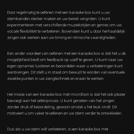
Door regelmatig te oefenen met een karaoke box kunt u uw
stembanden sterker maken en uw bereik vergroten. U kunt
experimenteren met verschillende muziekstijlen en genres om uw
vocale flexibiliteit te verbeteren. Bovendien kunt u door herhaaldelijk
zingen ook werken aan uw timing en ritmische vaardigheden.
Een ander voordeel van oefenen met een karaoke box is dat het u de
mogelijkheid biedt om feedback op uzelf te geven. U kunt naar uw
eigen opnames luisteren en beoordelen waar u verbeteringen kunt
aanbrengen. Dit stelt u in staat om bewust te worden van eventuele
zwakke punten in uw zangtechniek en eraan te werken.
Het mooie van een karaoke box met microfoon is dat het ook plezier
toevoegt aan het oefenproces. U kunt genieten van het zingen
zonder druk of beoordeling, gewoon omdat u het leuk vindt. Dit
motiveert u om vaker te oefenen en uw stem verder te ontwikkelen.
Dus als u uw stem wilt verbeteren, is een karaoke box met