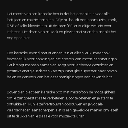
Het mooie van een karaoke box is dat het geschikt is voor alle
leeftijden en muzieksmaken. Of je nu houdt van popmuziek, rock,
R&B of zelfs klassiekers uit de jaren ’80, er is altijd wel iets voor
iedereen. Het delen van muziek en plezier met vrienden maakt het
nog specialer.
Een karaoke-avond met vrienden is niet alleen leuk, maar ook
bevorderlijk voor bonding en het creëren van mooie herinneringen.
Het brengt mensen samen en zorgt voor lachende gezichten en
positieve energie. Iedereen kan zijn innerlijke superster naar boven
halen en genieten van het gezamenlijk zingen van bekende hits.
Bovendien biedt een karaoke box met microfoon de mogelijkheid
om je zangprestaties te verbeteren. Door te oefenen en je stem te
ontwikkelen, kun je zelfvertrouwen opbouwen en je vocale
vaardigheden aanscherpen. Het is een geweldige manier om jezelf
uit te drukken en je passie voor muziek te uiten.