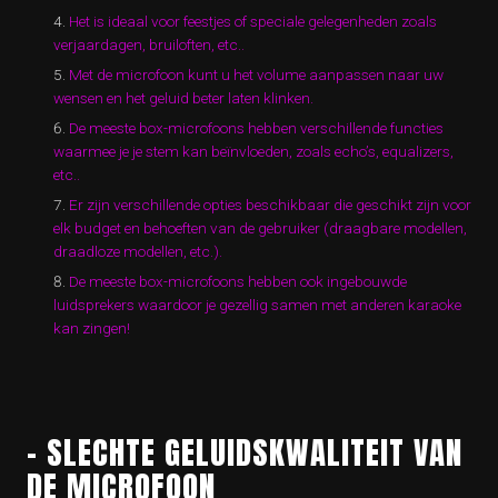
Het is ideaal voor feestjes of speciale gelegenheden zoals
verjaardagen, bruiloften, etc..
Met de microfoon kunt u het volume aanpassen naar uw
wensen en het geluid beter laten klinken.
De meeste box-microfoons hebben verschillende functies
waarmee je je stem kan beïnvloeden, zoals echo’s, equalizers,
etc..
Er zijn verschillende opties beschikbaar die geschikt zijn voor
elk budget en behoeften van de gebruiker (draagbare modellen,
draadloze modellen, etc.).
De meeste box-microfoons hebben ook ingebouwde
luidsprekers waardoor je gezellig samen met anderen karaoke
kan zingen!
– SLECHTE GELUIDSKWALITEIT VAN
DE MICROFOON