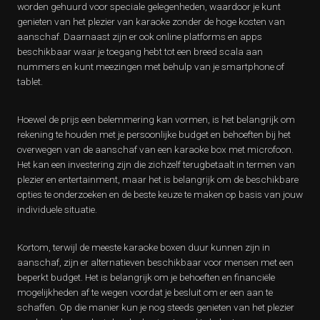
worden gehuurd voor speciale gelegenheden, waardoor je kunt
genieten van het plezier van karaoke zonder de hoge kosten van
aanschaf. Daarnaast zijn er ook online platforms en apps
beschikbaar waar je toegang hebt tot een breed scala aan
nummers en kunt meezingen met behulp van je smartphone of
tablet.
Hoewel de prijs een belemmering kan vormen, is het belangrijk om
rekening te houden met je persoonlijke budget en behoeften bij het
overwegen van de aanschaf van een karaoke box met microfoon.
Het kan een investering zijn die zichzelf terugbetaalt in termen van
plezier en entertainment, maar het is belangrijk om de beschikbare
opties te onderzoeken en de beste keuze te maken op basis van jouw
individuele situatie.
Kortom, terwijl de meeste karaoke boxen duur kunnen zijn in
aanschaf, zijn er alternatieven beschikbaar voor mensen met een
beperkt budget. Het is belangrijk om je behoeften en financiële
mogelijkheden af te wegen voordat je besluit om er een aan te
schaffen. Op die manier kun je nog steeds genieten van het plezier