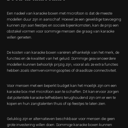
Een nadeel van karaoke boxen met microfoon is dat de meeste
modellen duur zijn in aanschaf. Hoewel ze een geweldige toevoeging
kunnen zijn aan feestjes en sociale bijeenkomsten, kan de prijs een
obstakel vormen voor sommige mensen die graag van karaoke
willen genieten.
De kosten van karaoke boxen variëren afhankelijk van het merk, de
functies en de kwaliteit van het geluid. Sommige geavanceerdere
modellen kunnen behoorlijk prijzig zijn, vooral als ze extra functies
hebben zoals stemvervormingsopties of draadloze connectiviteit.
Voor mensen met een beperkt budget kan het moeilijk zijn om een
karaoke box met microfoon aan te schaffen. Dit kan ervoor zorgen
dat potentiële karaoke-liefhebbers terughoudend zijn om er een te
kopen en hun zangtalenten thuis of op feestjes te laten zien.
Gelukkig zijn er alternatieven beschikbaar voor mensen die geen
grote investering willen doen. Sommige karaoke boxen kunnen