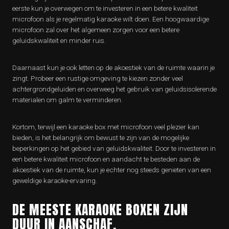
eerste kun je overwegen om te investeren in een betere kwaliteit
microfoon als je regelmatig karaoke wilt doen. Een hoogwaardige
microfoon zal over het algemeen zorgen voor een betere
geluidskwaliteit en minder ruis.
Daarnaast kun je ook letten op de akoestiek van de ruimte waarin je
zingt. Probeer een rustige omgeving te kiezen zonder veel
achtergrondgeluiden en overweeg het gebruik van geluidsisolerende
materialen om galm te verminderen.
Kortom, terwijl een karaoke box met microfoon veel plezier kan
bieden, is het belangrijk om bewust te zijn van de mogelijke
beperkingen op het gebied van geluidskwaliteit. Door te investeren in
een betere kwaliteit microfoon en aandacht te besteden aan de
akoestiek van de ruimte, kun je echter nog steeds genieten van een
geweldige karaoke-ervaring.
DE MEESTE KARAOKE BOXEN ZIJN
DUUR IN AANSCHAF.