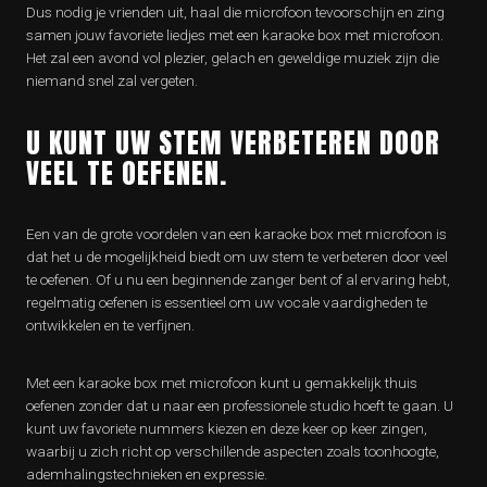
Dus nodig je vrienden uit, haal die microfoon tevoorschijn en zing
samen jouw favoriete liedjes met een karaoke box met microfoon.
Het zal een avond vol plezier, gelach en geweldige muziek zijn die
niemand snel zal vergeten.
U KUNT UW STEM VERBETEREN DOOR
VEEL TE OEFENEN.
Een van de grote voordelen van een karaoke box met microfoon is
dat het u de mogelijkheid biedt om uw stem te verbeteren door veel
te oefenen. Of u nu een beginnende zanger bent of al ervaring hebt,
regelmatig oefenen is essentieel om uw vocale vaardigheden te
ontwikkelen en te verfijnen.
Met een karaoke box met microfoon kunt u gemakkelijk thuis
oefenen zonder dat u naar een professionele studio hoeft te gaan. U
kunt uw favoriete nummers kiezen en deze keer op keer zingen,
waarbij u zich richt op verschillende aspecten zoals toonhoogte,
ademhalingstechnieken en expressie.