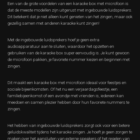
Een van de grote voordelen van een karaoke box met microfoon is
dat de meeste modellen zijn uitgerust met ingebouwde luidsprekers.
Dit betekent dat je niet alleen kunt genieten van het zingen, maar ook
gezellig samen met anderen karaoke kunt zingen!
Met de ingebouwde luidsprekers hoef je geen extra
audioapparatuur aan te sluiten, waardoor het opzetten en
gebruiken van de karaoke box super eenvoudig is. Je kunt gewoon
de microfoon pakken, je favoriete nummer kiezen en beginnen met
zingen.
Dit maakt een karaoke box met microfoon ideaal voor feestjes en
sociale bijeenkomsten. Of het nu een verjaardagsfeestje, een
familiebijeenkomst of een avondje met vrienden is, iedereen kan
meedoen en samen plezier hebben door hun favoriete nummers te
zingen.
Het hebben van ingebouwde luidsprekers zorgt ook voor een betere
geluidskwaliteit tijdens het karaoke zingen. Je hoeft je geen zorgen te
maken over het aansluiten van externe speakers of het regelen van