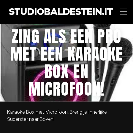
STUDIOBALDESTEIN.IT
ZING ALS EEN PRO
MET EEN KARAOKE
BOX EN
MICROFOON!
Karaoke Box met Microfoon: Breng je Innerlijke
Superster naar Boven!