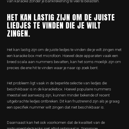
van karaoke zonder je bankrekening te veel te belasten.
HET KAN LASTIG ZIJN OM DE JUISTE
LIEDJES TE VINDEN DIE JE WILT
ZINGEN.
Het kan lastig zijn om de juiste liedjes te vinden die je wilt zingen met
een karaoke box met microfoon. Hoewel deze apparaten vaak een
breed scala aan nummers bevatten, kan het soms moeilijk zijn om
precies die ene hit te vinden waar je naar op zoek bent.
Het probleem ligt vaak in de beperkte selectie van liedjes die
beschikbaar is in de karaokebox. Hoewel populaire nummers
meestal wel aanwezig zijn, kunnen minder bekende of recent
uitgebrachte liedjes ontbreken. Dit kan frustrerend zijn als je graag
een specifiek nummer wilt zingen dat niet beschikbaar is.
Daarnaast kan het ook voorkomen dat de kwaliteit van de
instrumentale tracks niet altijd optimaal is. Sommige