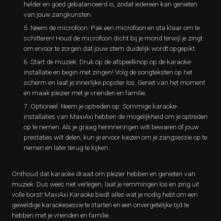
helder en goed gebalanceerd is, zodat iedereen kan genieten
van jouw zangkunsten.
Neem de microfoon: Pak een microfoon en sta klaar om te
schitteren! Houd de microfoon dicht bij je mond terwijl je zingt
om ervoor te zorgen dat jouw stem duidelijk wordt opgepikt.
Start de muziek: Druk op de afspeelknop op de karaoke-
installatie en begin met zingen! Volg de songteksten op het
scherm en laat je innerlijke popster los. Geniet van het moment
en maak plezier met je vrienden en familie.
Optioneel: Neem je optreden op: Sommige karaoke-
installaties van MaxiAxi hebben de mogelijkheid om je optreden
op te nemen. Als je graag herinneringen wilt bewaren of jouw
prestaties wilt delen, kun je ervoor kiezen om je zangsessie op te
nemen en later terug te kijken.
Onthoud dat karaoke draait om plezier hebben en genieten van
muziek. Dus wees niet verlegen, laat je remmingen los en zing uit
volle borst! MaxiAxi Karaoke biedt alles wat je nodig hebt om een
geweldige karaokesessie te starten en een onvergetelijke tijd te
hebben met je vrienden en familie.