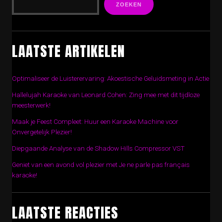
ZOEKEN
LAATSTE ARTIKELEN
Optimaliseer de Luisterervaring: Akoestische Geluidsmeting in Actie
Hallelujah Karaoke van Leonard Cohen: Zing mee met dit tijdloze
meesterwerk!
Maak je Feest Compleet: Huur een Karaoke Machine voor
Onvergetelijk Plezier!
Diepgaande Analyse van de Shadow Hills Compressor VST
Geniet van een avond vol plezier met Je ne parle pas français
karaoke!
LAATSTE REACTIES