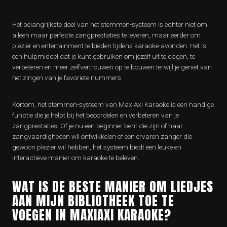
Het belangrijkste doel van het stemmen-systeem is echter niet om
alleen maar perfecte zangprestaties te leveren, maar eerder om
plezier en entertainment te bieden tijdens karaoke-avonden. Het is
een hulpmiddel dat je kunt gebruiken om jezelf uit te dagen, te
verbeteren en meer zelfvertrouwen op te bouwen terwijl je geniet van
het zingen van je favoriete nummers.
Kortom, het stemmen-systeem van MaxiAxi Karaoke is een handige
functie die je helpt bij het beoordelen en verbeteren van je
zangprestaties. Of je nu een beginner bent die zijn of haar
zangvaardigheden wil ontwikkelen of een ervaren zanger die
gewoon plezier wil hebben, het systeem biedt een leuke en
interactieve manier om karaoke te beleven.
WAT IS DE BESTE MANIER OM LIEDJES
AAN MIJN BIBLIOTHEEK TOE TE
VOEGEN IN MAXIAXI KARAOKE?