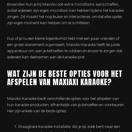
Bovendien kun je bij MaxiAxi ook extra microfoons aanschaffen,
zodat iedereen zijn eigen microfoon kan hebben tijdens het karaoke-
zingen. Dit maakt het nog leuker en interactiever, omdat elke speler
zijn eigen moment kan hebben om te schitteren.
Dus of je nu een kleine bijeenkomst hebt met een paar vrienden of
een groter evenement organiseert, MaxiAxi Karaoke heeft de juiste
apparatuur om aan je behoeften te voldoen en ervoor te zorgen dat
iedereen kan deelnemen aan de karaoke-pret.
WAT ZIJN DE BESTE OPTIES VOOR HET
AFSPELEN VAN MAXIAXI KARAOKE?
MaxiAxi Karaoke biedt verschillende opties voor het afspelen van
hun karaoke-producten, afhankelijk van je behoeften en voorkeuren.
Hier zijn enkele van de beste opties:
Draagbare karaoke-installatie: Als je op zoek bent naar een