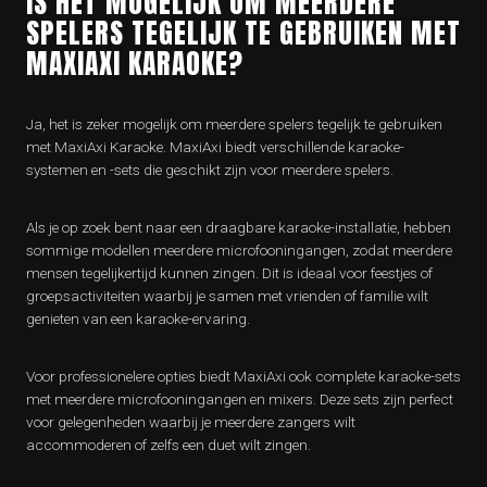
IS HET MOGELIJK OM MEERDERE
SPELERS TEGELIJK TE GEBRUIKEN MET
MAXIAXI KARAOKE?
Ja, het is zeker mogelijk om meerdere spelers tegelijk te gebruiken
met MaxiAxi Karaoke. MaxiAxi biedt verschillende karaoke-
systemen en -sets die geschikt zijn voor meerdere spelers.
Als je op zoek bent naar een draagbare karaoke-installatie, hebben
sommige modellen meerdere microfooningangen, zodat meerdere
mensen tegelijkertijd kunnen zingen. Dit is ideaal voor feestjes of
groepsactiviteiten waarbij je samen met vrienden of familie wilt
genieten van een karaoke-ervaring.
Voor professionelere opties biedt MaxiAxi ook complete karaoke-sets
met meerdere microfooningangen en mixers. Deze sets zijn perfect
voor gelegenheden waarbij je meerdere zangers wilt
accommoderen of zelfs een duet wilt zingen.