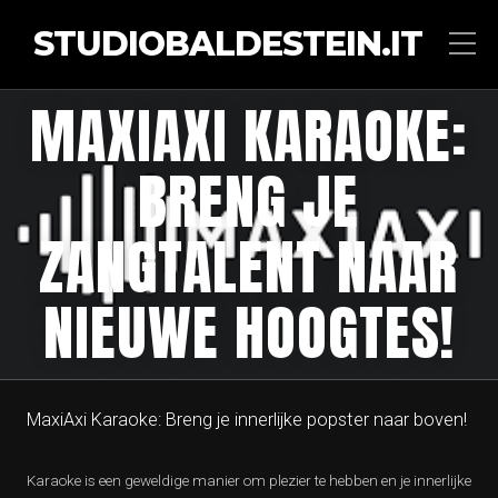
STUDIOBALDESTEIN.IT
MAXIAXI KARAOKE:
BRENG JE
ZANGTALENT NAAR
NIEUWE HOOGTES!
MaxiAxi Karaoke: Breng je innerlijke popster naar boven!
Karaoke is een geweldige manier om plezier te hebben en je innerlijke