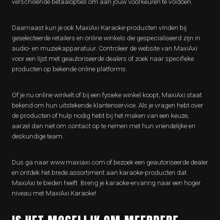
verschillende betaalopties om aan jouw voorkeuren te voldoen.
Daarnaast kun je ook MaxiAxi Karaoke-producten vinden bij
geselecteerde retailers en online winkels die gespecialiseerd zijn in
audio- en muziekapparatuur. Controleer de website van MaxiAxi
voor een lijst met geautoriseerde dealers of zoek naar specifieke
producten op bekende online platforms.
Of je nu online winkelt of bij een fysieke winkel koopt, MaxiAxi staat
bekend om hun uitstekende klantenservice. Als je vragen hebt over
de producten of hulp nodig hebt bij het maken van een keuze,
aarzel dan niet om contact op te nemen met hun vriendelijke en
deskundige team.
Dus ga naar www.maxiaxi.com of bezoek een geautoriseerde dealer
en ontdek het brede assortiment aan karaoke-producten dat
MaxiAxi te bieden heeft. Breng je karaoke-ervaring naar een hoger
niveau met MaxiAxi Karaoke!