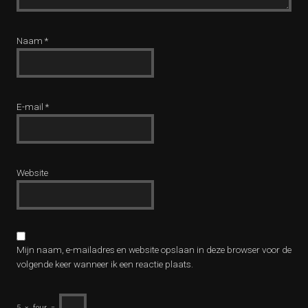
Naam
*
E-mail
*
Website
Mijn naam, e-mailadres en website opslaan in deze browser voor de
volgende keer wanneer ik een reactie plaats.
5
×
four
=