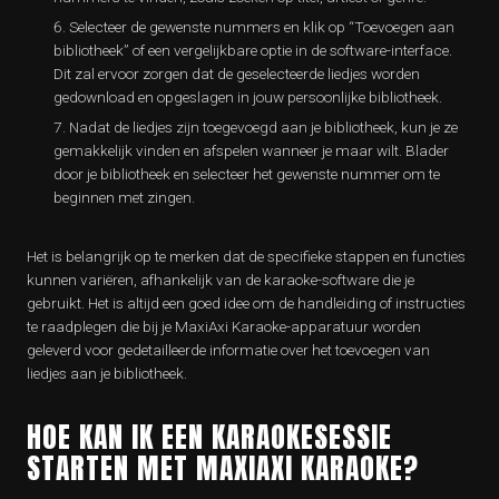
Selecteer de gewenste nummers en klik op “Toevoegen aan
bibliotheek” of een vergelijkbare optie in de software-interface.
Dit zal ervoor zorgen dat de geselecteerde liedjes worden
gedownload en opgeslagen in jouw persoonlijke bibliotheek.
Nadat de liedjes zijn toegevoegd aan je bibliotheek, kun je ze
gemakkelijk vinden en afspelen wanneer je maar wilt. Blader
door je bibliotheek en selecteer het gewenste nummer om te
beginnen met zingen.
Het is belangrijk op te merken dat de specifieke stappen en functies
kunnen variëren, afhankelijk van de karaoke-software die je
gebruikt. Het is altijd een goed idee om de handleiding of instructies
te raadplegen die bij je MaxiAxi Karaoke-apparatuur worden
geleverd voor gedetailleerde informatie over het toevoegen van
liedjes aan je bibliotheek.
HOE KAN IK EEN KARAOKESESSIE
STARTEN MET MAXIAXI KARAOKE?