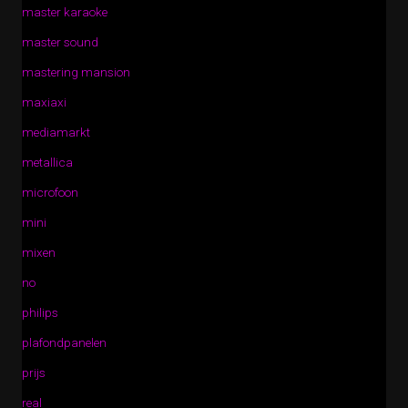
master karaoke
master sound
mastering mansion
maxiaxi
mediamarkt
metallica
microfoon
mini
mixen
no
philips
plafondpanelen
prijs
real