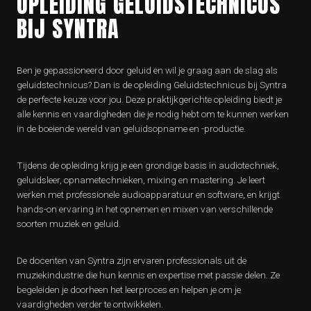
OPLEIDING GELUIDSTECHNICUS
BIJ SYNTRA
Ben je gepassioneerd door geluid en wil je graag aan de slag als
geluidstechnicus? Dan is de opleiding Geluidstechnicus bij Syntra
de perfecte keuze voor jou. Deze praktijkgerichte opleiding biedt je
alle kennis en vaardigheden die je nodig hebt om te kunnen werken
in de boeiende wereld van geluidsopname en -productie.
Tijdens de opleiding krijg je een grondige basis in audiotechniek,
geluidsleer, opnametechnieken, mixing en mastering. Je leert
werken met professionele audioapparatuur en software, en krijgt
hands-on ervaring in het opnemen en mixen van verschillende
soorten muziek en geluid.
De docenten van Syntra zijn ervaren professionals uit de
muziekindustrie die hun kennis en expertise met passie delen. Ze
begeleiden je doorheen het leerproces en helpen je om je
vaardigheden verder te ontwikkelen.