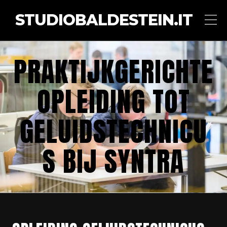
STUDIOBALDESTEIN.IT
PRAKTIJKGERICHTE
OPLEIDING TOT
GELUIDSTECHNICU
S BIJ SYNTRA