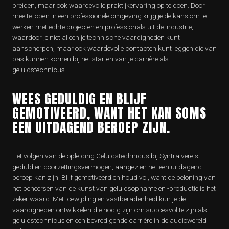
breiden, maar ook waardevolle praktijkervaring op te doen. Door
mee te lopen in een professionele omgeving krijg je de kans om te
werken met echte projecten en professionals uit de industrie,
waardoor je niet alleen je technische vaardigheden kunt
aanscherpen, maar ook waardevolle contacten kunt leggen die van
pas kunnen komen bij het starten van je carrière als
geluidstechnicus.
WEES GEDULDIG EN BLIJF
GEMOTIVEERD, WANT HET KAN SOMS
EEN UITDAGEND BEROEP ZIJN.
Het volgen van de opleiding Geluidstechnicus bij Syntra vereist
geduld en doorzettingsvermogen, aangezien het een uitdagend
beroep kan zijn. Blijf gemotiveerd en houd vol, want de beloning van
het beheersen van de kunst van geluidsopname en -productie is het
zeker waard. Met toewijding en vastberadenheid kun je de
vaardigheden ontwikkelen die nodig zijn om succesvol te zijn als
geluidstechnicus en een bevredigende carrière in de audiowereld