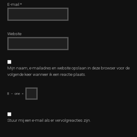
E-mail
*
Website
Mijn naam, e-mailadres en website opslaan in deze browser voor de
volgende keer wanneer ik een reactie plaats.
8
−
one
=
Stuur mij een e-mail als er vervolgreacties zijn.