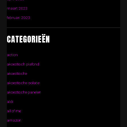
maart 2023
februari 2023
CATEGORIEËN
action
akoestisch plafond
akoestische
akoestische isolatie
akoestische panelen
aldi
all of me
amazon