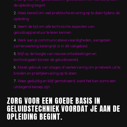
de opleiding begint.
Wees bereid om veel praktische ervaring op te doen tijdens de
opleiding.
Neem de tijd om alle technische aspecten van
geluidsapparatuur te leren kennen.
Werk aan je communicatieve vaardigheden, aangezien
samenwerking belangrijk is in dit vakgebied.
Blijf op de hoogte van nieuwe ontwikkelingen en
technologieën binnen de geluidswereld.
Maak gebruik van stages of werkervaring om je netwerk uit te
breiden en praktijkervaring op te doen.
Wees geduldig en blijf gemotiveerd, want het kan soms een
uitdagend beroep zijn.
ZORG VOOR EEN GOEDE BASIS IN
GELUIDSTECHNIEK VOORDAT JE AAN DE
OPLEIDING BEGINT.