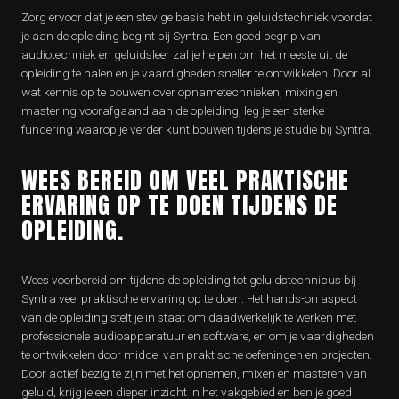
Zorg ervoor dat je een stevige basis hebt in geluidstechniek voordat
je aan de opleiding begint bij Syntra. Een goed begrip van
audiotechniek en geluidsleer zal je helpen om het meeste uit de
opleiding te halen en je vaardigheden sneller te ontwikkelen. Door al
wat kennis op te bouwen over opnametechnieken, mixing en
mastering voorafgaand aan de opleiding, leg je een sterke
fundering waarop je verder kunt bouwen tijdens je studie bij Syntra.
WEES BEREID OM VEEL PRAKTISCHE
ERVARING OP TE DOEN TIJDENS DE
OPLEIDING.
Wees voorbereid om tijdens de opleiding tot geluidstechnicus bij
Syntra veel praktische ervaring op te doen. Het hands-on aspect
van de opleiding stelt je in staat om daadwerkelijk te werken met
professionele audioapparatuur en software, en om je vaardigheden
te ontwikkelen door middel van praktische oefeningen en projecten.
Door actief bezig te zijn met het opnemen, mixen en masteren van
geluid, krijg je een dieper inzicht in het vakgebied en ben je goed