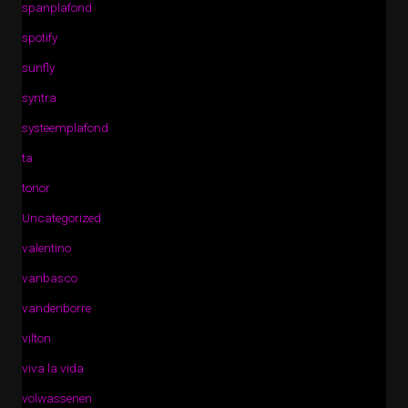
spanplafond
spotify
sunfly
syntra
systeemplafond
ta
tonor
Uncategorized
valentino
vanbasco
vandenborre
vilton
viva la vida
volwassenen