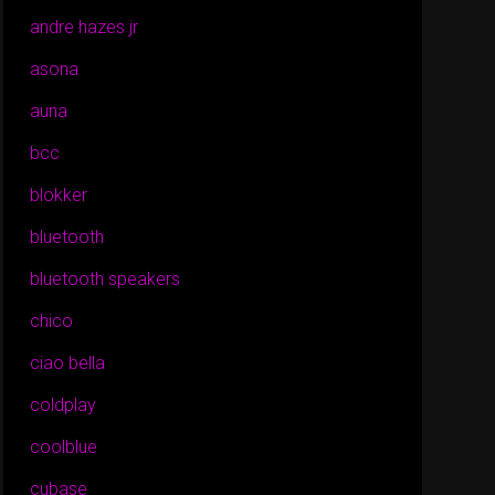
andre hazes jr
asona
auna
bcc
blokker
bluetooth
bluetooth speakers
chico
ciao bella
coldplay
coolblue
cubase