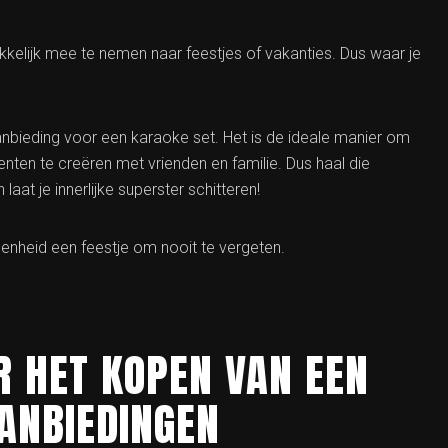
elijk mee te nemen naar feestjes of vakanties. Dus waar je
anbieding voor een karaoke set. Het is de ideale manier om
ten te creëren met vrienden en familie. Dus haal die
at je innerlijke superster schitteren!
enheid een feestje om nooit te vergeten.
R HET KOPEN VAN EEN
ANBIEDINGEN