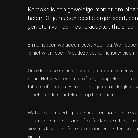
Karaoke is een geweldige manier om plezie
halen. Of je nu een feestje organiseert, e
genieten van een leuke activiteit thuis, ee
En nu hebben we goed nieuws voor jou! We hebben 
je niet wilt missen. Met deze set kun je jouw eigen
Onze karaoke set is eenvoudig te gebruiken en word
gaan. Het bevat een microfoon, luidsprekers en aa
tablets of laptops. Hierdoor kun je gemakkelijk j
bijbehorende songteksten op het scherm.
Wat deze aanbieding nog specialer maakt, is de vee
popmuziek, rockballads of zelfs klassieke hits, on
kiezen. Je kunt zelfs de toonsoort en het tempo 
vinden.