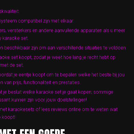
waliteit.
systeem compatibel zijn met elkaar.
ers, versterkers en andere aanvullende apparaten als u meer
w karaoke set.
n beschikbaar zijn om aan verschillende situaties te voldoen.
aoke set koopt, zodat je weet hoe lang je recht hebt op
 met de set.
rdat je eentje koopt om te bepalen welke het beste bij jou
an prijs, functionaliteit en prestaties.
t je besluit welke karaoke set je gaat kopen; sommige
sant kunnen zijn voor jouw doelstellingen!
 met karaokesets of lees reviews online om te weten wat
e koopt!