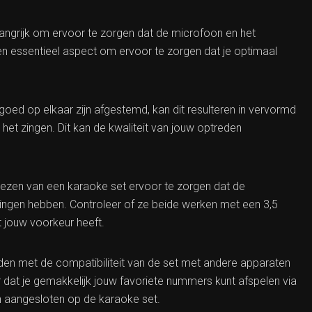
elangrijk om ervoor te zorgen dat de microfoon en het
een essentieel aspect om ervoor te zorgen dat je optimaal
oed op elkaar zijn afgestemd, kan dit resulteren in vervormd
 het zingen. Dit kan de kwaliteit van jouw optreden
iezen van een karaoke set ervoor te zorgen dat de
ingen hebben. Controleer of ze beide werken met een 3,5
t jouw voorkeur heeft.
uden met de compatibiliteit van de set met andere apparaten
 dat je gemakkelijk jouw favoriete nummers kunt afspelen via
 aangesloten op de karaoke set.