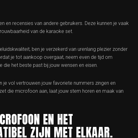
ngen en recensies van andere gebruikers. Deze kunnen je vaak
trouwbaarheid van de karaoke set.
uidskwaliteit, ben je verzekerd van urenlang plezier zonder
rdat je tot aankoop overgaat, neem even de tijd om
e die het beste past bij jouw wensen en eisen.
n je vol vertrouwen jouw favoriete nummers zingen en
zet die microfoon aan, laat jouw stem horen en maak van
CROFOON EN HET
TIBEL ZIJN MET ELKAAR.