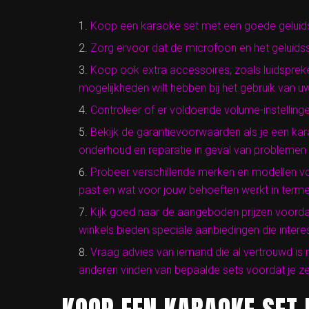
Koop een karaoke set met een goede geluidsk
Zorg ervoor dat de microfoon en het geluids
Koop ook extra accessoires, zoals luidsprek
mogelijkheden wilt hebben bij het gebruik van u
Controleer of er voldoende volume-instellinge
Bekijk de garantievoorwaarden als je een kar
onderhoud en reparatie in geval van problemen
Probeer verschillende merken en modellen voo
past en wat voor jouw behoeften werkt in termen v
Kijk goed naar de aangeboden prijzen voorda
winkels bieden speciale aanbiedingen die interes
Vraag advies van iemand die al vertrouwd is
anderen vinden van bepaalde sets voordat je z