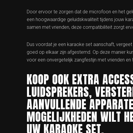
Door ervoor te zorgen dat de microfoon en het gelu
een hoogwaardige geluidskwaliteit tijdens jouw kara
samen met vrienden, deze compatibiliteit zorgt ervo
Dus voordat je een karaoke set aanschaft, vergeet
goed op elkaar zijn afgestemd. Op deze manier kun
voor een onvergetelijk zangfestijn met vrienden en f
KOOP OOK EXTRA ACCESS
LUIDSPREKERS, VERSTER
AANVULLENDE APPARATE
MOGELIJKHEDEN WILT HE
UW KARAOKE SET.