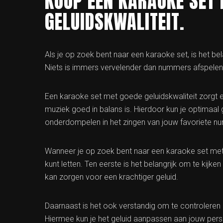
KOOP EEN KARAOKE SET 
GELUIDSKWALITEIT.
Als je op zoek bent naar een karaoke set, is het be
Niets is immers vervelender dan nummers afspelen di
Een karaoke set met goede geluidskwaliteit zorgt 
muziek goed in balans is. Hierdoor kun je optimaal 
onderdompelen in het zingen van jouw favoriete n
Wanneer je op zoek bent naar een karaoke set met g
kunt letten. Ten eerste is het belangrijk om te kijk
kan zorgen voor een krachtiger geluid.
Daarnaast is het ook verstandig om te controleren o
Hiermee kun je het geluid aanpassen aan jouw pers