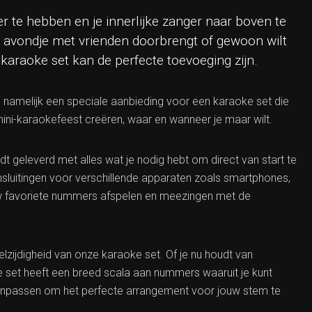
r te hebben en je innerlijke zanger naar boven te
en avondje met vrienden doorbrengt of gewoon wilt
n karaoke set kan de perfecte toevoeging zijn.
namelijk een speciale aanbieding voor een karaoke set die
 mini-karaokefeest creëren, waar en wanneer je maar wilt.
t geleverd met alles wat je nodig hebt om direct van start te
nsluitingen voor verschillende apparaten zoals smartphones,
ouw favoriete nummers afspelen en meezingen met de
lzijdigheid van onze karaoke set. Of je nu houdt van
ze set heeft een breed scala aan nummers waaruit je kunt
aanpassen om het perfecte arrangement voor jouw stem te