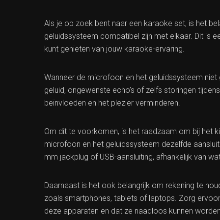
Als je op zoek bent naar een karaoke set, is het b
geluidssysteem compatibel zijn met elkaar. Dit is 
kunt genieten van jouw karaoke-ervaring.
Wanneer de microfoon en het geluidssysteem niet g
geluid, ongewenste echo’s of zelfs storingen tijdens
beïnvloeden en het plezier verminderen.
Om dit te voorkomen, is het raadzaam om bij het k
microfoon en het geluidssysteem dezelfde aansluit
mm jackplug of USB-aansluiting, afhankelijk van wa
Daarnaast is het ook belangrijk om rekening te ho
zoals smartphones, tablets of laptops. Zorg ervoor
deze apparaten en dat ze naadloos kunnen worden