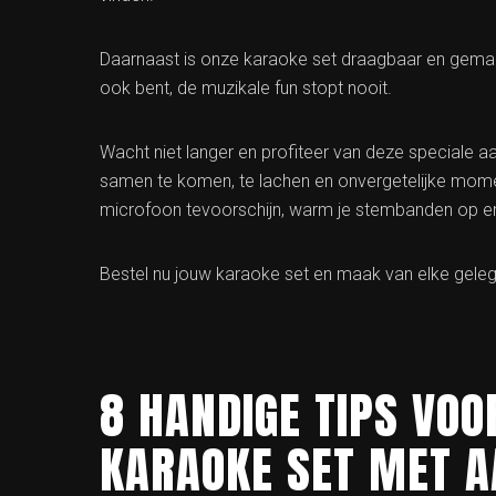
Daarnaast is onze karaoke set draagbaar en gemakk
ook bent, de muzikale fun stopt nooit.
Wacht niet langer en profiteer van deze speciale a
samen te komen, te lachen en onvergetelijke momen
microfoon tevoorschijn, warm je stembanden op en la
Bestel nu jouw karaoke set en maak van elke geleg
8 HANDIGE TIPS VOO
KARAOKE SET MET A