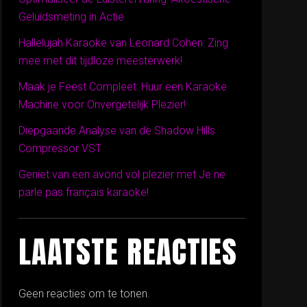
Geluidsmeting in Actie
Hallelujah Karaoke van Leonard Cohen: Zing
mee met dit tijdloze meesterwerk!
Maak je Feest Compleet: Huur een Karaoke
Machine voor Onvergetelijk Plezier!
Diepgaande Analyse van de Shadow Hills
Compressor VST
Geniet van een avond vol plezier met Je ne
parle pas français karaoke!
LAATSTE REACTIES
Geen reacties om te tonen.