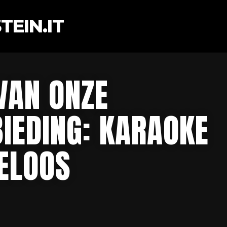
EIN.IT
VAN ONZE
IEDING: KARAOKE
DELOOS