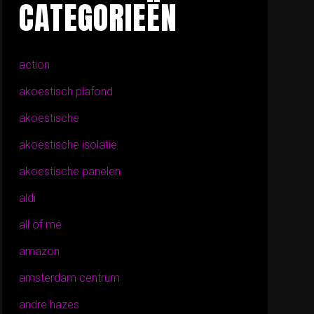
CATEGORIEËN
action
akoestisch plafond
akoestische
akoestische isolatie
akoestische panelen
aldi
all of me
amazon
amsterdam centrum
andre hazes