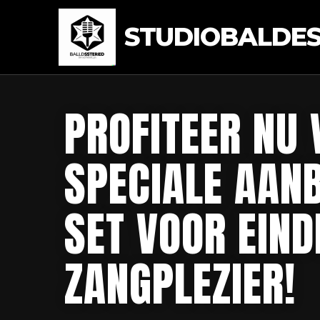
STUDIOBALDEST
PROFITEER NU 
SPECIALE AANB
SET VOOR EIN
ZANGPLEZIER!