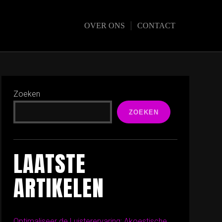
OVER ONS
CONTACT
Zoeken
ZOEKEN
LAATSTE
ARTIKELEN
Optimaliseer de Luisterervaring: Akoestische