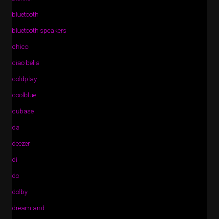
bluetooth
bluetooth speakers
chico
ciao bella
coldplay
coolblue
cubase
da
deezer
di
do
dolby
dreamland