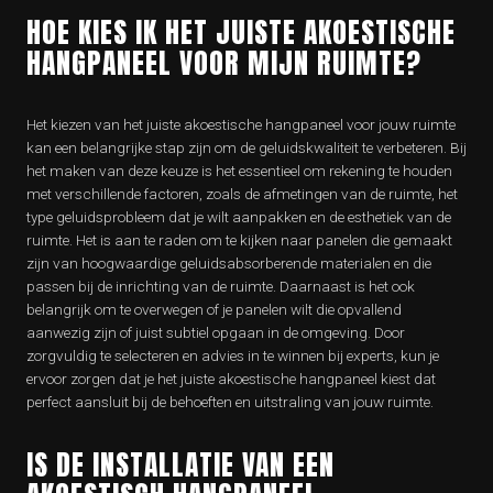
HOE KIES IK HET JUISTE AKOESTISCHE
HANGPANEEL VOOR MIJN RUIMTE?
Het kiezen van het juiste akoestische hangpaneel voor jouw ruimte
kan een belangrijke stap zijn om de geluidskwaliteit te verbeteren. Bij
het maken van deze keuze is het essentieel om rekening te houden
met verschillende factoren, zoals de afmetingen van de ruimte, het
type geluidsprobleem dat je wilt aanpakken en de esthetiek van de
ruimte. Het is aan te raden om te kijken naar panelen die gemaakt
zijn van hoogwaardige geluidsabsorberende materialen en die
passen bij de inrichting van de ruimte. Daarnaast is het ook
belangrijk om te overwegen of je panelen wilt die opvallend
aanwezig zijn of juist subtiel opgaan in de omgeving. Door
zorgvuldig te selecteren en advies in te winnen bij experts, kun je
ervoor zorgen dat je het juiste akoestische hangpaneel kiest dat
perfect aansluit bij de behoeften en uitstraling van jouw ruimte.
IS DE INSTALLATIE VAN EEN