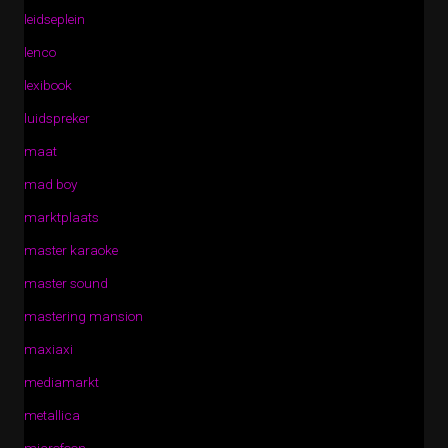
leidseplein
lenco
lexibook
luidspreker
maat
mad boy
marktplaats
master karaoke
master sound
mastering mansion
maxiaxi
mediamarkt
metallica