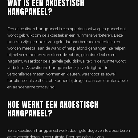
WAT IS EEN AKOESTISCH
HANGPANEEL?
Een akoestisch hangpaneel is een speciaal ontworpen paneel dat
wordt gebruikt om de akoestiek in een ruimte te verbeteren. Deze
panelen zijn gemaakt van geluidsabsorberende materialen en
worden meestal aan de wand of het plafond gehangen. Ze helpen
bij het verminderen van storende echo’s, geluidsreflecties en
nagalm, waardoor de algehele geluidskwaliteit in de ruimte wordt
verbeterd. Akoestische hangpanelen zijn verkrijgbaar in
verschillende maten, vormen en kleuren, waardoor ze zowel
functioneel als esthetisch kunnen bijdragen aan een comfortabele
en aangename omgeving.
HOE WERKT EEN AKOESTISCH
HANGPANEEL?
Een akoestisch hangpaneel werkt door geluidsgolven te absorberen
en te verminderen in een ruimte. Door het gebruik van