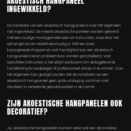
AKOESTISCH HANGPANEEL
INGEWIKKELD?
De installatie van een akoestisch hangpaneel is over het algemeen
niet ingewikkeld. De meeste akoestische panelen worden geleverd
met eenvoudige montagematerialen en instructies, waardoor het
ophangen ervan relatief eenvoudig is. Met een paar
basisgereedschappen en wat handigheid kan een akoestisch
hangpaneel snel en probleemloos worden geïnstalleerd. Voor
specifieke instructies is het altijd raadzaam om de bijgeleverde
handleiding te raadplegen of professioneel advies in te winnen. Over
het algemeen kan gezegd worden dat de installatie van een
akoestisch hangpaneel geen grote uitdaging vormt en snel
resulteert in verbeterde geluidskwaliteit in de ruimte.
ZIJN AKOESTISCHE HANGPANELEN OOK
DECORATIEF?
Ja, akoestische hangpanelen kunnen zeker ook een decoratieve