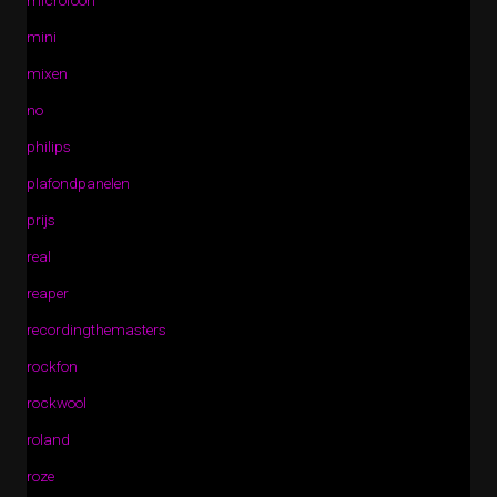
microfoon
mini
mixen
no
philips
plafondpanelen
prijs
real
reaper
recordingthemasters
rockfon
rockwool
roland
roze