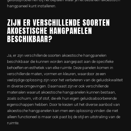
hangpaneel kunt installeren.
ZIJN ER VERSCHILLENDE SOORTEN
AKOESTISCHE HANGPANELEN
BESCHIKBAAR?
Ja, er zijn verschillende soorten akoestische hangpanelen
beschikbaar die kunnen worden aangepast aan de specifieke
behoeften en esthetiek van elke ruimte. Deze panelen komen in
verschillende maten, vormen en kleuren, waardoor ze een
veelzijdige oplossing zijn voor het verbeteren van de geluidskwaliteit
in diverse omgevingen. Daarnaast zijn er ook verschillende
materialen waaruit akoestische hangpanelen kunnen bestaan,
zoals schuim, vilt of stof, die elk hun eigen geluidsabsorberende
eigenschappen hebben. Door te kiezen uit het diverse aanbod van
akoestische hangpanelen kan men een oplossing vinden die niet
alleen functioneel is maar ook past bij de stijl en uitstraling van de
ruimte.