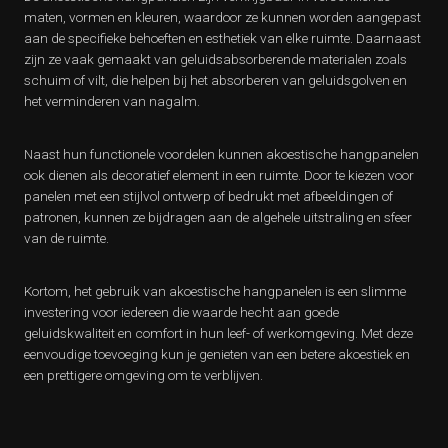
maten, vormen en kleuren, waardoor ze kunnen worden aangepast
aan de specifieke behoeften en esthetiek van elke ruimte. Daarnaast
zijn ze vaak gemaakt van geluidsabsorberende materialen zoals
schuim of vilt, die helpen bij het absorberen van geluidsgolven en
het verminderen van nagalm.
Naast hun functionele voordelen kunnen akoestische hangpanelen
ook dienen als decoratief element in een ruimte. Door te kiezen voor
panelen met een stijlvol ontwerp of bedrukt met afbeeldingen of
patronen, kunnen ze bijdragen aan de algehele uitstraling en sfeer
van de ruimte.
Kortom, het gebruik van akoestische hangpanelen is een slimme
investering voor iedereen die waarde hecht aan goede
geluidskwaliteit en comfort in hun leef- of werkomgeving. Met deze
eenvoudige toevoeging kun je genieten van een betere akoestiek en
een prettigere omgeving om te verblijven.