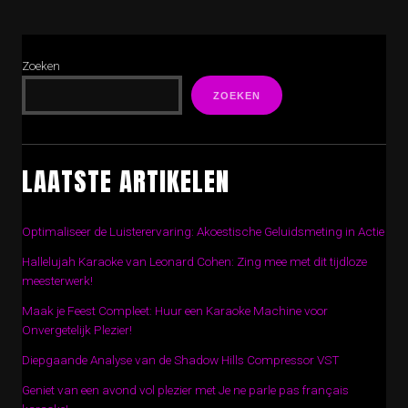
Zoeken
ZOEKEN
LAATSTE ARTIKELEN
Optimaliseer de Luisterervaring: Akoestische Geluidsmeting in Actie
Hallelujah Karaoke van Leonard Cohen: Zing mee met dit tijdloze
meesterwerk!
Maak je Feest Compleet: Huur een Karaoke Machine voor
Onvergetelijk Plezier!
Diepgaande Analyse van de Shadow Hills Compressor VST
Geniet van een avond vol plezier met Je ne parle pas français