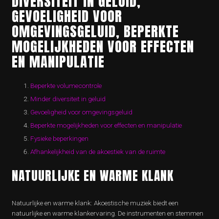
DIVERSITEIT IN GELUID,
GEVOELIGHEID VOOR
OMGEVINGSGELUID, BEPERKTE
MOGELIJKHEDEN VOOR EFFECTEN
EN MANIPULATIE
Beperkte volumecontrole
Minder diversiteit in geluid
Gevoeligheid voor omgevingsgeluid
Beperkte mogelijkheden voor effecten en manipulatie
Fysieke beperkingen
Afhankelijkheid van de akoestiek van de ruimte
NATUURLIJKE EN WARME KLANK
Natuurlijke en warme klank: Akoestische muziek biedt een
natuurlijke en warme klankervaring. De instrumenten en stemmen