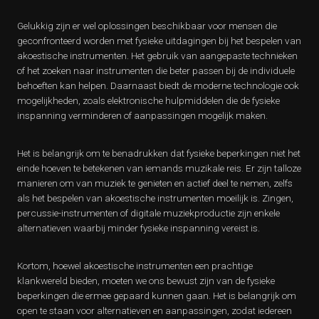
Gelukkig zijn er wel oplossingen beschikbaar voor mensen die
geconfronteerd worden met fysieke uitdagingen bij het bespelen van
akoestische instrumenten. Het gebruik van aangepaste technieken
of het zoeken naar instrumenten die beter passen bij de individuele
behoeften kan helpen. Daarnaast biedt de moderne technologie ook
mogelijkheden, zoals elektronische hulpmiddelen die de fysieke
inspanning verminderen of aanpassingen mogelijk maken.
Het is belangrijk om te benadrukken dat fysieke beperkingen niet het
einde hoeven te betekenen van iemands muzikale reis. Er zijn talloze
manieren om van muziek te genieten en actief deel te nemen, zelfs
als het bespelen van akoestische instrumenten moeilijk is. Zingen,
percussie-instrumenten of digitale muziekproductie zijn enkele
alternatieven waarbij minder fysieke inspanning vereist is.
Kortom, hoewel akoestische instrumenten een prachtige
klankwereld bieden, moeten we ons bewust zijn van de fysieke
beperkingen die ermee gepaard kunnen gaan. Het is belangrijk om
open te staan voor alternatieven en aanpassingen, zodat iedereen