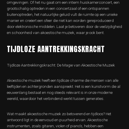
omgevingen. Of het nu gaat om een intiem huiskamerconcert, een
grootschalig optreden in een concertzaal of een ontspannen
buitenoptreden, het natuurlijke geluid vult de ruimte op een unieke
manier en creëert een sfeer die niet kan worden gereproduceerd
door elektronische middelen. Laat je betoveren door de veelzijdigheid
en schoonheid van akoestische muziek, waar je ook bent.
TIJDLOZE AANTREKKINGSKRACHT
Tijdloze Aantrekkingskracht: De Magie van Akoestische Muziek
Akoestische muziek heeft een tijdloze charme die mensen van alle
leeftijden en achtergronden aanspreekt. Het is een kunstvorm die al
eeuwenlang bestaat en nog steeds relevant is in onze moderne
wereld, waardoor het verbindend werkt tussen generaties.
Wat maakt akoestische muziek zo betoverend en tijdloos? Het
antwoord ligt in de eenvoud en puurheid ervan. Akoestische
instrumenten, zoals gitaren, violen of piano’s, hebben een