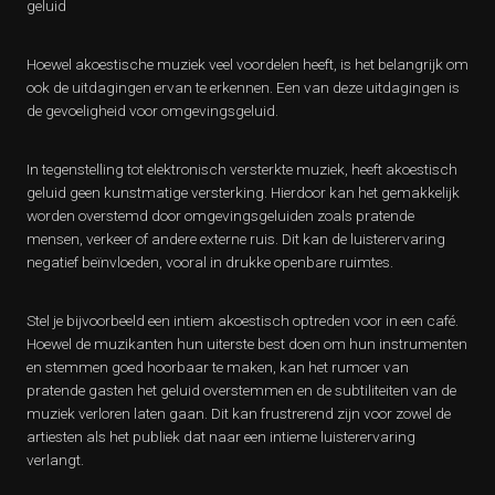
geluid
Hoewel akoestische muziek veel voordelen heeft, is het belangrijk om
ook de uitdagingen ervan te erkennen. Een van deze uitdagingen is
de gevoeligheid voor omgevingsgeluid.
In tegenstelling tot elektronisch versterkte muziek, heeft akoestisch
geluid geen kunstmatige versterking. Hierdoor kan het gemakkelijk
worden overstemd door omgevingsgeluiden zoals pratende
mensen, verkeer of andere externe ruis. Dit kan de luisterervaring
negatief beïnvloeden, vooral in drukke openbare ruimtes.
Stel je bijvoorbeeld een intiem akoestisch optreden voor in een café.
Hoewel de muzikanten hun uiterste best doen om hun instrumenten
en stemmen goed hoorbaar te maken, kan het rumoer van
pratende gasten het geluid overstemmen en de subtiliteiten van de
muziek verloren laten gaan. Dit kan frustrerend zijn voor zowel de
artiesten als het publiek dat naar een intieme luisterervaring
verlangt.