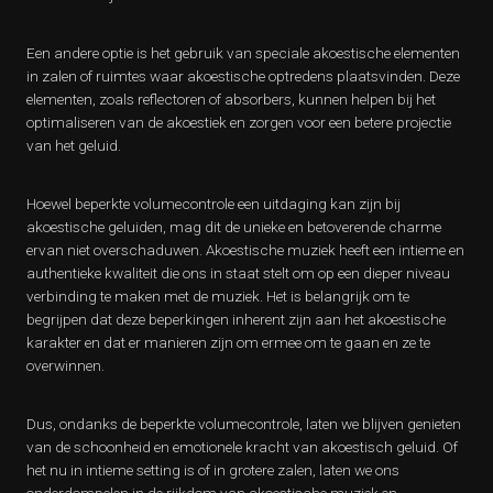
Een andere optie is het gebruik van speciale akoestische elementen
in zalen of ruimtes waar akoestische optredens plaatsvinden. Deze
elementen, zoals reflectoren of absorbers, kunnen helpen bij het
optimaliseren van de akoestiek en zorgen voor een betere projectie
van het geluid.
Hoewel beperkte volumecontrole een uitdaging kan zijn bij
akoestische geluiden, mag dit de unieke en betoverende charme
ervan niet overschaduwen. Akoestische muziek heeft een intieme en
authentieke kwaliteit die ons in staat stelt om op een dieper niveau
verbinding te maken met de muziek. Het is belangrijk om te
begrijpen dat deze beperkingen inherent zijn aan het akoestische
karakter en dat er manieren zijn om ermee om te gaan en ze te
overwinnen.
Dus, ondanks de beperkte volumecontrole, laten we blijven genieten
van de schoonheid en emotionele kracht van akoestisch geluid. Of
het nu in intieme setting is of in grotere zalen, laten we ons