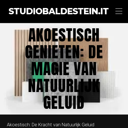
STUDIOBALDESTEIN.IT
AKOESTISCH
GENIETEN: DE
MAGIE VAN
NATUURLIJK
GELUID
Akoestisch: De Kracht van Natuurlijk Geluid