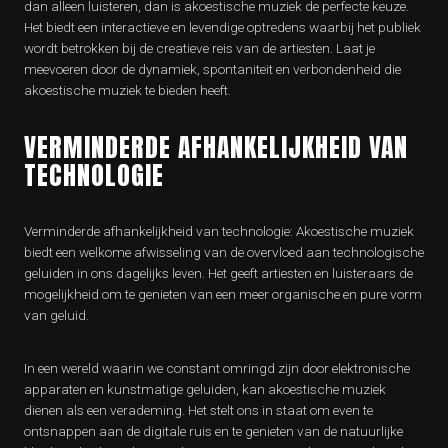
dan alleen luisteren, dan is akoestische muziek de perfecte keuze.
Het biedt een interactieve en levendige optredens waarbij het publiek
wordt betrokken bij de creatieve reis van de artiesten. Laat je
meevoeren door de dynamiek, spontaniteit en verbondenheid die
akoestische muziek te bieden heeft.
VERMINDERDE AFHANKELIJKHEID VAN
TECHNOLOGIE
Verminderde afhankelijkheid van technologie: Akoestische muziek
biedt een welkome afwisseling van de overvloed aan technologische
geluiden in ons dagelijks leven. Het geeft artiesten en luisteraars de
mogelijkheid om te genieten van een meer organische en pure vorm
van geluid.
In een wereld waarin we constant omringd zijn door elektronische
apparaten en kunstmatige geluiden, kan akoestische muziek
dienen als een verademing. Het stelt ons in staat om even te
ontsnappen aan de digitale ruis en te genieten van de natuurlijke