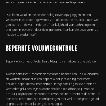
eenvoudige en directe manier om van muziek te genieten.
Dus laten we af en toe de technologie even opzij leggen en ons
verliezen in de prachtige wereld van akoestische muziek. Laten we
genieten van de verminderde afhankelijkheid van technologie en
ons laten meevoeren door de organische klanken die deze vorm van
muziek te bieden heeft.
BEPERKTE VOLUMECONTROLE
Beperkte volumecontrole: Een uitdaging van akoestische geluiden
Akoestische instrumenten en stemmen hebben een unieke charme
en warmte, maar er is één aspect waar je rekening mee moet
houden: beperkte volumecontrole. In tegenstelling tot elektronisch
versterkte geluiden, zijn akoestische klanken afhankelijk van de
natuurlijke projectie en resonantie van het instrument of de stem. Dit
kan problematisch zijn in omgevingen met veel achtergrondgeluid
of grote zalen waar luider geluid nodig is.