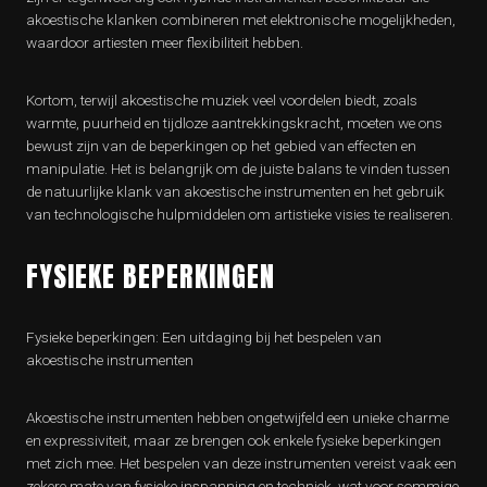
akoestische klanken combineren met elektronische mogelijkheden,
waardoor artiesten meer flexibiliteit hebben.
Kortom, terwijl akoestische muziek veel voordelen biedt, zoals
warmte, puurheid en tijdloze aantrekkingskracht, moeten we ons
bewust zijn van de beperkingen op het gebied van effecten en
manipulatie. Het is belangrijk om de juiste balans te vinden tussen
de natuurlijke klank van akoestische instrumenten en het gebruik
van technologische hulpmiddelen om artistieke visies te realiseren.
FYSIEKE BEPERKINGEN
Fysieke beperkingen: Een uitdaging bij het bespelen van
akoestische instrumenten
Akoestische instrumenten hebben ongetwijfeld een unieke charme
en expressiviteit, maar ze brengen ook enkele fysieke beperkingen
met zich mee. Het bespelen van deze instrumenten vereist vaak een
zekere mate van fysieke inspanning en techniek, wat voor sommige