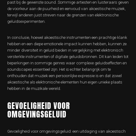
past bij de gewenste sound. Sommige artiesten en luisteraars geven
de voorkeur aan de puurheid en eenvoud van akoestische muziek,
terwijl anderen juist streven naar de grenzen van elektronische
geluidsexperimenten.
In conclusie, hoewel akoestische instrumenten een prachtige klank
hebben en een diepe emotionele impact kunnen hebben, kunnen ze
minder diversiteit in geluid bieden in vergelijking met elektronisch
versterkte instrumenten of digitale geluidsbronnen. Dit kan leiden tot
beperkingen in sommige genres waar complexe geluidseffecten en
soundscapes essentieel zijn. Het is echter belangrijk om te
onthouden dat muziek een persoonlijke expressie is en dat zowel
akoestische als elektronische elementen hun eigen unieke plaats
hebben in de muzikale wereld.
GEVOELIGHEID VOOR
OMGEVINGSGELUID
Gevoeligheid voor omgevingsgeluid: een uitdaging van akoestisch