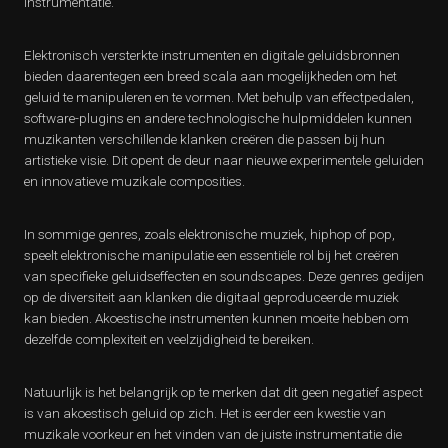
instrumentatie.
Elektronisch versterkte instrumenten en digitale geluidsbronnen
bieden daarentegen een breed scala aan mogelijkheden om het
geluid te manipuleren en te vormen. Met behulp van effectpedalen,
software-plugins en andere technologische hulpmiddelen kunnen
muzikanten verschillende klanken creëren die passen bij hun
artistieke visie. Dit opent de deur naar nieuwe experimentele geluiden
en innovatieve muzikale composities.
In sommige genres, zoals elektronische muziek, hiphop of pop,
speelt elektronische manipulatie een essentiële rol bij het creëren
van specifieke geluidseffecten en soundscapes. Deze genres gedijen
op de diversiteit aan klanken die digitaal geproduceerde muziek
kan bieden. Akoestische instrumenten kunnen moeite hebben om
dezelfde complexiteit en veelzijdigheid te bereiken.
Natuurlijk is het belangrijk op te merken dat dit geen negatief aspect
is van akoestisch geluid op zich. Het is eerder een kwestie van
muzikale voorkeur en het vinden van de juiste instrumentatie die