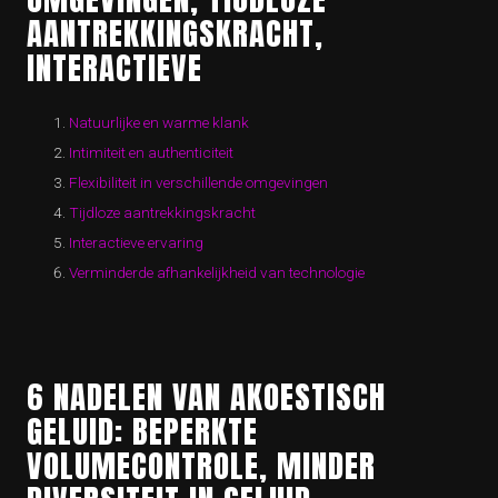
AANTREKKINGSKRACHT,
INTERACTIEVE
Natuurlijke en warme klank
Intimiteit en authenticiteit
Flexibiliteit in verschillende omgevingen
Tijdloze aantrekkingskracht
Interactieve ervaring
Verminderde afhankelijkheid van technologie
6 NADELEN VAN AKOESTISCH
GELUID: BEPERKTE
VOLUMECONTROLE, MINDER