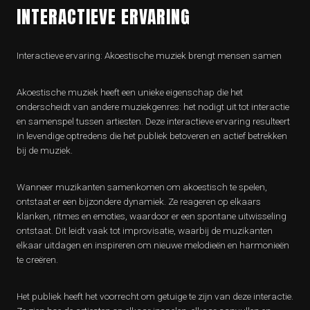
INTERACTIEVE ERVARING
Interactieve ervaring: Akoestische muziek brengt mensen samen
Akoestische muziek heeft een unieke eigenschap die het
onderscheidt van andere muziekgenres: het nodigt uit tot interactie
en samenspel tussen artiesten. Deze interactieve ervaring resulteert
in levendige optredens die het publiek betoveren en actief betrekken
bij de muziek.
Wanneer muzikanten samenkomen om akoestisch te spelen,
ontstaat er een bijzondere dynamiek. Ze reageren op elkaars
klanken, ritmes en emoties, waardoor er een spontane uitwisseling
ontstaat. Dit leidt vaak tot improvisatie, waarbij de muzikanten
elkaar uitdagen en inspireren om nieuwe melodieën en harmonieën
te creëren.
Het publiek heeft het voorrecht om getuige te zijn van deze interactie.