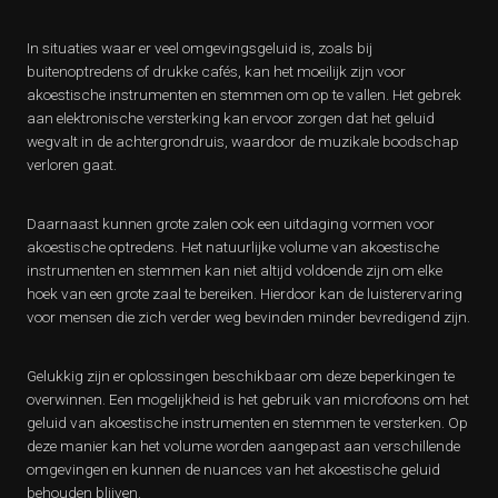
In situaties waar er veel omgevingsgeluid is, zoals bij
buitenoptredens of drukke cafés, kan het moeilijk zijn voor
akoestische instrumenten en stemmen om op te vallen. Het gebrek
aan elektronische versterking kan ervoor zorgen dat het geluid
wegvalt in de achtergrondruis, waardoor de muzikale boodschap
verloren gaat.
Daarnaast kunnen grote zalen ook een uitdaging vormen voor
akoestische optredens. Het natuurlijke volume van akoestische
instrumenten en stemmen kan niet altijd voldoende zijn om elke
hoek van een grote zaal te bereiken. Hierdoor kan de luisterervaring
voor mensen die zich verder weg bevinden minder bevredigend zijn.
Gelukkig zijn er oplossingen beschikbaar om deze beperkingen te
overwinnen. Een mogelijkheid is het gebruik van microfoons om het
geluid van akoestische instrumenten en stemmen te versterken. Op
deze manier kan het volume worden aangepast aan verschillende
omgevingen en kunnen de nuances van het akoestische geluid
behouden blijven.