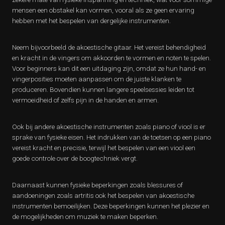
mensen een obstakel kan vormen, vooral als ze geen ervaring
hebben met het bespelen van dergelijke instrumenten.
Neem bijvoorbeeld de akoestische gitaar. Het vereist behendigheid
en kracht in de vingers om akkoorden te vormen en noten te spelen.
Voor beginners kan dit een uitdaging zijn, omdat ze hun hand- en
vingerposities moeten aanpassen om de juiste klanken te
produceren. Bovendien kunnen langere speelsessies leiden tot
vermoeidheid of zelfs pijn in de handen en armen.
Ook bij andere akoestische instrumenten zoals piano of viool is er
sprake van fysieke eisen. Het indrukken van de toetsen op een piano
vereist kracht en precisie, terwijl het bespelen van een viool een
goede controle over de boogtechniek vergt.
Daarnaast kunnen fysieke beperkingen zoals blessures of
aandoeningen zoals artritis ook het bespelen van akoestische
instrumenten bemoeilijken. Deze beperkingen kunnen het plezier en
de mogelijkheden om muziek te maken beperken.