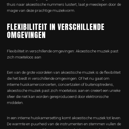
thuis naar akoestische nummers luistert, laat je meeslepen door de
magie van deze prachtige muziekvorm.
FLEXIBILITEIT IN VERSCHILLENDE
OMGEVINGEN
Flexibiliteit in verschillende omgevingen: Akoestische muziek past
zich moeiteloos aan
Een van de grote voordelen van akoestische muziek is de flexibiliteit
die het biedt in verschillende omgevingen. Of het nu gaat om
intieme huiskamerconcerten, concertzalen of buitenoptredens,
akoestische muziek past zich moeiteloos aan en creëert een unieke
sfeer die niet kan worden gereproduceerd door elektronische
middelen.
In een intieme huiskamersetting komt akoestische muziek tot leven.
De warmte en puurheid van de instrumenten en stemmen vullen de