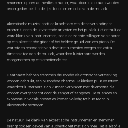
resoneren op een authentieke manier, waardoor luisteraars worden
ondergedompeld in de rijke tonen en emoties van de muziek.
Akoestische muziek heeft de kracht om een diepe verbinding te
creëren tussen de uitvoerende artiesten en het publiek. Het onthult de
ware klank van instrumenten, zoals de zachte trillingen van snaren
op een akoestische gitaar of het heldere geluid van een piano. De
warmte en resonantie van deze instrumenten voegen een extra
dimensie toe aan de muziek, waardoor luisteraars worden
meegenomen op een emotionele reis.
Daarnaast hebben stemmen die zonder elektronische versterking
worden gebruikt, een bijzondere charme. Ze klinken puur en intiem,
waardoor luisteraars zich kunnen verbinden met de emoties die
worden overgebracht door de zanger of zangeres. De nuances en
expressie in vocale prestaties komen volledig tot hun recht in
akoestische settingen.
De natuurlijke klank van akoestische instrumenten en stemmen
brengt ook een gevoel van authenticiteit met zich mee. Het is alsof je