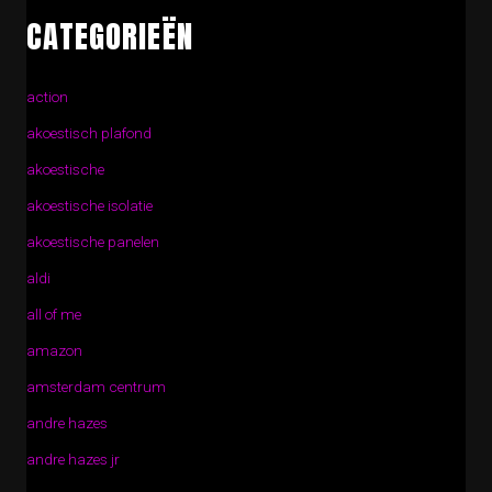
CATEGORIEËN
action
akoestisch plafond
akoestische
akoestische isolatie
akoestische panelen
aldi
all of me
amazon
amsterdam centrum
andre hazes
andre hazes jr