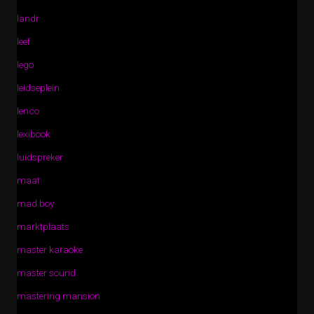
landr
leef
lego
leidseplein
lenco
lexibook
luidspreker
maat
mad boy
marktplaats
master karaoke
master sound
mastering mansion