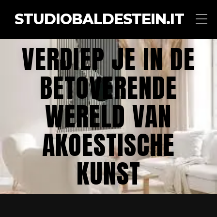
STUDIOBALDESTEIN.IT
VERDIEP JE IN DE
BETOVERENDE
WERELD VAN
AKOESTISCHE
KUNST