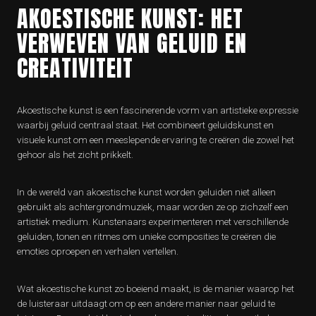
AKOESTISCHE KUNST: HET
VERWEVEN VAN GELUID EN
CREATIVITEIT
Akoestische kunst is een fascinerende vorm van artistieke expressie
waarbij geluid centraal staat. Het combineert geluidskunst en
visuele kunst om een meeslepende ervaring te creëren die zowel het
gehoor als het zicht prikkelt.
In de wereld van akoestische kunst worden geluiden niet alleen
gebruikt als achtergrondmuziek, maar worden ze op zichzelf een
artistiek medium. Kunstenaars experimenteren met verschillende
geluiden, tonen en ritmes om unieke composities te creëren die
emoties oproepen en verhalen vertellen.
Wat akoestische kunst zo boeiend maakt, is de manier waarop het
de luisteraar uitdaagt om op een andere manier naar geluid te