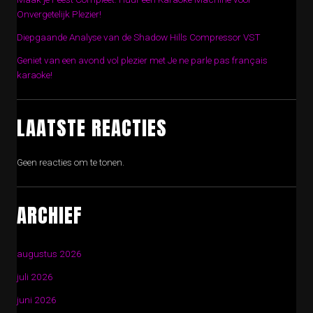
Onvergetelijk Plezier!
Diepgaande Analyse van de Shadow Hills Compressor VST
Geniet van een avond vol plezier met Je ne parle pas français
karaoke!
LAATSTE REACTIES
Geen reacties om te tonen.
ARCHIEF
augustus 2026
juli 2026
juni 2026