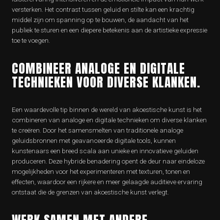
versterken. Het contrast tussen geluid en stilte kan een krachtig
middel zijn om spanning op te bouwen, de aandacht van het
publiek te sturen en een diepere betekenis aan de artistieke expressie
toe te voegen.
COMBINEER ANALOGE EN DIGITALE
TECHNIEKEN VOOR DIVERSE KLANKEN.
Een waardevolle tip binnen de wereld van akoestische kunst is het
combineren van analoge en digitale technieken om diverse klanken
te creëren. Door het samensmelten van traditionele analoge
geluidsbronnen met geavanceerde digitale tools, kunnen
kunstenaars een breed scala aan unieke en innovatieve geluiden
produceren. Deze hybride benadering opent de deur naar eindeloze
mogelijkheden voor het experimenteren met texturen, tonen en
effecten, waardoor een rijkere en meer gelaagde auditieve ervaring
ontstaat die de grenzen van akoestische kunst verlegt.