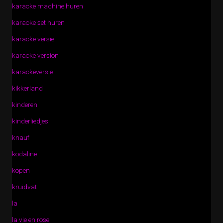
karaoke machine huren
karaoke set huren
karaoke versie
karaoke version
karaokeversie
kikkerland
kinderen
kinderliedjes
knauf
kodaline
kopen
kruidvat
la
la vie en rose