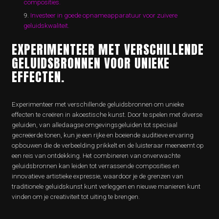
composities.
Investeer in goede opnameapparatuur voor zuivere
geluidskwaliteit.
EXPERIMENTEER MET VERSCHILLENDE
GELUIDSBRONNEN VOOR UNIEKE
EFFECTEN.
Experimenteer met verschillende geluidsbronnen om unieke
effecten te creëren in akoestische kunst. Door te spelen met diverse
geluiden, van alledaagse omgevingsgeluiden tot speciaal
gecreëerde tonen, kun je een rijke en boeiende auditieve ervaring
opbouwen die de verbeelding prikkelt en de luisteraar meeneemt op
een reis van ontdekking. Het combineren van onverwachte
geluidsbronnen kan leiden tot verrassende composities en
innovatieve artistieke expressie, waardoor je de grenzen van
traditionele geluidskunst kunt verleggen en nieuwe manieren kunt
vinden om je creativiteit tot uiting te brengen.