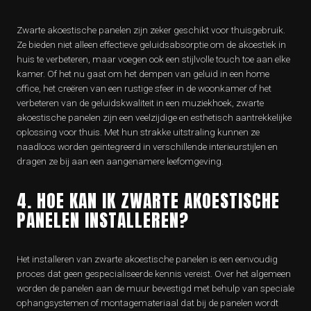
Zwarte akoestische panelen zijn zeker geschikt voor thuisgebruik.
Ze bieden niet alleen effectieve geluidsabsorptie om de akoestiek in
huis te verbeteren, maar voegen ook een stijlvolle touch toe aan elke
kamer. Of het nu gaat om het dempen van geluid in een home
office, het creëren van een rustige sfeer in de woonkamer of het
verbeteren van de geluidskwaliteit in een muziekhoek, zwarte
akoestische panelen zijn een veelzijdige en esthetisch aantrekkelijke
oplossing voor thuis. Met hun strakke uitstraling kunnen ze
naadloos worden geïntegreerd in verschillende interieurstijlen en
dragen ze bij aan een aangenamere leefomgeving.
4. HOE KAN IK ZWARTE AKOESTISCHE
PANELEN INSTALLEREN?
Het installeren van zwarte akoestische panelen is een eenvoudig
proces dat geen gespecialiseerde kennis vereist. Over het algemeen
worden de panelen aan de muur bevestigd met behulp van speciale
ophangsystemen of montagemateriaal dat bij de panelen wordt