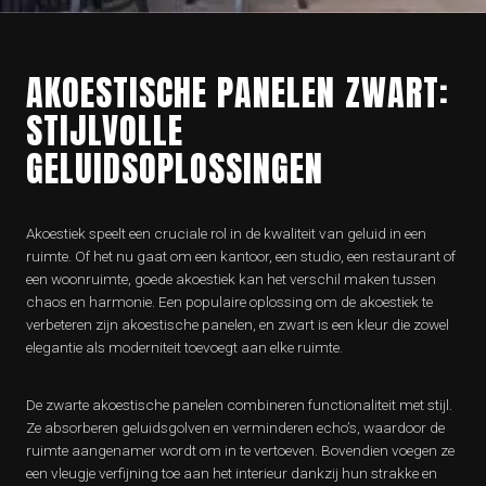
AKOESTISCHE PANELEN ZWART:
STIJLVOLLE
GELUIDSOPLOSSINGEN
Akoestiek speelt een cruciale rol in de kwaliteit van geluid in een
ruimte. Of het nu gaat om een kantoor, een studio, een restaurant of
een woonruimte, goede akoestiek kan het verschil maken tussen
chaos en harmonie. Een populaire oplossing om de akoestiek te
verbeteren zijn akoestische panelen, en zwart is een kleur die zowel
elegantie als moderniteit toevoegt aan elke ruimte.
De zwarte akoestische panelen combineren functionaliteit met stijl.
Ze absorberen geluidsgolven en verminderen echo’s, waardoor de
ruimte aangenamer wordt om in te vertoeven. Bovendien voegen ze
een vleugje verfijning toe aan het interieur dankzij hun strakke en