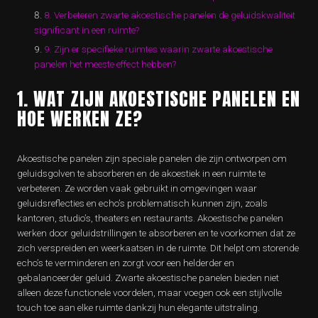
8. Verbeteren zwarte akoestische panelen de geluidskwaliteit
significant in een ruimte?
9. Zijn er specifieke ruimtes waarin zwarte akoestische
panelen het meeste effect hebben?
1. WAT ZIJN AKOESTISCHE PANELEN EN
HOE WERKEN ZE?
Akoestische panelen zijn speciale panelen die zijn ontworpen om
geluidsgolven te absorberen en de akoestiek in een ruimte te
verbeteren. Ze worden vaak gebruikt in omgevingen waar
geluidsreflecties en echo’s problematisch kunnen zijn, zoals
kantoren, studio’s, theaters en restaurants. Akoestische panelen
werken door geluidstrillingen te absorberen en te voorkomen dat ze
zich verspreiden en weerkaatsen in de ruimte. Dit helpt om storende
echo’s te verminderen en zorgt voor een helderder en
gebalanceerder geluid. Zwarte akoestische panelen bieden niet
alleen deze functionele voordelen, maar voegen ook een stijlvolle
touch toe aan elke ruimte dankzij hun elegante uitstraling.