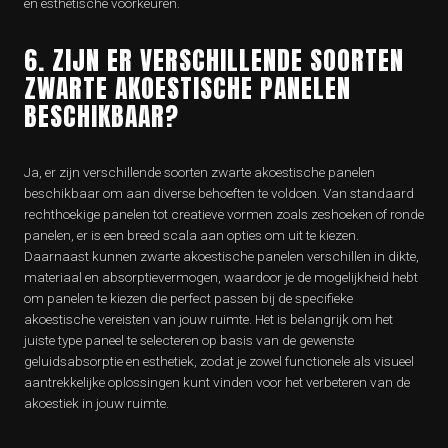
en esthetische voorkeuren.
6. ZIJN ER VERSCHILLENDE SOORTEN
ZWARTE AKOESTISCHE PANELEN
BESCHIKBAAR?
Ja, er zijn verschillende soorten zwarte akoestische panelen
beschikbaar om aan diverse behoeften te voldoen. Van standaard
rechthoekige panelen tot creatieve vormen zoals zeshoeken of ronde
panelen, er is een breed scala aan opties om uit te kiezen.
Daarnaast kunnen zwarte akoestische panelen verschillen in dikte,
materiaal en absorptievermogen, waardoor je de mogelijkheid hebt
om panelen te kiezen die perfect passen bij de specifieke
akoestische vereisten van jouw ruimte. Het is belangrijk om het
juiste type paneel te selecteren op basis van de gewenste
geluidsabsorptie en esthetiek, zodat je zowel functionele als visueel
aantrekkelijke oplossingen kunt vinden voor het verbeteren van de
akoestiek in jouw ruimte.