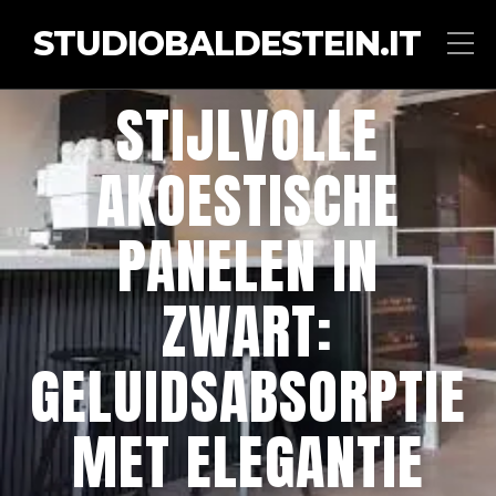
STUDIOBALDESTEIN.IT
STIJLVOLLE
AKOESTISCHE
PANELEN IN
ZWART:
GELUIDSABSORPTIE
MET ELEGANTIE