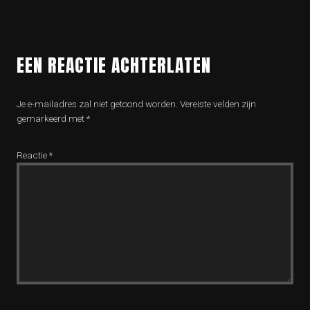
EEN REACTIE ACHTERLATEN
Je e-mailadres zal niet getoond worden.
Vereiste velden zijn
gemarkeerd met
*
Reactie
*