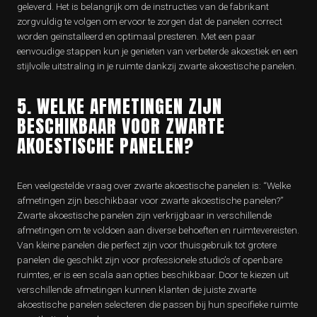
geleverd. Het is belangrijk om de instructies van de fabrikant
zorgvuldig te volgen om ervoor te zorgen dat de panelen correct
worden geïnstalleerd en optimaal presteren. Met een paar
eenvoudige stappen kun je genieten van verbeterde akoestiek en een
stijlvolle uitstraling in je ruimte dankzij zwarte akoestische panelen.
5. WELKE AFMETINGEN ZIJN
BESCHIKBAAR VOOR ZWARTE
AKOESTISCHE PANELEN?
Een veelgestelde vraag over zwarte akoestische panelen is: “Welke
afmetingen zijn beschikbaar voor zwarte akoestische panelen?”
Zwarte akoestische panelen zijn verkrijgbaar in verschillende
afmetingen om te voldoen aan diverse behoeften en ruimtevereisten.
Van kleine panelen die perfect zijn voor thuisgebruik tot grotere
panelen die geschikt zijn voor professionele studio’s of openbare
ruimtes, er is een scala aan opties beschikbaar. Door te kiezen uit
verschillende afmetingen kunnen klanten de juiste zwarte
akoestische panelen selecteren die passen bij hun specifieke ruimte