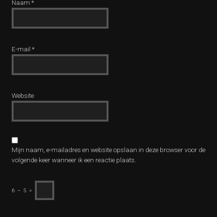
Naam
*
E-mail
*
Website
Mijn naam, e-mailadres en website opslaan in deze browser voor de
volgende keer wanneer ik een reactie plaats.
6
−
5
=