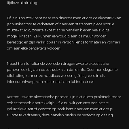
tijdloze uitstraling.
Of je nu op zoek bent naar een discrete manier om de akoestiek van
je thuiskantoor te verbeteren of naar een statement piece voor je
muziekstudio, zwarte akoestische panelen bieden veelzijdige
mogelijkheden. Ze kunnen eenvoudig aan de muur worden
bevestigd en zijn verkrijgbaar in verschillende formaten en vormen
om aan elke behoefte te voldoen.
Naast hun functionele voordelen dragen zwarte akoestische
panelen ook bij aan de esthetiek van de ruimte. Door hun elegante
uitstraling kunnen ze naadloos worden geïntegreerd in elk
interieurontwerp, van minimalistisch tot industrieel.
Kortom, zwarte akoestische panelen zijn niet alleen praktisch maar
ook esthetisch aantrekkelijk. Of je nu wilt genieten van betere
geluidskwaliteit of gewoon op zoek bent naar een manier om je
ruimte te verfraaien, deze panelen bieden de perfecte oplossing.