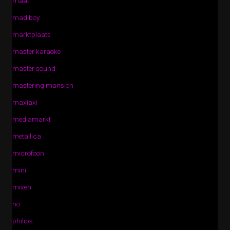
maat
mad boy
marktplaats
master karaoke
master sound
mastering mansion
maxiaxi
mediamarkt
metallica
microfoon
mini
mixen
no
philips