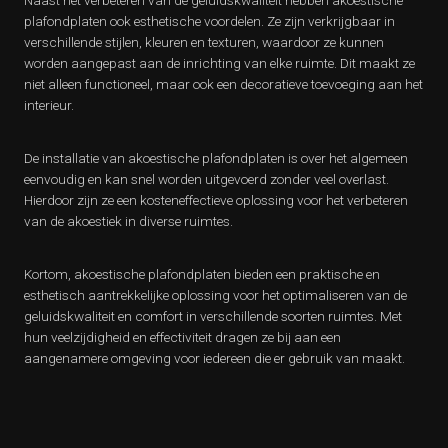
Naast het verbeteren van de geluidskwaliteit hebben akoestische
plafondplaten ook esthetische voordelen. Ze zijn verkrijgbaar in
verschillende stijlen, kleuren en texturen, waardoor ze kunnen
worden aangepast aan de inrichting van elke ruimte. Dit maakt ze
niet alleen functioneel, maar ook een decoratieve toevoeging aan het
interieur.
De installatie van akoestische plafondplaten is over het algemeen
eenvoudig en kan snel worden uitgevoerd zonder veel overlast.
Hierdoor zijn ze een kosteneffectieve oplossing voor het verbeteren
van de akoestiek in diverse ruimtes.
Kortom, akoestische plafondplaten bieden een praktische en
esthetisch aantrekkelijke oplossing voor het optimaliseren van de
geluidskwaliteit en comfort in verschillende soorten ruimtes. Met
hun veelzijdigheid en effectiviteit dragen ze bij aan een
aangenamere omgeving voor iedereen die er gebruik van maakt.