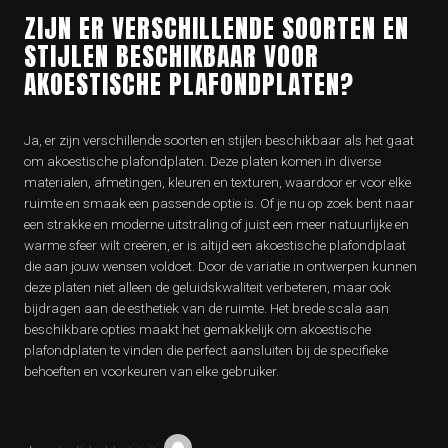
ZIJN ER VERSCHILLENDE SOORTEN EN
STIJLEN BESCHIKBAAR VOOR
AKOESTISCHE PLAFONDPLATEN?
Ja, er zijn verschillende soorten en stijlen beschikbaar als het gaat
om akoestische plafondplaten. Deze platen komen in diverse
materialen, afmetingen, kleuren en texturen, waardoor er voor elke
ruimte en smaak een passende optie is. Of je nu op zoek bent naar
een strakke en moderne uitstraling of juist een meer natuurlijke en
warme sfeer wilt creëren, er is altijd een akoestische plafondplaat
die aan jouw wensen voldoet. Door de variatie in ontwerpen kunnen
deze platen niet alleen de geluidskwaliteit verbeteren, maar ook
bijdragen aan de esthetiek van de ruimte. Het brede scala aan
beschikbare opties maakt het gemakkelijk om akoestische
plafondplaten te vinden die perfect aansluiten bij de specifieke
behoeften en voorkeuren van elke gebruiker.