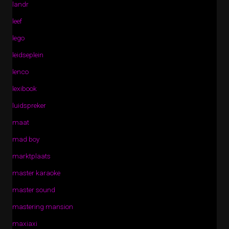
landr
leef
lego
leidseplein
lenco
lexibook
luidspreker
maat
mad boy
marktplaats
master karaoke
master sound
mastering mansion
maxiaxi