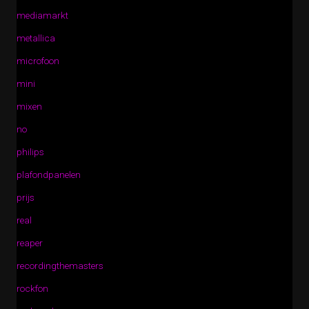
mediamarkt
metallica
microfoon
mini
mixen
no
philips
plafondpanelen
prijs
real
reaper
recordingthemasters
rockfon