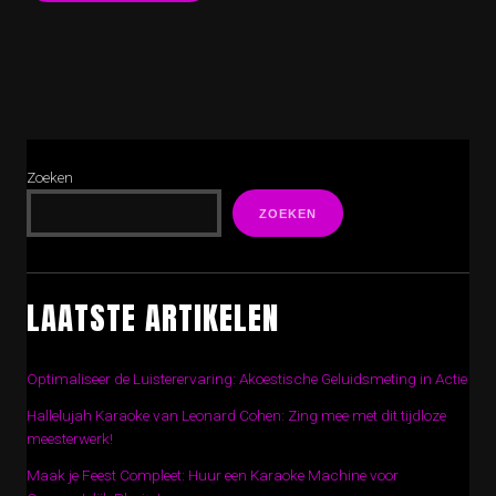
Zoeken
ZOEKEN
LAATSTE ARTIKELEN
Optimaliseer de Luisterervaring: Akoestische Geluidsmeting in Actie
Hallelujah Karaoke van Leonard Cohen: Zing mee met dit tijdloze
meesterwerk!
Maak je Feest Compleet: Huur een Karaoke Machine voor