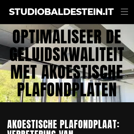
STUDIOBALDESTEIN.IT
OPTIMALISEER DE
GELUIDSKWALITEIT
MET AKOESTISCHE
PLAFONDPLATEN
AKOESTISCHE PLAFONDPLAAT: