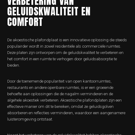
VERBETERING VAN
GELUIDSKWALITEIT EN
COMFORT
De akoestische plafondplaat is een innovatieve oplossing die steeds
populairder wordt in zowel residentiële als commerciële ruimtes.
Deze platen zijn ontworpen om de geluidskwaliteit te verbeteren en
het comfort in een ruimte te verhogen door geluidsabsorptie te
bieden.
Door de toenemende populariteit van open kantoorruimtes,
restaurants en andere openbare ruimtes, is er een groeiende
behoefte aan oplossingen die de nagalm verminderen en de
algehele akoestiek verbeteren. Akoestische plafondplaten zijn een
effectieve manier om dit te bereiken, omdat ze geluidsgolven
absorberen en reflecties verminderen, waardoor een aangenamere
luisteromgeving ontstaat.