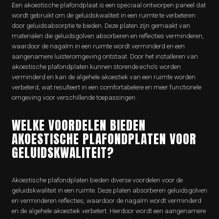
Een akoestische plafondplaat is een speciaal ontworpen paneel dat
wordt gebruikt om de geluidskwaliteit in een ruimte te verbeteren
door geluidsabsorptie te bieden. Deze platen zijn gemaakt van
materialen die geluidsgolven absorberen en reflecties verminderen,
waardoor de nagalm in een ruimte wordt verminderd en een
aangenamere luisteromgeving ontstaat. Door het installeren van
akoestische plafondplaten kunnen storende echo’s worden
verminderd en kan de algehele akoestiek van een ruimte worden
verbeterd, wat resulteert in een comfortabelere en meer functionele
omgeving voor verschillende toepassingen.
WELKE VOORDELEN BIEDEN
AKOESTISCHE PLAFONDPLATEN VOOR
GELUIDSKWALITEIT?
Akoestische plafondplaten bieden diverse voordelen voor de
geluidskwaliteit in een ruimte. Deze platen absorberen geluidsgolven
en verminderen reflecties, waardoor de nagalm wordt verminderd
en de algehele akoestiek verbetert. Hierdoor wordt een aangenamere