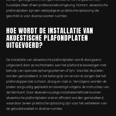
huiselijke sfeer of een professionele omgeving. Kortom, akoestische
plafondplaten zijn een veelzijdige en praktische oplossing die
geschikt is voor diverse soorten ruimtes.
HOE WORDT DE INSTALLATIE VAN
AKOESTISCHE PLAFONDPLATEN
UITGEVOERD?
De installatie van akoestische plafondplaten wordt doorgaans
uitgevoerd door ze rechtstreeks aan het plafond te bevestigen met
behulp van speciale ophangsystemen of lijm. Voordat de platen
worden geïnstalleerd, is het belangrijk om ervoor te zorgen dat het
plafondoppervlak schoon, droog en vlak is. Vervolgens worden de
platen zorgvuldig geplaatst en bevestigd volgens de instructies van
de fabrikant. Door deze eenvoudige installatiemethode kunnen
akoestische plafondplaten snel en efficiënt worden geïnstalleerd,
waardoor ze een praktische oplossing zijn voor het verbeteren van
de geluidskwaliteit in diverse ruimtes.