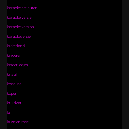
karaoke set huren
karaoke versie
karaoke version
karaokeversie
kikkerland
kinderen
kinderliedjes
knauf
kodaline
kopen
kruidvat
la
la vie en rose