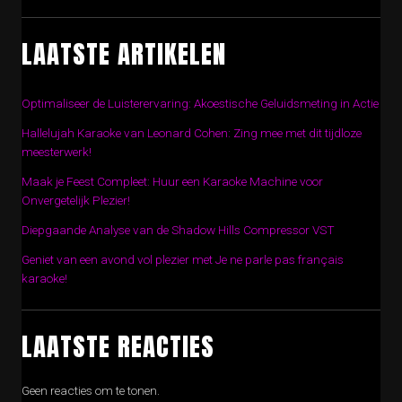
LAATSTE ARTIKELEN
Optimaliseer de Luisterervaring: Akoestische Geluidsmeting in Actie
Hallelujah Karaoke van Leonard Cohen: Zing mee met dit tijdloze
meesterwerk!
Maak je Feest Compleet: Huur een Karaoke Machine voor
Onvergetelijk Plezier!
Diepgaande Analyse van de Shadow Hills Compressor VST
Geniet van een avond vol plezier met Je ne parle pas français
karaoke!
LAATSTE REACTIES
Geen reacties om te tonen.