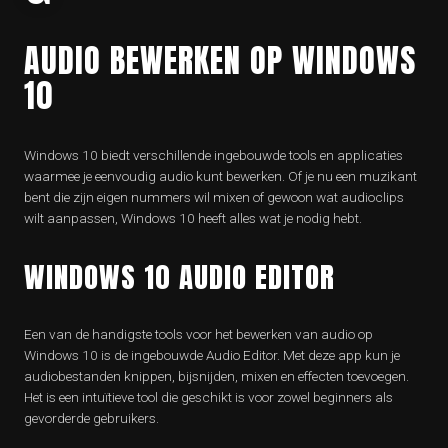
AUDIO BEWERKEN OP WINDOWS
10
Windows 10 biedt verschillende ingebouwde tools en applicaties
waarmee je eenvoudig audio kunt bewerken. Of je nu een muzikant
bent die zijn eigen nummers wil mixen of gewoon wat audioclips
wilt aanpassen, Windows 10 heeft alles wat je nodig hebt.
WINDOWS 10 AUDIO EDITOR
Een van de handigste tools voor het bewerken van audio op
Windows 10 is de ingebouwde Audio Editor. Met deze app kun je
audiobestanden knippen, bijsnijden, mixen en effecten toevoegen.
Het is een intuïtieve tool die geschikt is voor zowel beginners als
gevorderde gebruikers.