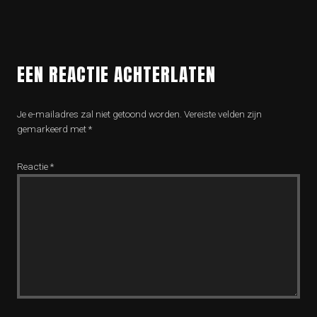
EEN REACTIE ACHTERLATEN
Je e-mailadres zal niet getoond worden.
Vereiste velden zijn
gemarkeerd met
*
Reactie
*