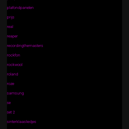
plafondpanelen
prijs
real
reaper
recordingthemasters
rockfon
rockwool
roland
roze
samsung
se
set 2
sinterklaasliedjes