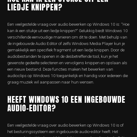
LIEDJE KNIPPEN?
Een veelgestelde vraag over audio bewerken op Windows 10 is: “Hoe
kan ik een stukje uit een liedje knippen?” Gelukkig biedt Windows 10
verschillende eenvoudige manieren om dit te doen. Met behulp van
de ingebouwde Audio Editor of zelfs Windows Media Player kun je
gemakkelijk een specifiek fragment uit een liedje knippen. Door de
audiobestanden te openen in de desbetreffende tool, kun je het
gewenste gedeelte selecteren en vervolgens knippen en opslaan als
een nieuw bestand. Deze functies maken het bewerken van
audioclips op Windows 10 toegankelijk en handig voor iedereen die
graag muziek wil aanpassen naar hun wensen.
HEEFT WINDOWS 10 EEN INGEBOUWDE
AUDIO-EDITOR?
Een veelgestelde vraag over audio bewerken op Windows 10 is of
het besturingssysteem een ingebouwde audio-editor heeft. Het