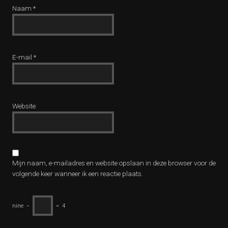
Naam
*
E-mail
*
Website
Mijn naam, e-mailadres en website opslaan in deze browser voor de
volgende keer wanneer ik een reactie plaats.
nine
−
=
4