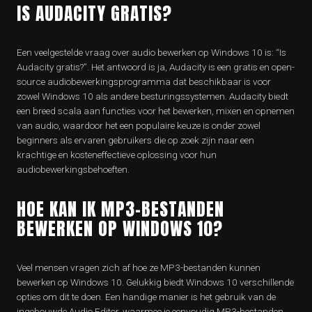
IS AUDACITY GRATIS?
Een veelgestelde vraag over audio bewerken op Windows 10 is: “Is
Audacity gratis?”. Het antwoord is ja, Audacity is een gratis en open-
source audiobewerkingsprogramma dat beschikbaar is voor
zowel Windows 10 als andere besturingssystemen. Audacity biedt
een breed scala aan functies voor het bewerken, mixen en opnemen
van audio, waardoor het een populaire keuze is onder zowel
beginners als ervaren gebruikers die op zoek zijn naar een
krachtige en kosteneffectieve oplossing voor hun
audiobewerkingsbehoeften.
HOE KAN IK MP3-BESTANDEN
BEWERKEN OP WINDOWS 10?
Veel mensen vragen zich af hoe ze MP3-bestanden kunnen
bewerken op Windows 10. Gelukkig biedt Windows 10 verschillende
opties om dit te doen. Een handige manier is het gebruik van de
ingebouwde Audio Editor, waarmee je eenvoudig MP3-bestanden