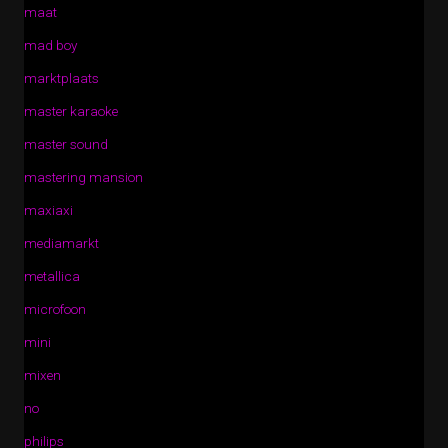
maat
mad boy
marktplaats
master karaoke
master sound
mastering mansion
maxiaxi
mediamarkt
metallica
microfoon
mini
mixen
no
philips