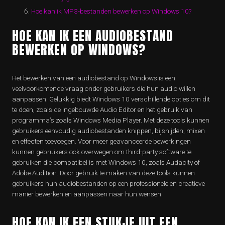
Hoe kan ik MP3-bestanden bewerken op Windows 10?
HOE KAN IK EEN AUDIOBESTAND
BEWERKEN OP WINDOWS?
Het bewerken van een audiobestand op Windows is een
veelvoorkomende vraag onder gebruikers die hun audio willen
aanpassen. Gelukkig biedt Windows 10 verschillende opties om dit
te doen, zoals de ingebouwde Audio Editor en het gebruik van
programma’s zoals Windows Media Player. Met deze tools kunnen
gebruikers eenvoudig audiobestanden knippen, bijsnijden, mixen
en effecten toevoegen. Voor meer geavanceerde bewerkingen
kunnen gebruikers ook overwegen om third-party software te
gebruiken die compatibel is met Windows 10, zoals Audacity of
Adobe Audition. Door gebruik te maken van deze tools kunnen
gebruikers hun audiobestanden op een professionele en creatieve
manier bewerken en aanpassen naar hun wensen.
HOE KAN IK EEN STUKJE UIT EEN