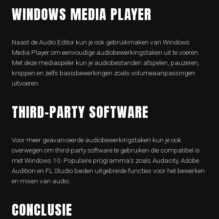
WINDOWS MEDIA PLAYER
Naast de Audio Editor kun je ook gebruikmaken van Windows
Media Player om eenvoudige audiobewerkingstaken uit te voeren.
Met deze mediaspeler kun je audiobestanden afspelen, pauzeren,
knippen en zelfs basisbewerkingen zoals volumeaanpassingen
uitvoeren.
THIRD-PARTY SOFTWARE
Voor meer geavanceerde audiobewerkingstaken kun je ook
overwegen om third-party software te gebruiken die compatibel is
met Windows 10. Populaire programma’s zoals Audacity, Adobe
Audition en FL Studio bieden uitgebreide functies voor het bewerken
en mixen van audio.
CONCLUSIE