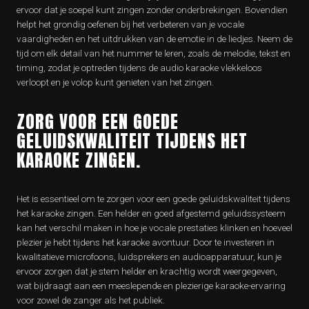
ervoor dat je soepel kunt zingen zonder onderbrekingen. Bovendien
helpt het grondig oefenen bij het verbeteren van je vocale
vaardigheden en het uitdrukken van de emotie in de liedjes. Neem de
tijd om elk detail van het nummer te leren, zoals de melodie, tekst en
timing, zodat je optreden tijdens de audio karaoke vlekkeloos
verloopt en je volop kunt genieten van het zingen.
ZORG VOOR EEN GOEDE
GELUIDSKWALITEIT TIJDENS HET
KARAOKE ZINGEN.
Het is essentieel om te zorgen voor een goede geluidskwaliteit tijdens
het karaoke zingen. Een helder en goed afgestemd geluidssysteem
kan het verschil maken in hoe je vocale prestaties klinken en hoeveel
plezier je hebt tijdens het karaoke avontuur. Door te investeren in
kwalitatieve microfoons, luidsprekers en audioapparatuur, kun je
ervoor zorgen dat je stem helder en krachtig wordt weergegeven,
wat bijdraagt aan een meeslepende en plezierige karaoke-ervaring
voor zowel de zanger als het publiek.