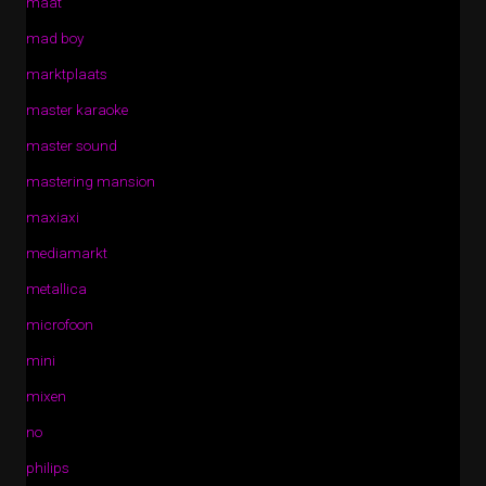
maat
mad boy
marktplaats
master karaoke
master sound
mastering mansion
maxiaxi
mediamarkt
metallica
microfoon
mini
mixen
no
philips