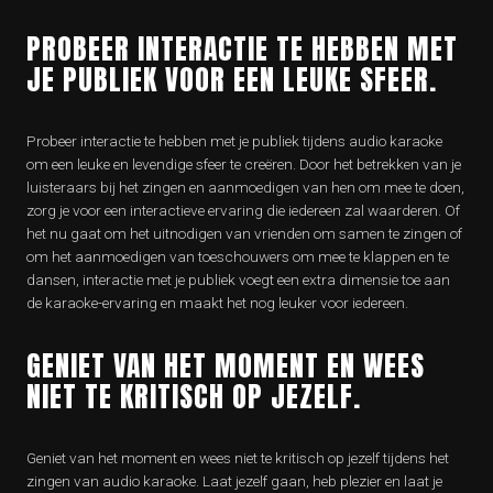
PROBEER INTERACTIE TE HEBBEN MET
JE PUBLIEK VOOR EEN LEUKE SFEER.
Probeer interactie te hebben met je publiek tijdens audio karaoke
om een leuke en levendige sfeer te creëren. Door het betrekken van je
luisteraars bij het zingen en aanmoedigen van hen om mee te doen,
zorg je voor een interactieve ervaring die iedereen zal waarderen. Of
het nu gaat om het uitnodigen van vrienden om samen te zingen of
om het aanmoedigen van toeschouwers om mee te klappen en te
dansen, interactie met je publiek voegt een extra dimensie toe aan
de karaoke-ervaring en maakt het nog leuker voor iedereen.
GENIET VAN HET MOMENT EN WEES
NIET TE KRITISCH OP JEZELF.
Geniet van het moment en wees niet te kritisch op jezelf tijdens het
zingen van audio karaoke. Laat jezelf gaan, heb plezier en laat je