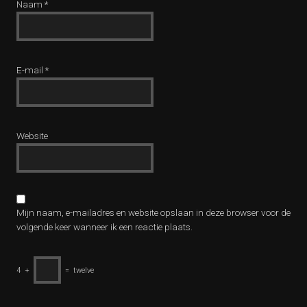
Naam
*
E-mail
*
Website
Mijn naam, e-mailadres en website opslaan in deze browser voor de
volgende keer wanneer ik een reactie plaats.
4
+
=
twelve