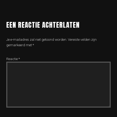
EEN REACTIE ACHTERLATEN
Je e-mailadres zal niet getoond worden.
Vereiste velden zijn
gemarkeerd met
*
Reactie
*