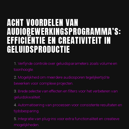
ACHT VOORDELEN VAN
AUDIOBEWERKINGSPROGRAMMA’S:
EFFICIËNTIE EN CREATIVITEIT IN
GELUIDSPRODUCTIE
Verfijnde controle over geluidsparameters zoals volume en
toonhoogte.
Mogelijkheid om meerdere audiosporen tegelijkertijd te
bewerken voor complexe projecten.
Brede selectie van effecten en filters voor het verbeteren van
geluidskwaliteit.
Automatisering van processen voor consistente resultaten en
tijdsbesparing.
Integratie van plug-ins voor extra functionaliteit en creatieve
mogelijkheden.