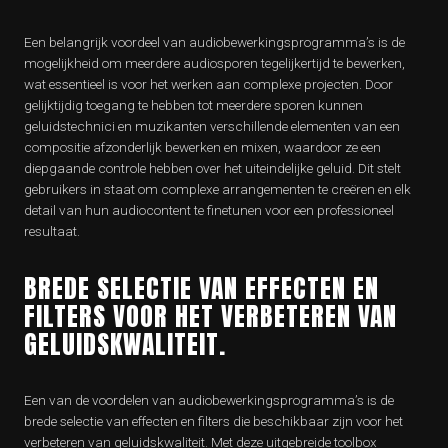
Een belangrijk voordeel van audiobewerkingsprogramma’s is de
mogelijkheid om meerdere audiosporen tegelijkertijd te bewerken,
wat essentieel is voor het werken aan complexe projecten. Door
gelijktijdig toegang te hebben tot meerdere sporen kunnen
geluidstechnici en muzikanten verschillende elementen van een
compositie afzonderlijk bewerken en mixen, waardoor ze een
diepgaande controle hebben over het uiteindelijke geluid. Dit stelt
gebruikers in staat om complexe arrangementen te creëren en elk
detail van hun audiocontent te finetunen voor een professioneel
resultaat.
BREDE SELECTIE VAN EFFECTEN EN
FILTERS VOOR HET VERBETEREN VAN
GELUIDSKWALITEIT.
Een van de voordelen van audiobewerkingsprogramma’s is de
brede selectie van effecten en filters die beschikbaar zijn voor het
verbeteren van geluidskwaliteit. Met deze uitgebreide toolbox