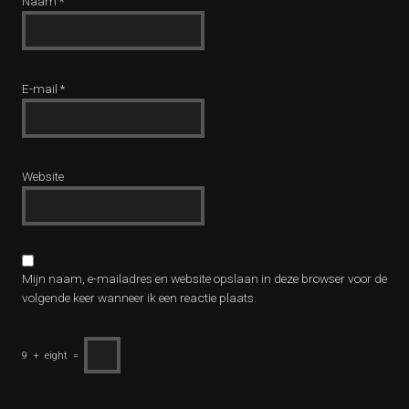
Naam
*
E-mail
*
Website
Mijn naam, e-mailadres en website opslaan in deze browser voor de
volgende keer wanneer ik een reactie plaats.
9
+
eight
=