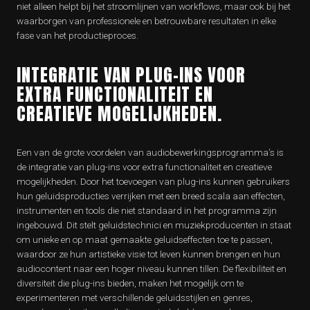
niet alleen helpt bij het stroomlijnen van workflows, maar ook bij het
waarborgen van professionele en betrouwbare resultaten in elke
fase van het productieproces.
INTEGRATIE VAN PLUG-INS VOOR
EXTRA FUNCTIONALITEIT EN
CREATIEVE MOGELIJKHEDEN.
Een van de grote voordelen van audiobewerkingsprogramma’s is
de integratie van plug-ins voor extra functionaliteit en creatieve
mogelijkheden. Door het toevoegen van plug-ins kunnen gebruikers
hun geluidsproducties verrijken met een breed scala aan effecten,
instrumenten en tools die niet standaard in het programma zijn
ingebouwd. Dit stelt geluidstechnici en muziekproducenten in staat
om unieke en op maat gemaakte geluidseffecten toe te passen,
waardoor ze hun artistieke visie tot leven kunnen brengen en hun
audiocontent naar een hoger niveau kunnen tillen. De flexibiliteit en
diversiteit die plug-ins bieden, maken het mogelijk om te
experimenteren met verschillende geluidsstijlen en genres,