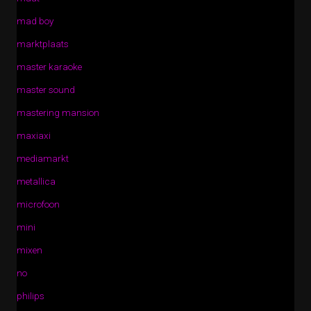
mad boy
marktplaats
master karaoke
master sound
mastering mansion
maxiaxi
mediamarkt
metallica
microfoon
mini
mixen
no
philips