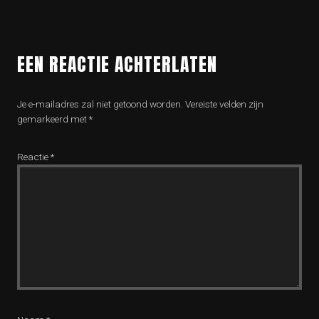
EEN REACTIE ACHTERLATEN
Je e-mailadres zal niet getoond worden.
Vereiste velden zijn
gemarkeerd met
*
Reactie
*