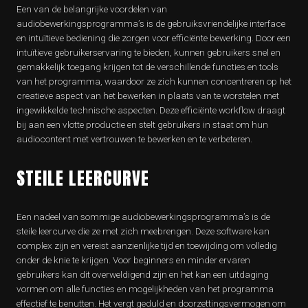
Een van de belangrijke voordelen van
audiobewerkingsprogramma’s is de gebruiksvriendelijke interface
en intuïtieve bediening die zorgen voor efficiënte bewerking. Door een
intuïtieve gebruikerservaring te bieden, kunnen gebruikers snel en
gemakkelijk toegang krijgen tot de verschillende functies en tools
van het programma, waardoor ze zich kunnen concentreren op het
creatieve aspect van het bewerken in plaats van te worstelen met
ingewikkelde technische aspecten. Deze efficiënte workflow draagt
bij aan een vlotte productie en stelt gebruikers in staat om hun
audiocontent met vertrouwen te bewerken en te verbeteren.
STEILE LEERCURVE
Een nadeel van sommige audiobewerkingsprogramma’s is de
steile leercurve die ze met zich meebrengen. Deze software kan
complex zijn en vereist aanzienlijke tijd en toewijding om volledig
onder de knie te krijgen. Voor beginners en minder ervaren
gebruikers kan dit overweldigend zijn en het kan een uitdaging
vormen om alle functies en mogelijkheden van het programma
effectief te benutten. Het vergt geduld en doorzettingsvermogen om