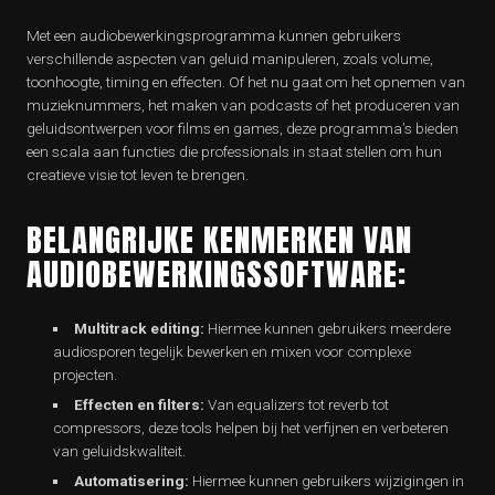
Met een audiobewerkingsprogramma kunnen gebruikers
verschillende aspecten van geluid manipuleren, zoals volume,
toonhoogte, timing en effecten. Of het nu gaat om het opnemen van
muzieknummers, het maken van podcasts of het produceren van
geluidsontwerpen voor films en games, deze programma’s bieden
een scala aan functies die professionals in staat stellen om hun
creatieve visie tot leven te brengen.
BELANGRIJKE KENMERKEN VAN
AUDIOBEWERKINGSSOFTWARE:
Multitrack editing:
Hiermee kunnen gebruikers meerdere
audiosporen tegelijk bewerken en mixen voor complexe
projecten.
Effecten en filters:
Van equalizers tot reverb tot
compressors, deze tools helpen bij het verfijnen en verbeteren
van geluidskwaliteit.
Automatisering:
Hiermee kunnen gebruikers wijzigingen in