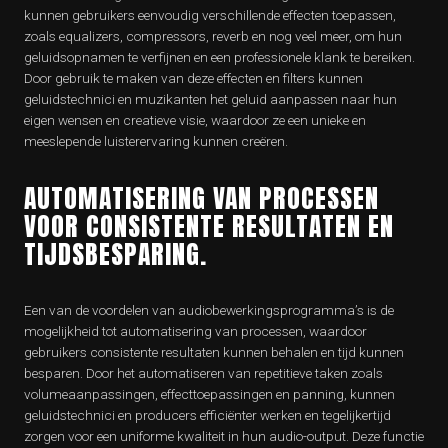
kunnen gebruikers eenvoudig verschillende effecten toepassen,
zoals equalizers, compressors, reverb en nog veel meer, om hun
geluidsopnamen te verfijnen en een professionele klank te bereiken.
Door gebruik te maken van deze effecten en filters kunnen
geluidstechnici en muzikanten het geluid aanpassen naar hun
eigen wensen en creatieve visie, waardoor ze een unieke en
meeslepende luisterervaring kunnen creëren.
AUTOMATISERING VAN PROCESSEN
VOOR CONSISTENTE RESULTATEN EN
TIJDSBESPARING.
Een van de voordelen van audiobewerkingsprogramma’s is de
mogelijkheid tot automatisering van processen, waardoor
gebruikers consistente resultaten kunnen behalen en tijd kunnen
besparen. Door het automatiseren van repetitieve taken zoals
volumeaanpassingen, effecttoepassingen en panning, kunnen
geluidstechnici en producers efficiënter werken en tegelijkertijd
zorgen voor een uniforme kwaliteit in hun audio-output. Deze functie