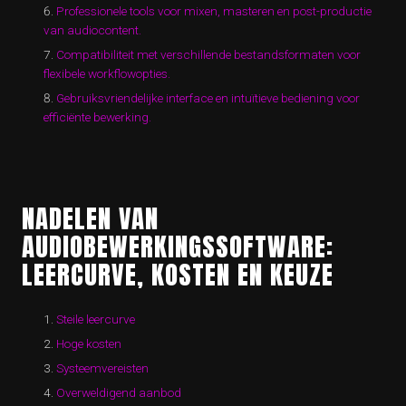
Professionele tools voor mixen, masteren en post-productie
van audiocontent.
Compatibiliteit met verschillende bestandsformaten voor
flexibele workflowopties.
Gebruiksvriendelijke interface en intuïtieve bediening voor
efficiënte bewerking.
NADELEN VAN
AUDIOBEWERKINGSSOFTWARE:
LEERCURVE, KOSTEN EN KEUZE
Steile leercurve
Hoge kosten
Systeemvereisten
Overweldigend aanbod