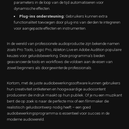
parameters in de loop van de tijd automatiseren voor
dynamische effecten.
Plug-ins ondersteuning:
Gebruikers kunnen extra
functionaliteit toevoegen door plug-ins van derden te integreren
voor aangepaste effecten en instrumenten.
In de wereld van professionele audioproductie zijn bekende namen
zoals Pro Tools, Logic Pro, Ableton Live en Adobe Audition populaire
keuzes voor geluidsbewerking. Deze programma’s bieden
geavanceerde tools en workflows die voldoen aan de eisen van
zowel beginners als doorgewinterde professionals.
Kortom, met de juiste audiobewerkingssoftware kunnen gebruikers
hun creativiteit ontketenen en hoogwaardige audiocontent
produceren die indruk maakt op hun publiek. Of je nu een muzikant
bent die op zoek is naar de perfecte mix of een filmmaker die
realistisch geluidsontwerp nodig heeft – een goed
audiobewerkingsprogramma is essentieel voor succes in de
moderne audiowereld.