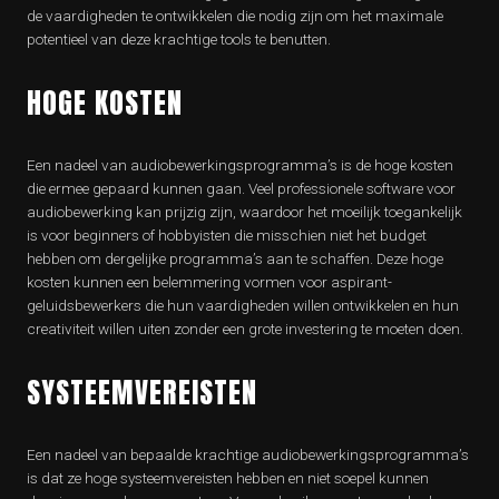
de vaardigheden te ontwikkelen die nodig zijn om het maximale
potentieel van deze krachtige tools te benutten.
HOGE KOSTEN
Een nadeel van audiobewerkingsprogramma’s is de hoge kosten
die ermee gepaard kunnen gaan. Veel professionele software voor
audiobewerking kan prijzig zijn, waardoor het moeilijk toegankelijk
is voor beginners of hobbyisten die misschien niet het budget
hebben om dergelijke programma’s aan te schaffen. Deze hoge
kosten kunnen een belemmering vormen voor aspirant-
geluidsbewerkers die hun vaardigheden willen ontwikkelen en hun
creativiteit willen uiten zonder een grote investering te moeten doen.
SYSTEEMVEREISTEN
Een nadeel van bepaalde krachtige audiobewerkingsprogramma’s
is dat ze hoge systeemvereisten hebben en niet soepel kunnen