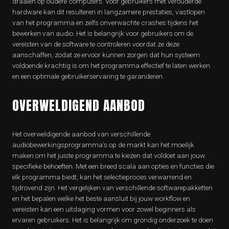
draaien op oudere computers. Voor gebruikers met verouderde
hardware kan dit resulteren in langzamere prestaties, vastlopen
van het programma en zelfs onverwachte crashes tijdens het
bewerken van audio. Het is belangrijk voor gebruikers om de
vereisten van de software te controleren voordat ze deze
aanschaffen, zodat ze ervoor kunnen zorgen dat hun systeem
voldoende krachtig is om het programma effectief te laten werken
en een optimale gebruikerservaring te garanderen.
OVERWELDIGEND AANBOD
Het overweldigende aanbod van verschillende
audiobewerkingsprogramma’s op de markt kan het moeilijk
maken om het juiste programma te kiezen dat voldoet aan jouw
specifieke behoeften. Met een breed scala aan opties en functies die
elk programma biedt, kan het selectieproces verwarrend en
tijdrovend zijn. Het vergelijken van verschillende softwarepakketten
en het bepalen welke het beste aansluit bij jouw workflow en
vereisten kan een uitdaging vormen voor zowel beginners als
ervaren gebruikers. Het is belangrijk om grondig onderzoek te doen