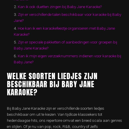
Kan ik ook duetten zingen bij Baby Jane Karaoke?
Zijn er verschillende talen beschikbaar voor karaoke bij Baby
Jane?
Hoe kan ik een karaokefeestje organiseren met Baby Jane
Karaoke?
Zijn er speciale pakketten of aanbiedingen voor groepen bij
Baby Jane Karaoke?
Kan ik mijn eigen verzoeknummers indienen voor karaoke bij
Baby Jane?
WELKE SOORTEN LIEDJES ZIJN
BESCHIKBAAR BIJ BABY JANE
KARAOKE?
Bij Baby Jane Karaoke zijn er verschillende soorten liedjes
beschikbaar om uit te kiezen. Van tijdloze klassiekers tot
hedendaagse hits, ons repertoire omvat een breed scala aan genres
en stijlen. Of je nu van pop, rock, R&B, country of zelfs