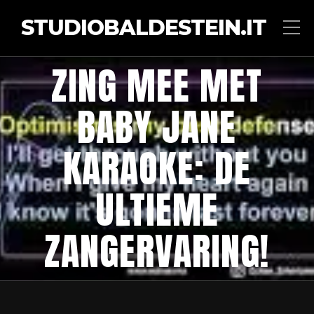
STUDIOBALDESTEIN.IT
ZING MEE MET
BABY JANE
KARAOKE: DE
ULTIEME
ZANGERVARING!