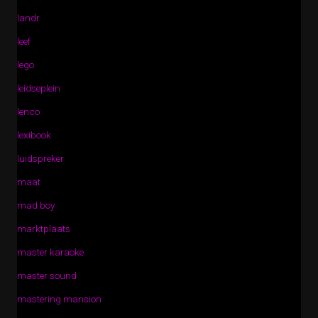
landr
leef
lego
leidseplein
lenco
lexibook
luidspreker
maat
mad boy
marktplaats
master karaoke
master sound
mastering mansion