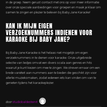
in de groep. Neem gerust contact met ons op voor meer informatie
over onze speciale aanbiedingen voor groepen en maak je klaar om
samen te zingen en plezier te beleven bij Baby Jane Karaoke!
KAN IK MIJN EIGEN
VERZOEKNUMMERS INDIENEN VOOR
KARAOKE BIJ BABY JANE?
Bij Baby Jane Karaoke is het helaas niet mogelijk om eigen
verzoeknummers in te dienen voor karaoke. Onze uitgebreide
selectie van liedjes omvat een divers scala aan genres en hits
waaruit je kunt kiezen om mee te zingen. We streven ernaar om een
brede variëteit aan nummers aan te bieden die geschikt zijn voor
allerlei muzieksmaken, zodat iedereen iets kan vinden om van te
genieten tijdens het karaokeplezier.
door
studiobaldesteinit