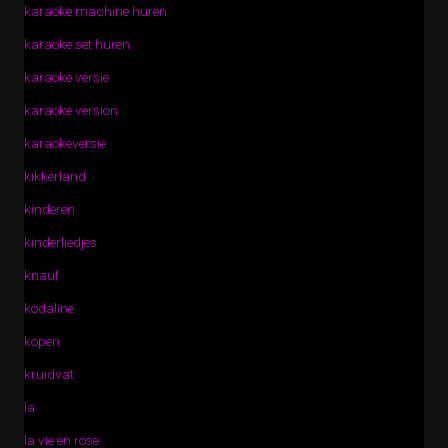
karaoke machine huren
karaoke set huren
karaoke versie
karaoke version
karaokeversie
kikkerland
kinderen
kinderliedjes
knauf
kodaline
kopen
kruidvat
la
la vie en rose