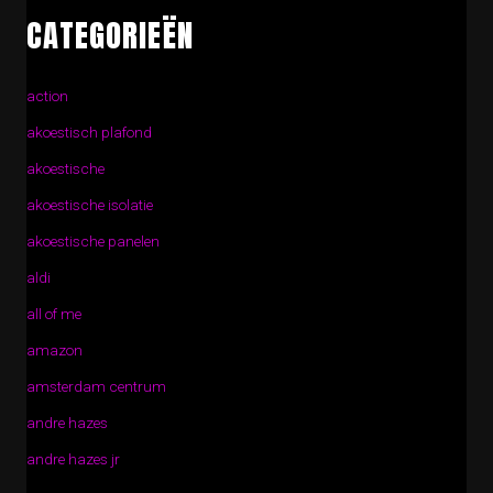
CATEGORIEËN
action
akoestisch plafond
akoestische
akoestische isolatie
akoestische panelen
aldi
all of me
amazon
amsterdam centrum
andre hazes
andre hazes jr