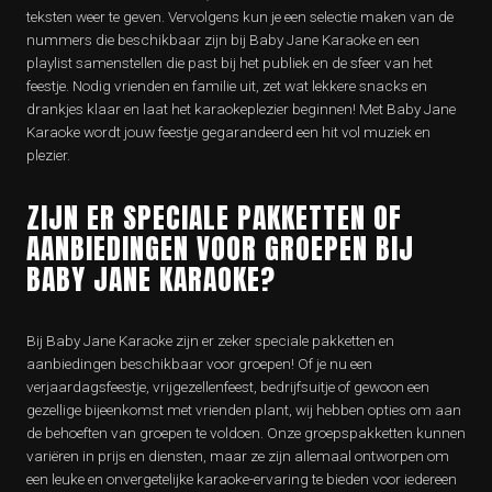
teksten weer te geven. Vervolgens kun je een selectie maken van de
nummers die beschikbaar zijn bij Baby Jane Karaoke en een
playlist samenstellen die past bij het publiek en de sfeer van het
feestje. Nodig vrienden en familie uit, zet wat lekkere snacks en
drankjes klaar en laat het karaokeplezier beginnen! Met Baby Jane
Karaoke wordt jouw feestje gegarandeerd een hit vol muziek en
plezier.
ZIJN ER SPECIALE PAKKETTEN OF
AANBIEDINGEN VOOR GROEPEN BIJ
BABY JANE KARAOKE?
Bij Baby Jane Karaoke zijn er zeker speciale pakketten en
aanbiedingen beschikbaar voor groepen! Of je nu een
verjaardagsfeestje, vrijgezellenfeest, bedrijfsuitje of gewoon een
gezellige bijeenkomst met vrienden plant, wij hebben opties om aan
de behoeften van groepen te voldoen. Onze groepspakketten kunnen
variëren in prijs en diensten, maar ze zijn allemaal ontworpen om
een leuke en onvergetelijke karaoke-ervaring te bieden voor iedereen