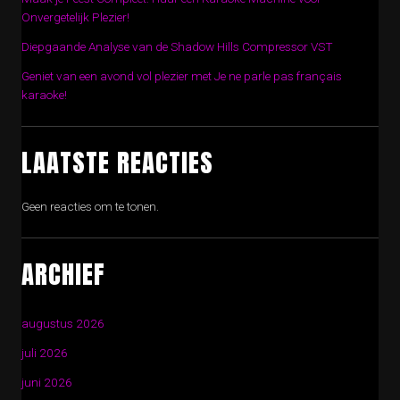
Onvergetelijk Plezier!
Diepgaande Analyse van de Shadow Hills Compressor VST
Geniet van een avond vol plezier met Je ne parle pas français
karaoke!
LAATSTE REACTIES
Geen reacties om te tonen.
ARCHIEF
augustus 2026
juli 2026
juni 2026