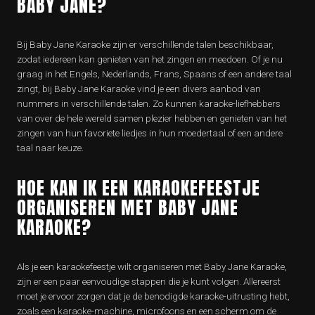
BABY JANE?
Bij Baby Jane Karaoke zijn er verschillende talen beschikbaar,
zodat iedereen kan genieten van het zingen en meedoen. Of je nu
graag in het Engels, Nederlands, Frans, Spaans of een andere taal
zingt, bij Baby Jane Karaoke vind je een divers aanbod van
nummers in verschillende talen. Zo kunnen karaoke-liefhebbers
van over de hele wereld samen plezier hebben en genieten van het
zingen van hun favoriete liedjes in hun moedertaal of een andere
taal naar keuze.
HOE KAN IK EEN KARAOKEFEESTJE
ORGANISEREN MET BABY JANE
KARAOKE?
Als je een karaokefeestje wilt organiseren met Baby Jane Karaoke,
zijn er een paar eenvoudige stappen die je kunt volgen. Allereerst
moet je ervoor zorgen dat je de benodigde karaoke-uitrusting hebt,
zoals een karaoke-machine, microfoons en een scherm om de