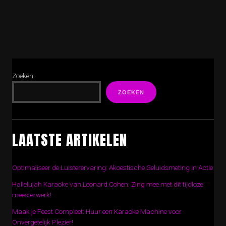
Zoeken
ZOEKEN
LAATSTE ARTIKELEN
Optimaliseer de Luisterervaring: Akoestische Geluidsmeting in Actie
Hallelujah Karaoke van Leonard Cohen: Zing mee met dit tijdloze
meesterwerk!
Maak je Feest Compleet: Huur een Karaoke Machine voor
Onvergetelijk Plezier!