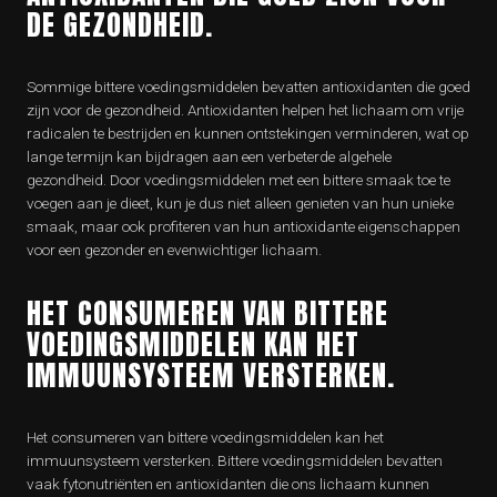
DE GEZONDHEID.
Sommige bittere voedingsmiddelen bevatten antioxidanten die goed
zijn voor de gezondheid. Antioxidanten helpen het lichaam om vrije
radicalen te bestrijden en kunnen ontstekingen verminderen, wat op
lange termijn kan bijdragen aan een verbeterde algehele
gezondheid. Door voedingsmiddelen met een bittere smaak toe te
voegen aan je dieet, kun je dus niet alleen genieten van hun unieke
smaak, maar ook profiteren van hun antioxidante eigenschappen
voor een gezonder en evenwichtiger lichaam.
HET CONSUMEREN VAN BITTERE
VOEDINGSMIDDELEN KAN HET
IMMUUNSYSTEEM VERSTERKEN.
Het consumeren van bittere voedingsmiddelen kan het
immuunsysteem versterken. Bittere voedingsmiddelen bevatten
vaak fytonutriënten en antioxidanten die ons lichaam kunnen