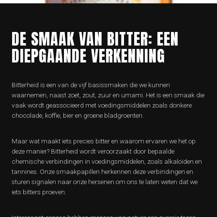
DE SMAAK VAN BITTER: EEN
DIEPGAANDE VERKENNING
Bitterheid is een van de vijf basissmaken die we kunnen
waarnemen, naast zoet, zout, zuur en umami. Het is een smaak die
vaak wordt geassocieerd met voedingsmiddelen zoals donkere
chocolade, koffie, bier en groene bladgroenten.
Maar wat maakt iets precies bitter en waarom ervaren we het op
deze manier? Bitterheid wordt veroorzaakt door bepaalde
chemische verbindingen in voedingsmiddelen, zoals alkaloïden en
tannines. Onze smaakpapillen herkennen deze verbindingen en
sturen signalen naar onze hersenen om ons te laten weten dat we
iets bitters proeven.