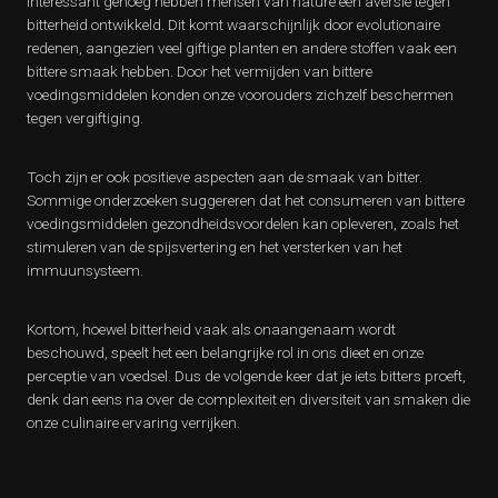
Interessant genoeg hebben mensen van nature een aversie tegen
bitterheid ontwikkeld. Dit komt waarschijnlijk door evolutionaire
redenen, aangezien veel giftige planten en andere stoffen vaak een
bittere smaak hebben. Door het vermijden van bittere
voedingsmiddelen konden onze voorouders zichzelf beschermen
tegen vergiftiging.
Toch zijn er ook positieve aspecten aan de smaak van bitter.
Sommige onderzoeken suggereren dat het consumeren van bittere
voedingsmiddelen gezondheidsvoordelen kan opleveren, zoals het
stimuleren van de spijsvertering en het versterken van het
immuunsysteem.
Kortom, hoewel bitterheid vaak als onaangenaam wordt
beschouwd, speelt het een belangrijke rol in ons dieet en onze
perceptie van voedsel. Dus de volgende keer dat je iets bitters proeft,
denk dan eens na over de complexiteit en diversiteit van smaken die
onze culinaire ervaring verrijken.