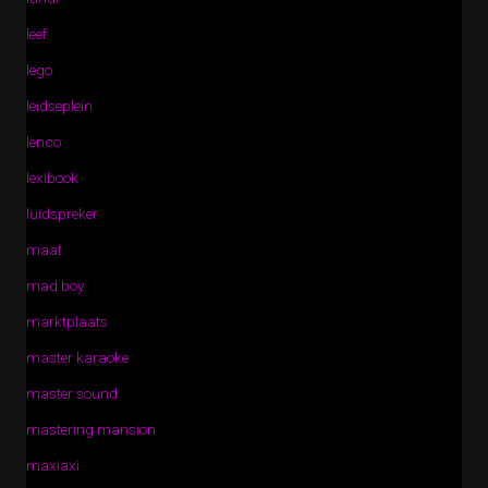
leef
lego
leidseplein
lenco
lexibook
luidspreker
maat
mad boy
marktplaats
master karaoke
master sound
mastering mansion
maxiaxi