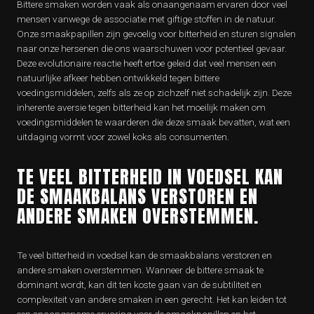
Bittere smaken worden vaak als onaangenaam ervaren door veel
mensen vanwege de associatie met giftige stoffen in de natuur.
Onze smaakpapillen zijn gevoelig voor bitterheid en sturen signalen
naar onze hersenen die ons waarschuwen voor potentieel gevaar.
Deze evolutionaire reactie heeft ertoe geleid dat veel mensen een
natuurlijke afkeer hebben ontwikkeld tegen bittere
voedingsmiddelen, zelfs als ze op zichzelf niet schadelijk zijn. Deze
inherente aversie tegen bitterheid kan het moeilijk maken om
voedingsmiddelen te waarderen die deze smaak bevatten, wat een
uitdaging vormt voor zowel koks als consumenten.
TE VEEL BITTERHEID IN VOEDSEL KAN
DE SMAAKBALANS VERSTOREN EN
ANDERE SMAKEN OVERSTEMMEN.
Te veel bitterheid in voedsel kan de smaakbalans verstoren en
andere smaken overstemmen. Wanneer de bittere smaak te
dominant wordt, kan dit ten koste gaan van de subtiliteit en
complexiteit van andere smaken in een gerecht. Het kan leiden tot