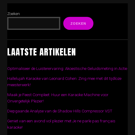
Zoeken
ZOEKEN
LAATSTE ARTIKELEN
Optimaliseer de Luisterervaring: Akoestische Geluidsmeting in Actie
Hallelujah Karaoke van Leonard Cohen: Zing mee met dit tijdloze
meesterwerk!
Maak je Feest Compleet: Huur een Karaoke Machine voor
Onvergetelijk Plezier!
Diepgaande Analyse van de Shadow Hills Compressor VST
Geniet van een avond vol plezier met Je ne parle pas français
karaoke!