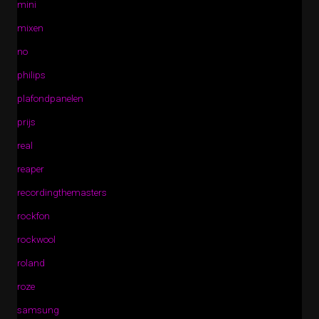
mini
mixen
no
philips
plafondpanelen
prijs
real
reaper
recordingthemasters
rockfon
rockwool
roland
roze
samsung