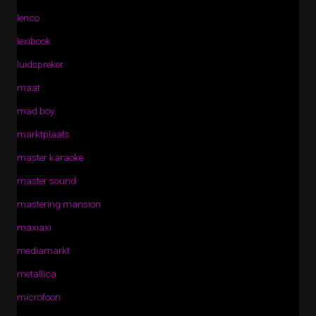
lenco
lexibook
luidspreker
maat
mad boy
marktplaats
master karaoke
master sound
mastering mansion
maxiaxi
mediamarkt
metallica
microfoon