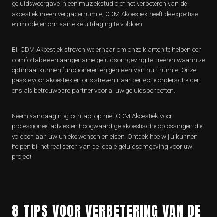
geluidsweergave in een muziekstudio of het verbeteren van de
akoestiek in een vergaderruimte, CDM Akoestiek heeft de expertise
en middelen om aan elke uitdaging te voldoen.
Bij CDM Akoestiek streven we ernaar om onze klanten te helpen een
comfortabele en aangename geluidsomgeving te creëren waarin ze
optimaal kunnen functioneren en genieten van hun ruimte. Onze
passie voor akoestiek en ons streven naar perfectie onderscheiden
ons als betrouwbare partner voor al uw geluidsbehoeften.
Neem vandaag nog contact op met CDM Akoestiek voor
professioneel advies en hoogwaardige akoestische oplossingen die
voldoen aan uw unieke wensen en eisen. Ontdek hoe wij u kunnen
helpen bij het realiseren van de ideale geluidsomgeving voor uw
project!
8 TIPS VOOR VERBETERING VAN DE