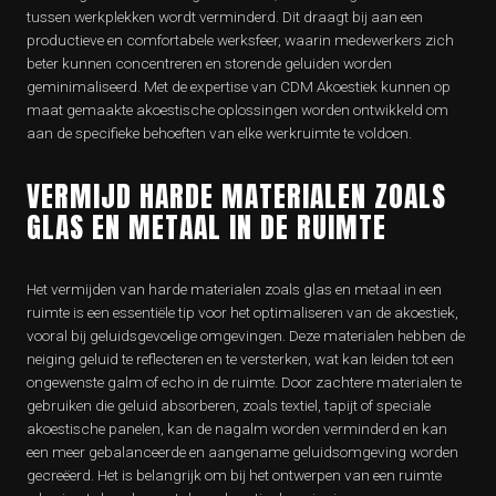
tussen werkplekken wordt verminderd. Dit draagt bij aan een
productieve en comfortabele werksfeer, waarin medewerkers zich
beter kunnen concentreren en storende geluiden worden
geminimaliseerd. Met de expertise van CDM Akoestiek kunnen op
maat gemaakte akoestische oplossingen worden ontwikkeld om
aan de specifieke behoeften van elke werkruimte te voldoen.
VERMIJD HARDE MATERIALEN ZOALS
GLAS EN METAAL IN DE RUIMTE
Het vermijden van harde materialen zoals glas en metaal in een
ruimte is een essentiële tip voor het optimaliseren van de akoestiek,
vooral bij geluidsgevoelige omgevingen. Deze materialen hebben de
neiging geluid te reflecteren en te versterken, wat kan leiden tot een
ongewenste galm of echo in de ruimte. Door zachtere materialen te
gebruiken die geluid absorberen, zoals textiel, tapijt of speciale
akoestische panelen, kan de nagalm worden verminderd en kan
een meer gebalanceerde en aangename geluidsomgeving worden
gecreëerd. Het is belangrijk om bij het ontwerpen van een ruimte