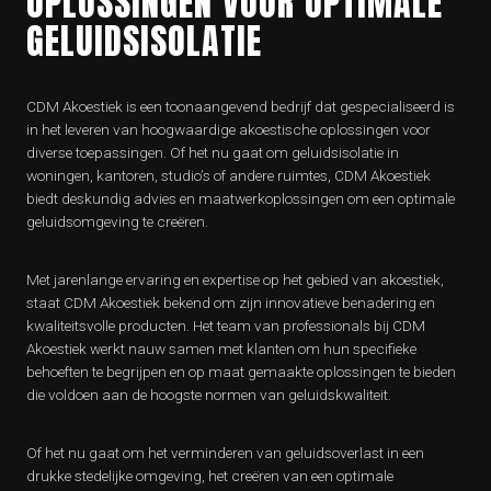
OPLOSSINGEN VOOR OPTIMALE
GELUIDSISOLATIE
CDM Akoestiek is een toonaangevend bedrijf dat gespecialiseerd is
in het leveren van hoogwaardige akoestische oplossingen voor
diverse toepassingen. Of het nu gaat om geluidsisolatie in
woningen, kantoren, studio’s of andere ruimtes, CDM Akoestiek
biedt deskundig advies en maatwerkoplossingen om een optimale
geluidsomgeving te creëren.
Met jarenlange ervaring en expertise op het gebied van akoestiek,
staat CDM Akoestiek bekend om zijn innovatieve benadering en
kwaliteitsvolle producten. Het team van professionals bij CDM
Akoestiek werkt nauw samen met klanten om hun specifieke
behoeften te begrijpen en op maat gemaakte oplossingen te bieden
die voldoen aan de hoogste normen van geluidskwaliteit.
Of het nu gaat om het verminderen van geluidsoverlast in een
drukke stedelijke omgeving, het creëren van een optimale