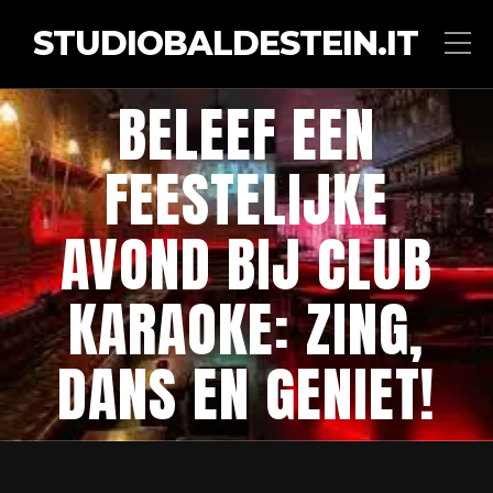
STUDIOBALDESTEIN.IT
BELEEF EEN
FEESTELIJKE
AVOND BIJ CLUB
KARAOKE: ZING,
DANS EN GENIET!