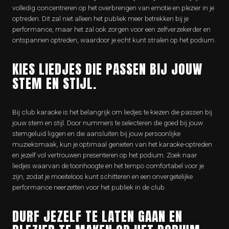
volledig concentreren op het overbrengen van emotie en plezier in je
optreden. Dit zal niet alleen het publiek meer betrekken bij je
performance, maar het zal ook zorgen voor een zelfverzekerder en
ontspannen optreden, waardoor je echt kunt stralen op het podium.
KIES LIEDJES DIE PASSEN BIJ JOUW
STEM EN STIJL.
Bij club karaoke is het belangrijk om liedjes te kiezen die passen bij
jouw stem en stijl. Door nummers te selecteren die goed bij jouw
stemgeluid liggen en die aansluiten bij jouw persoonlijke
muzieksmaak, kun je optimaal genieten van het karaoke-optreden
en jezelf vol vertrouwen presenteren op het podium. Zoek naar
liedjes waarvan de toonhoogte en het tempo comfortabel voor je
zijn, zodat je moeiteloos kunt schitteren en een onvergetelijke
performance neerzetten voor het publiek in de club.
DURF JEZELF TE LATEN GAAN EN