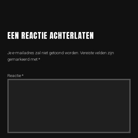
EEN REACTIE ACHTERLATEN
Je e-mailadres zal niet getoond worden.
Vereiste velden zijn
gemarkeerd met
*
Reactie
*