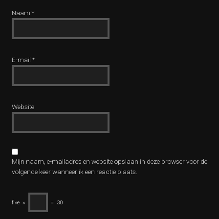
Naam
*
E-mail
*
Website
Mijn naam, e-mailadres en website opslaan in deze browser voor de
volgende keer wanneer ik een reactie plaats.
five
×
=
30