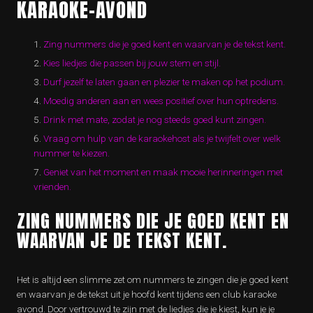
KARAOKE-AVOND
Zing nummers die je goed kent en waarvan je de tekst kent.
Kies liedjes die passen bij jouw stem en stijl.
Durf jezelf te laten gaan en plezier te maken op het podium.
Moedig anderen aan en wees positief over hun optredens.
Drink met mate, zodat je nog steeds goed kunt zingen.
Vraag om hulp van de karaokehost als je twijfelt over welk
nummer te kiezen.
Geniet van het moment en maak mooie herinneringen met
vrienden.
ZING NUMMERS DIE JE GOED KENT EN
WAARVAN JE DE TEKST KENT.
Het is altijd een slimme zet om nummers te zingen die je goed kent
en waarvan je de tekst uit je hoofd kent tijdens een club karaoke
avond. Door vertrouwd te zijn met de liedjes die je kiest, kun je je