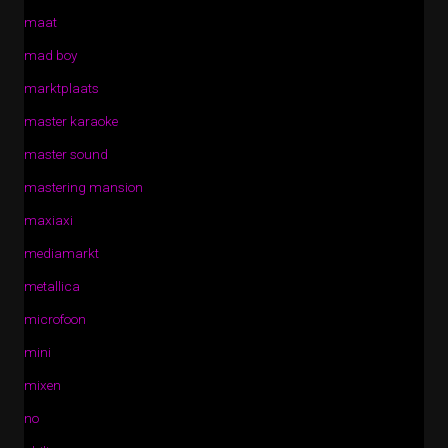
maat
mad boy
marktplaats
master karaoke
master sound
mastering mansion
maxiaxi
mediamarkt
metallica
microfoon
mini
mixen
no