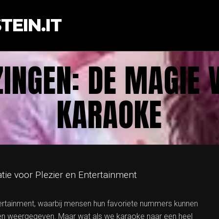
EIN.IT
ZINGEN: DE MAGIE 
KARAOKE
ie voor Plezier en Entertainment
tertainment, waarbij mensen hun favoriete nummers kunnen
en weergegeven. Maar wat als we karaoke naar een heel