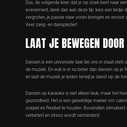
Dus, de volgende keer dat je op zoek bent naar ee
evenement, denk dan aan deze tip: kies een liedje d
vergroten, je passie naar voren brengen en ervoor z
Veel zang- en dansplezier!
LAAT JE BEWEGEN DOOR 
Dansen is een universele taal die ons in staat stelt 
de muziek. En wat is er nu beter dan dansen op je 
en laat de muziek je leiden terwijl je danst op de ton
Dansen op karaoke is niet alleen leuk, maar het hee
gezondheid. Het is een geweldige manier om calorie
soepel en flexibel te houden. Bovendien stimuleer
verbetert en stress wordt verminderd.