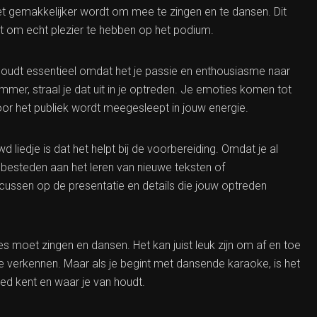
et gemakkelijker wordt om mee te zingen en te dansen. Dit
aat om echt plezier te hebben op het podium.
 houdt essentieel omdat het je passie en enthousiasme naar
mmer, straal je dat uit in je optreden. Je emoties komen tot
door het publiek wordt meegesleept in jouw energie.
 liedje is dat het helpt bij de voorbereiding. Omdat je al
 besteden aan het leren van nieuwe teksten of
cussen op de presentatie en details die jouw optreden
edjes moet zingen en dansen. Het kan juist leuk zijn om af en toe
e verkennen. Maar als je begint met dansende karaoke, is het
ed kent en waar je van houdt.