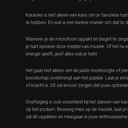
Karaoke is niet alleen een kans om je favoriete num
te hebben. En wat is een betere manier om dat te 
Wanneer je de microfoon oppakt en begint te zingen,
je hart spreken door middel van muziek. Of het nu 
energie geeft, geef alles wat je hebt.
Het gaat niet alleen om de juiste toonhoogte of per
boodschap overbrengt aan het publiek. Laat je emotie
of kracht is. Dit zal ervoor zorgen dat jouw optrede
Overtuiging is ook essentieel bij het dansen van ka
op het podium. Beweeg mee op de muziek, laat je li
zal dit oppikken en meegaan in jouw enthousiasme