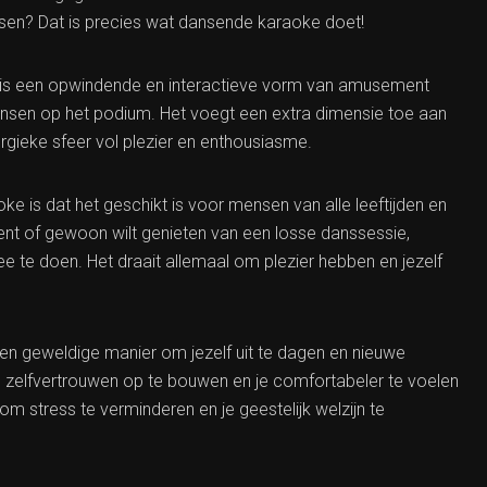
nsen? Dat is precies wat dansende karaoke doet!
 is een opwindende en interactieve vorm van amusement
ansen op het podium. Het voegt een extra dimensie toe aan
rgieke sfeer vol plezier en enthousiasme.
 is dat het geschikt is voor mensen van alle leeftijden en
ent of gewoon wilt genieten van een losse danssessie,
te doen. Het draait allemaal om plezier hebben en jezelf
n geweldige manier om jezelf uit te dagen en nieuwe
je zelfvertrouwen op te bouwen en je comfortabeler te voelen
m stress te verminderen en je geestelijk welzijn te