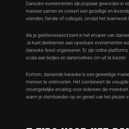
Dansoke-evenementen zijn populair geworden in vers
mensen samen en creëert een gezellige en levendig
vrienden, familie of collega’s, omdat het teamwork
Als je geïnteresseerd bent in het ervaren van dans
Je kunt deelnemen aan openbare evenementen waar
dansoke-feest organiseren. Er zijn online platform
scala aan liedjes en dansroutines om uit te kiezen.
Kortom, dansende karaoke is een geweldige manier 
mensen te ontmoeten. Het combineert de vreugde 
onvergetelijke ervaring voor iedereen die meedoet
warm je stembanden op en geniet van het plezier 