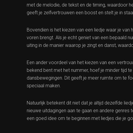
met de melodie, de tekst en de timing, waardoor h
geeft je zelfvertrouwen een boost en stelt je in st
Bovendien is het kiezen van een liedje waar je van
voren brengt. Als je echt geniet van een bepaald nu
uiting in de manier waarop je zingt en danst, waar
Een ander voordeel van het kiezen van een vertrouwd
bekend bent met het nummer, hoef je minder tijd te
dansbewegingen. Dit geeft je meer ruimte om te fo
speciaal maken.
Natuurlijk betekent dit niet dat je altijd dezelfde li
nieuwe uitdagingen aan te gaan en andere genres t
een goed idee om te beginnen met liedjes die je go