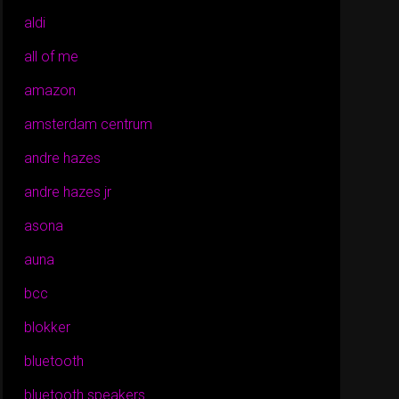
aldi
all of me
amazon
amsterdam centrum
andre hazes
andre hazes jr
asona
auna
bcc
blokker
bluetooth
bluetooth speakers