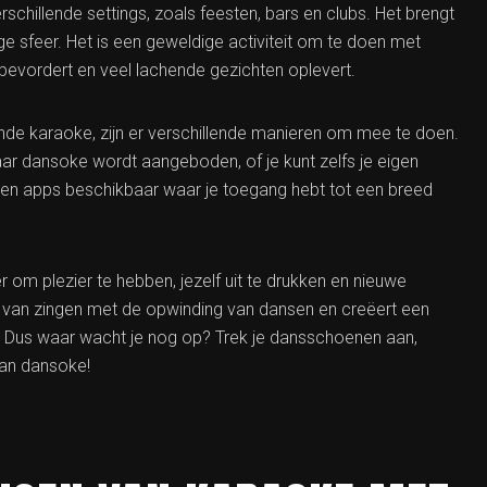
chillende settings, zoals feesten, bars en clubs. Het brengt
e sfeer. Het is een geweldige activiteit om te doen met
 bevordert en veel lachende gezichten oplevert.
ende karaoke, zijn er verschillende manieren om mee te doen.
 dansoke wordt aangeboden, of je kunt zelfs je eigen
s en apps beschikbaar waar je toegang hebt tot een breed
om plezier te hebben, jezelf uit te drukken en nieuwe
van zingen met de opwinding van dansen en creëert een
. Dus waar wacht je nog op? Trek je dansschoenen aan,
van dansoke!