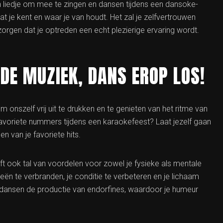
n liedje om mee te zingen en dansen tijdens een dansoke-
at je kent en waar je van houdt. Het zal je zelfvertrouwen
orgen dat je optreden een echt plezierige ervaring wordt.
DE MUZIEK, DANS EROP LOS!
om onszelf vrij uit te drukken en te genieten van het ritme van
favoriete nummers tijdens een karaokefeest? Laat jezelf gaan
en van je favoriete hits.
ft ook tal van voordelen voor zowel je fysieke als mentale
ën te verbranden, je conditie te verbeteren en je lichaam
t dansen de productie van endorfines, waardoor je humeur