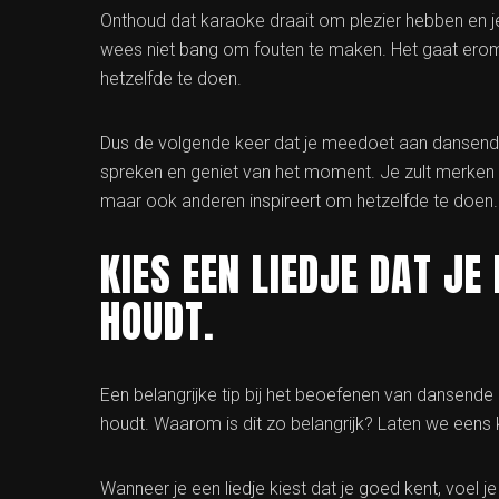
Onthoud dat karaoke draait om plezier hebben en je
wees niet bang om fouten te maken. Het gaat erom d
hetzelfde te doen.
Dus de volgende keer dat je meedoet aan dansende 
spreken en geniet van het moment. Je zult merken da
maar ook anderen inspireert om hetzelfde te doen. Du
KIES EEN LIEDJE DAT JE
HOUDT.
Een belangrijke tip bij het beoefenen van dansende 
houdt. Waarom is dit zo belangrijk? Laten we eens k
Wanneer je een liedje kiest dat je goed kent, voel 