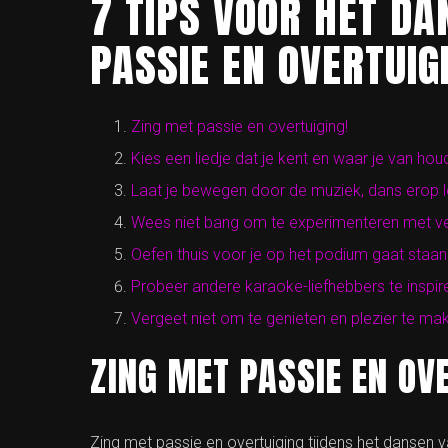
7 TIPS VOOR HET D
PASSIE EN OVERTUIG
Zing met passie en overtuiging!
Kies een liedje dat je kent en waar je van houd
Laat je bewegen door de muziek, dans erop l
Wees niet bang om te experimenteren met versc
Oefen thuis voor je op het podium gaat staan
Probeer andere karaoke-liefhebbers te inspi
Vergeet niet om te genieten en plezier te maken
ZING MET PASSIE EN OV
Zing met passie en overtuiging tijdens het dansen 