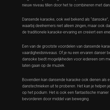
nieuw niveau tillen door het te combineren met da
Dansende karaoke, ook wel bekend als “dansoke”,
waarbij deelnemers niet alleen zingen, maar ook d
de traditionele karaoke-ervaring en creëert een ene
Een van de grootste voordelen van dansende karaoke
vaardigheidsniveaus. Of je nu een ervaren danser b
dansoke biedt mogelijkheden voor iedereen om mee 
laten gaan op de muziek.
Bovendien kan dansende karaoke ook dienen als ee
danstechnieken uit te proberen. Het kan je helpen 
op het podium. Het is ook een fantastische manier o
bevorderen door middel van beweging.