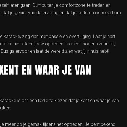
zelf laten gaan. Durf buiten je comfortzone te treden en
at je geniet van de ervaring en dat je anderen inspireert om
karaoke, zing dan met passie en overtuiging. Laat je hart
t dit niet alleen jouw optreden naar een hoger niveau tilt,
s ga ervoor en laat de wereld zien wat jij in huis hebt!
 KENT EN WAAR JE VAN
karaoke is om een liedje te kiezen dat je kent en waar je van
ijken.
je je meer op je gemak tijdens het optreden. Je bent bekend