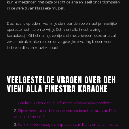
kun je meezingen met deze prachtige aria en jezelf onderdompelen
in de wereld van klassieke muziek.
Dus haal diep adem, warm je stembanden op en laat je innerlijke
operaster schitteren terwijl je Deh vieni alla finestra zingt in
karaokestijl. Of het nu in je eentje is of met vrienden, deze aria zal
zeker indruk maken en een onvergetelijke ervaring bieden voor
iedereen die van muziek houdt.
VEELGESTELDE VRAGEN OVER DEH
VIENI ALLA FINESTRA KARAOKE
Hoe kan ik Deh vieni alla finestra karaoke downloaden?
Zijn er verschillende karaokeversies beschikbaar van Deh
vieni alla finestra?
Kan ik de toonhoogte aanpassen van Deh vieni alla finestra