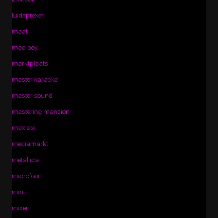
luidspreker
maat
mad boy
marktplaats
master karaoke
master sound
mastering mansion
maxiaxi
mediamarkt
metallica
microfoon
mini
mixen