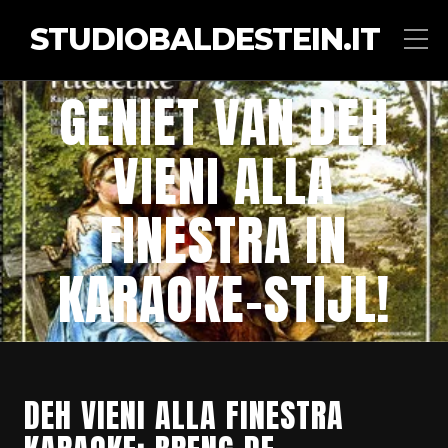
STUDIOBALDESTEIN.IT
GENIET VAN DEH
VIENI ALLA
FINESTRA IN
KARAOKE-STIJL!
DEH VIENI ALLA FINESTRA