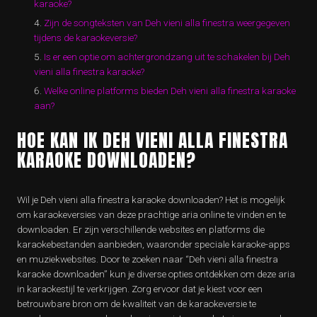
karaoke?
Zijn de songteksten van Deh vieni alla finestra weergegeven
tijdens de karaokeversie?
Is er een optie om achtergrondzang uit te schakelen bij Deh
vieni alla finestra karaoke?
Welke online platforms bieden Deh vieni alla finestra karaoke
aan?
HOE KAN IK DEH VIENI ALLA FINESTRA
KARAOKE DOWNLOADEN?
Wil je Deh vieni alla finestra karaoke downloaden? Het is mogelijk
om karaokeversies van deze prachtige aria online te vinden en te
downloaden. Er zijn verschillende websites en platforms die
karaokebestanden aanbieden, waaronder speciale karaoke-apps
en muziekwebsites. Door te zoeken naar “Deh vieni alla finestra
karaoke downloaden” kun je diverse opties ontdekken om deze aria
in karaokestijl te verkrijgen. Zorg ervoor dat je kiest voor een
betrouwbare bron om de kwaliteit van de karaokeversie te