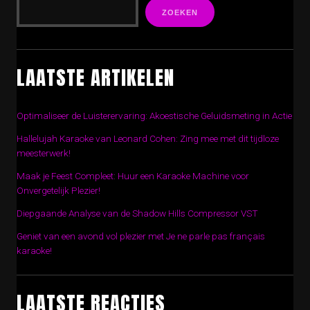
ZOEKEN
LAATSTE ARTIKELEN
Optimaliseer de Luisterervaring: Akoestische Geluidsmeting in Actie
Hallelujah Karaoke van Leonard Cohen: Zing mee met dit tijdloze
meesterwerk!
Maak je Feest Compleet: Huur een Karaoke Machine voor
Onvergetelijk Plezier!
Diepgaande Analyse van de Shadow Hills Compressor VST
Geniet van een avond vol plezier met Je ne parle pas français
karaoke!
LAATSTE REACTIES