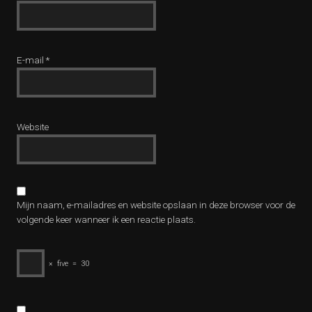
E-mail
*
Website
Mijn naam, e-mailadres en website opslaan in deze browser voor de
volgende keer wanneer ik een reactie plaats.
×
five
=
30