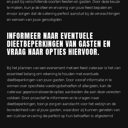
en past bij verschillende soorten feesten en gasten. Door deze keuze
te maken, kun je de sfeer en ervaring van jouw feest bepalen en
ervoor zorgen dat de catering perfect aansluit bij de verwachtingen
en wensen van jouw genodigden.
INFORMEER NAAR EVENTUELE
DIEETBEPERKINGEN VAN GASTEN EN
VRAAG NAAR OPTIES HIERVOOR.
Bij het plannen van een evenement met een feest cateraar is het van
essentieel belang om rekening te houden met eventuele
dieetbeperkingen van jouw gasten. Door vooraf informatie in te
winnen over specifieke voedingsbehoeften of allergieën, kan de
cateraar gepersonaliseerde opties aanbieden die aan deze vereisten
voldoen. Door proactief te informeren en te vragen naar
dieetbeperkingen, toon je zorg en aandacht voor het welzijn en de
tevredenheid van al jouw gasten, waardoor zij kunnen genieten van
een culinair ervaring die perfect op hun behoeften is afgestemd.