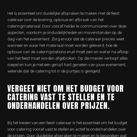
Het is essentieel om duidelijke afspraken te maken met de feest
cateraar over de levering, opbouw en afbraak van het
cateringmateriaal. Door vooraf helder te communiceren over deze
aspecten, voorkom je onduidelijkheden en misverstanden op de
dag van het evenement. Zorg ervoor dat de cateraar precies weet
wanneer en waar het materiaal moet worden geleverd, hoe de
opbouw van de cateringstations eruit moet zien en wat er na afloop
van het feest moet worden afgebroken. Op die manier verloopt alles
soepel en kun je met een gerust hart genieten van jouw evenement,
wetende dat de catering tot in de puntjes is geregeld.
VERGEET NIET OM HET BUDGET VOOR
CATERING VAST TE STELLEN EN TE
ONDERHANDELEN OVER PRIJZEN.
Bij het kiezen van een feest cateraar is het essentieel om het budget
voor catering vooraf vast te stellen en actief te onderhandelen over
de prijzen. Door duidelijke afspraken te maken en te bespreken wat