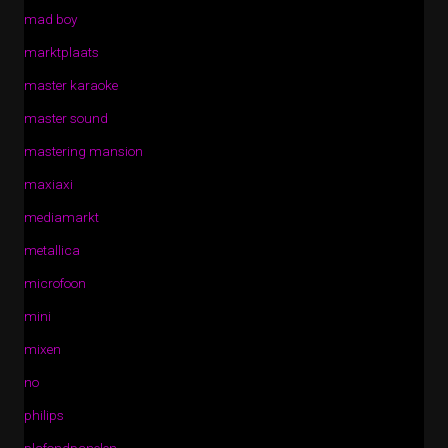
mad boy
marktplaats
master karaoke
master sound
mastering mansion
maxiaxi
mediamarkt
metallica
microfoon
mini
mixen
no
philips