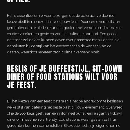
Het is essentieel om ervoor te zorgen dat de cateraar voldoende
keuze biedt in menu-opties voor jouw feest. Door een diversiteit aan
gerechten aan te bieden, kunnen gasten met verschillende smaken
en dieetvoorkeuren genieten van het culinaire aanbod. Een goede
cateraar zal advies kunnen geven over passende menu-opties die
aansluiten bij de stijl van het evenement en de wensen van de
gasten, waardoor iedereen zich culinair verwend voelt.
BESLIS OF JE BUFFETSTIJL, SIT-DOWN
DINER OF FOOD STATIONS WILT VOOR
JE FEEST.
Bij het kiezen van een feest cateraar is het belangrijk om te beslissen
welke stijl van catering het beste past bij jouw evenement. Overweeg
of je de voorkeur geeft aan een informeel buffet, een elegant sit-down
diner of misschien wel trendy food stations waar gasten zelf hun
gerechten kunnen samenstellen. Elke optie heeft zijn eigen charme