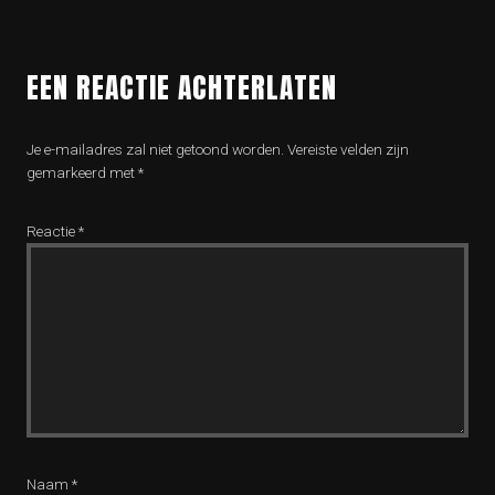
EEN REACTIE ACHTERLATEN
Je e-mailadres zal niet getoond worden.
Vereiste velden zijn
gemarkeerd met
*
Reactie
*
Naam
*