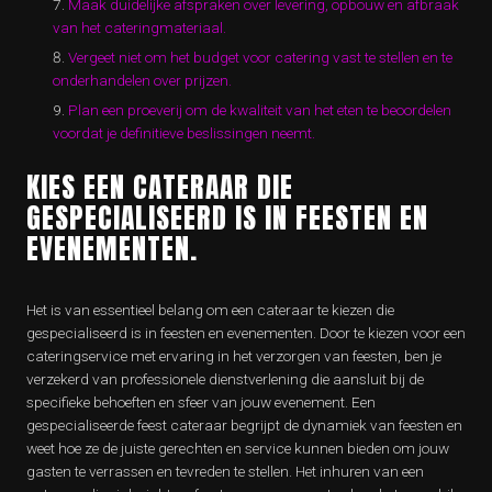
Maak duidelijke afspraken over levering, opbouw en afbraak
van het cateringmateriaal.
Vergeet niet om het budget voor catering vast te stellen en te
onderhandelen over prijzen.
Plan een proeverij om de kwaliteit van het eten te beoordelen
voordat je definitieve beslissingen neemt.
KIES EEN CATERAAR DIE
GESPECIALISEERD IS IN FEESTEN EN
EVENEMENTEN.
Het is van essentieel belang om een cateraar te kiezen die
gespecialiseerd is in feesten en evenementen. Door te kiezen voor een
cateringservice met ervaring in het verzorgen van feesten, ben je
verzekerd van professionele dienstverlening die aansluit bij de
specifieke behoeften en sfeer van jouw evenement. Een
gespecialiseerde feest cateraar begrijpt de dynamiek van feesten en
weet hoe ze de juiste gerechten en service kunnen bieden om jouw
gasten te verrassen en tevreden te stellen. Het inhuren van een