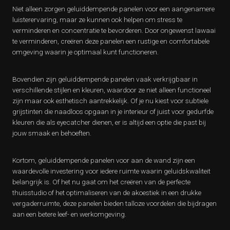
Niet alleen zorgen geluiddempende panelen voor een aangenamere
luisterervaring, maar ze kunnen ook helpen om stress te
verminderen en concentratie te bevorderen. Door ongewenst lawaai
te verminderen, creëren deze panelen een rustige en comfortabele
omgeving waarin je optimaal kunt functioneren.
Bovendien zijn geluiddempende panelen vaak verkrijgbaar in
verschillende stijlen en kleuren, waardoor ze niet alleen functioneel
zijn maar ook esthetisch aantrekkelijk. Of je nu kiest voor subtiele
grijstinten die naadloos opgaan in je interieur of juist voor gedurfde
kleuren die als eyecatcher dienen, er is altijd een optie die past bij
jouw smaak en behoeften.
Kortom, geluiddempende panelen voor aan de wand zijn een
waardevolle investering voor iedere ruimte waarin geluidskwaliteit
belangrijk is. Of het nu gaat om het creëren van de perfecte
thuisstudio of het optimaliseren van de akoestiek in een drukke
vergaderruimte, deze panelen bieden talloze voordelen die bijdragen
aan een betere leef- en werkomgeving.