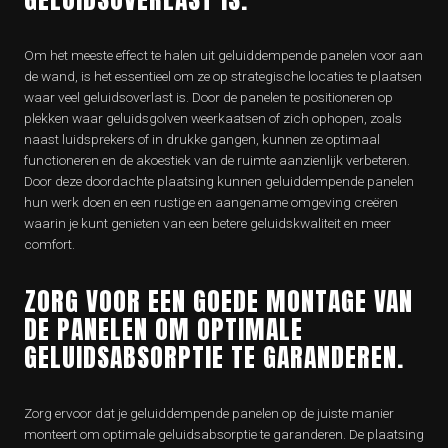
Om het meeste effect te halen uit geluiddempende panelen voor aan
de wand, is het essentieel om ze op strategische locaties te plaatsen
waar veel geluidsoverlast is. Door de panelen te positioneren op
plekken waar geluidsgolven weerkaatsen of zich ophopen, zoals
naast luidsprekers of in drukke gangen, kunnen ze optimaal
functioneren en de akoestiek van de ruimte aanzienlijk verbeteren.
Door deze doordachte plaatsing kunnen geluiddempende panelen
hun werk doen en een rustige en aangename omgeving creëren
waarin je kunt genieten van een betere geluidskwaliteit en meer
comfort.
ZORG VOOR EEN GOEDE MONTAGE VAN
DE PANELEN OM OPTIMALE
GELUIDSABSORPTIE TE GARANDEREN.
Zorg ervoor dat je geluiddempende panelen op de juiste manier
monteert om optimale geluidsabsorptie te garanderen. De plaatsing