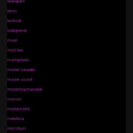
leidseplein
lenco
lexibook
luidspreker
maat
mad boy
marktplaats
master karaoke
master sound
mastering mansion
maxiaxi
mediamarkt
metallica
microfoon