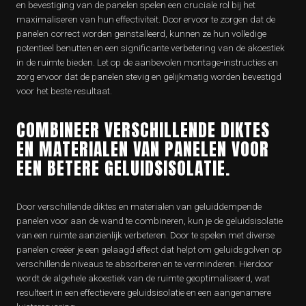
en bevestiging van de panelen spelen een cruciale rol bij het
maximaliseren van hun effectiviteit. Door ervoor te zorgen dat de
panelen correct worden geïnstalleerd, kunnen ze hun volledige
potentieel benutten en een significante verbetering van de akoestiek
in de ruimte bieden. Let op de aanbevolen montage-instructies en
zorg ervoor dat de panelen stevig en gelijkmatig worden bevestigd
voor het beste resultaat.
COMBINEER VERSCHILLENDE DIKTES
EN MATERIALEN VAN PANELEN VOOR
EEN BETERE GELUIDSISOLATIE.
Door verschillende diktes en materialen van geluiddempende
panelen voor aan de wand te combineren, kun je de geluidsisolatie
van een ruimte aanzienlijk verbeteren. Door te spelen met diverse
panelen creëer je een gelaagd effect dat helpt om geluidsgolven op
verschillende niveaus te absorberen en te verminderen. Hierdoor
wordt de algehele akoestiek van de ruimte geoptimaliseerd, wat
resulteert in een effectievere geluidsisolatie en een aangenamere