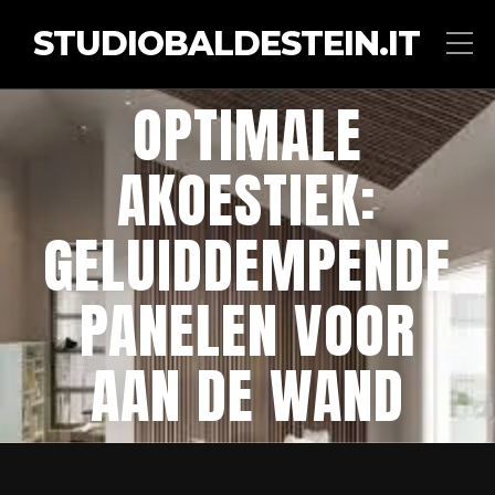
STUDIOBALDESTEIN.IT
OPTIMALE
AKOESTIEK:
GELUIDDEMPENDE
PANELEN VOOR
AAN DE WAND