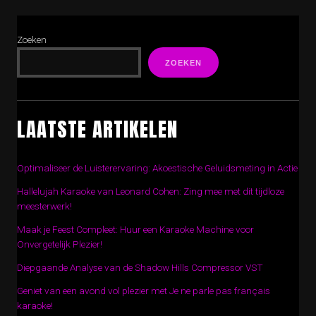
Zoeken
ZOEKEN
LAATSTE ARTIKELEN
Optimaliseer de Luisterervaring: Akoestische Geluidsmeting in Actie
Hallelujah Karaoke van Leonard Cohen: Zing mee met dit tijdloze
meesterwerk!
Maak je Feest Compleet: Huur een Karaoke Machine voor
Onvergetelijk Plezier!
Diepgaande Analyse van de Shadow Hills Compressor VST
Geniet van een avond vol plezier met Je ne parle pas français
karaoke!