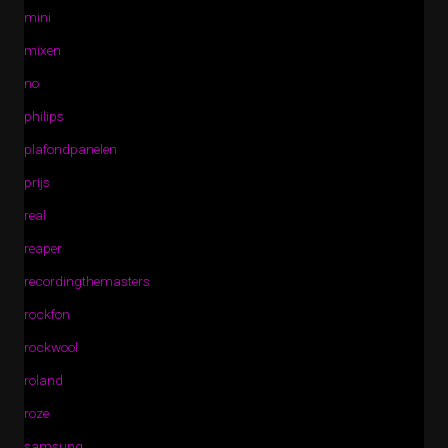
mini
mixen
no
philips
plafondpanelen
prijs
real
reaper
recordingthemasters
rockfon
rockwool
roland
roze
samsung