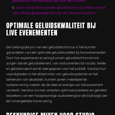
apparatuur kan belastend zijn voor het lichaam.
Soms wordt de rol van een geluidstechnicus onderschat of
niet volledig gewaardeerd binnen de creatieve industrie.
OPTIMALE GELUIDSKWALITEIT BIJ
LIVE EVENEMENTEN
Een belangrijke pro van een geluidstechnicus is het kunnen
garanderen van een optimale geluidskwaliteit bij live evenementen.
Door hun expertise en ervaring kunnen geluidstechnici ervoor
zorgen dat elk geluidselement, van instrumenten tot vocals, helder
en gebalanceerd wordt weergegeven voor het publiek. Dankzij hun
vaardigheden in het afstemmen van geluidssystemen en het
beheersen van akoestiek, kunnen ze een meeslepende
luisterervaring creëren die de sfeer en energie van het evenement
versterkt. Hierdoor kunnen artiesten optimaal presteren en genieten
bezoekers van een hoogwaardige audioweergave die bijdraagt aan
een onvergetelijke live-ervaring.