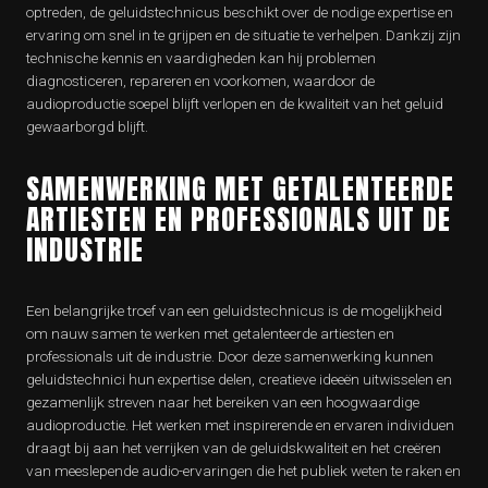
optreden, de geluidstechnicus beschikt over de nodige expertise en
ervaring om snel in te grijpen en de situatie te verhelpen. Dankzij zijn
technische kennis en vaardigheden kan hij problemen
diagnosticeren, repareren en voorkomen, waardoor de
audioproductie soepel blijft verlopen en de kwaliteit van het geluid
gewaarborgd blijft.
SAMENWERKING MET GETALENTEERDE
ARTIESTEN EN PROFESSIONALS UIT DE
INDUSTRIE
Een belangrijke troef van een geluidstechnicus is de mogelijkheid
om nauw samen te werken met getalenteerde artiesten en
professionals uit de industrie. Door deze samenwerking kunnen
geluidstechnici hun expertise delen, creatieve ideeën uitwisselen en
gezamenlijk streven naar het bereiken van een hoogwaardige
audioproductie. Het werken met inspirerende en ervaren individuen
draagt bij aan het verrijken van de geluidskwaliteit en het creëren
van meeslepende audio-ervaringen die het publiek weten te raken en