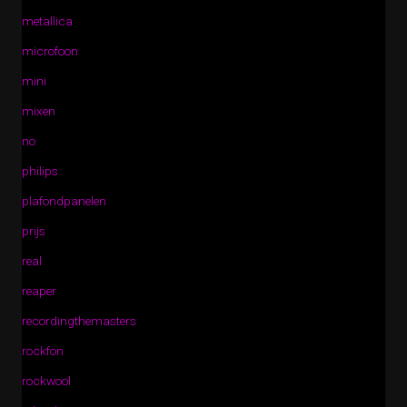
metallica
microfoon
mini
mixen
no
philips
plafondpanelen
prijs
real
reaper
recordingthemasters
rockfon
rockwool