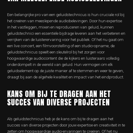
Een belangrijke pro van een geluidstechnicus is hun cruciale rol bij
het creëren van meeslepende audiobelevingen. Door hun expertise
in het vastleggen, mixen en reproduceren van geluid, kunnen
geluidstechnici een essentiële bijdrage leveren aan het verbeteren en
verrijken van de luisterervaring voor het publiek. Of het nu gaat om
een live concert, een filmvoorstelling of een studio-opname, de
geluidstechnicus speelt een sleutelrol bij het zorgen voor
hoogwaardige audiocontent die de kijkers en luisteraars volledig
onderdompelt in de wereld van geluid. Hun vermogen om elk
geluidselement op de juiste manier af te stemmen en weer te geven,
draagt bij aan de algehele kwaliteit en impact van het eindproduct.
KANS OM BIJ TE DRAGEN AAN HET
SUCCES VAN DIVERSE PROJECTEN
Als geluidstechnicus heb je de kans om bij te dragen aan het
succes van diverse projecten door jouw expertise en creativiteit in te
zetten om hoogwaardige audio-ervaringen te creëren. Of het nu