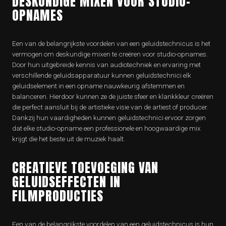
DESKUNDIGE MIXEN VOOR STUDIO-
OPNAMES
Een van de belangrijkste voordelen van een geluidstechnicus is het
vermogen om deskundige mixen te creëren voor studio-opnames.
Door hun uitgebreide kennis van audiotechniek en ervaring met
verschillende geluidsapparatuur kunnen geluidstechnici elk
geluidselement in een opname nauwkeurig afstemmen en
balanceren. Hierdoor kunnen ze de juiste sfeer en klankkleur creëren
die perfect aansluit bij de artistieke visie van de artiest of producer.
Dankzij hun vaardigheden kunnen geluidstechnici ervoor zorgen
dat elke studio-opname een professionele en hoogwaardige mix
krijgt die het beste uit de muziek haalt.
CREATIEVE TOEVOEGING VAN
GELUIDSEFFECTEN IN
FILMPRODUCTIES
Een van de belangrijkste voordelen van een geluidstechnicus is hun