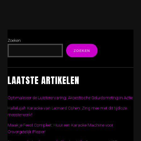
Zoeken
ZOEKEN
LAATSTE ARTIKELEN
Optimaliseer de Luisterervaring: Akoestische Geluidsmeting in Actie
Hallelujah Karaoke van Leonard Cohen: Zing mee met dit tijdloze
meesterwerk!
Maak je Feest Compleet: Huur een Karaoke Machine voor
Onvergetelijk Plezier!