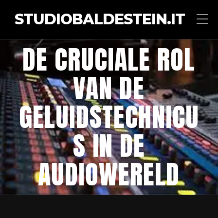
STUDIOBALDESTEIN.IT
DE CRUCIALE ROL
VAN DE
GELUIDSTECHNICU
S IN DE
AUDIOWERELD