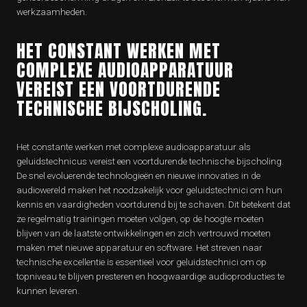
werkzaamheden.
HET CONSTANT WERKEN MET
COMPLEXE AUDIOAPPARATUUR
VEREIST EEN VOORTDURENDE
TECHNISCHE BIJSCHOLING.
Het constante werken met complexe audioapparatuur als
geluidstechnicus vereist een voortdurende technische bijscholing.
De snel evoluerende technologieën en nieuwe innovaties in de
audiowereld maken het noodzakelijk voor geluidstechnici om hun
kennis en vaardigheden voortdurend bij te schaven. Dit betekent dat
ze regelmatig trainingen moeten volgen, op de hoogte moeten
blijven van de laatste ontwikkelingen en zich vertrouwd moeten
maken met nieuwe apparatuur en software. Het streven naar
technische excellentie is essentieel voor geluidstechnici om op
topniveau te blijven presteren en hoogwaardige audioproducties te
kunnen leveren.