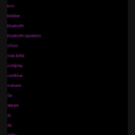
bcc
blokker
bluetooth
bluetooth speakers
chico
ciao bella
coldplay
coolblue
cubase
da
deezer
di
do