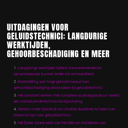
UITDAGINGEN VOOR
GELUIDSTECHNICI: LANGDURIGE
WERKTIJDEN,
GEHOORBESCHADIGING EN MEER
Langdurige werktijden tijdens live evenementen en
opnamesessies kunnen leiden tot vermoeidheid.
Blootstelling aan hoge geluidsniveaus kan
gehoorbeschadiging veroorzaken bij geluidstechnici.
Het constant werken met complexe audioapparatuur vereist
een voortdurende technische bijscholing.
Werken onder tijdsdruk om strakke deadlines te halen kan
stressvol zijn voor geluidstechnici.
Het fysiek zware werk van het tillen en installeren van