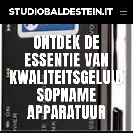
STUDIOBALDESTEIN.IT
ONTDEK DE
ESSENTIE VAN
KWALITEITSGELUID
SOPNAME
APPARATUUR