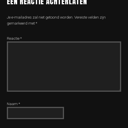
EEN REACTIE ACHTERLATEN
Je e-mailadres zal niet getoond worden.
Vereiste velden zijn
gemarkeerd met
*
Reactie
*
Naam
*