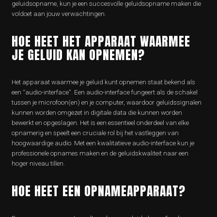
geluidsopname, kun je een succesvolle geluidsopname maken die
voldoet aan jouw verwachtingen.
HOE HEET HET APPARAAT WAARMEE
JE GELUID KAN OPNEMEN?
Het apparaat waarmee je geluid kunt opnemen staat bekend als
een “audio-interface”. Een audio-interface fungeert als de schakel
tussen je microfoon(en) en je computer, waardoor geluidssignalen
kunnen worden omgezet in digitale data die kunnen worden
bewerkt en opgeslagen. Het is een essentieel onderdeel van elke
opnamerig en speelt een cruciale rol bij het vastleggen van
hoogwaardige audio. Met een kwalitatieve audio-interface kun je
professionele opnames maken en de geluidskwaliteit naar een
hoger niveau tillen.
HOE HEET EEN OPNAMEAPPARAAT?