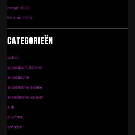
maart 2023
februari 2023
CATEGORIEËN
action
akoestisch plafond
akoestische
akoestische isolatie
akoestische panelen
aldi
all of me
amazon