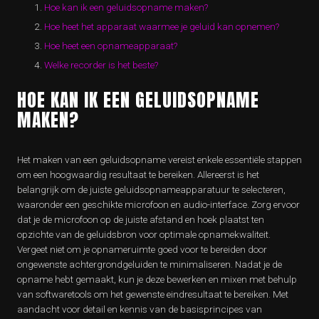
Hoe kan ik een geluidsopname maken?
Hoe heet het apparaat waarmee je geluid kan opnemen?
Hoe heet een opnameapparaat?
Welke recorder is het beste?
HOE KAN IK EEN GELUIDSOPNAME
MAKEN?
Het maken van een geluidsopname vereist enkele essentiële stappen
om een hoogwaardig resultaat te bereiken. Allereerst is het
belangrijk om de juiste geluidsopnameapparatuur te selecteren,
waaronder een geschikte microfoon en audio-interface. Zorg ervoor
dat je de microfoon op de juiste afstand en hoek plaatst ten
opzichte van de geluidsbron voor optimale opnamekwaliteit.
Vergeet niet om je opnameruimte goed voor te bereiden door
ongewenste achtergrondgeluiden te minimaliseren. Nadat je de
opname hebt gemaakt, kun je deze bewerken en mixen met behulp
van softwaretools om het gewenste eindresultaat te bereiken. Met
aandacht voor detail en kennis van de basisprincipes van