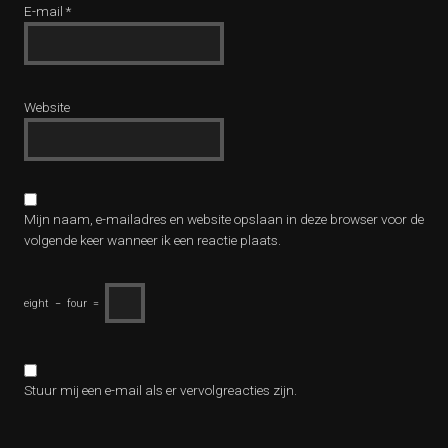
E-mail
*
Website
Mijn naam, e-mailadres en website opslaan in deze browser voor de
volgende keer wanneer ik een reactie plaats.
eight
−
four
=
Stuur mij een e-mail als er vervolgreacties zijn.