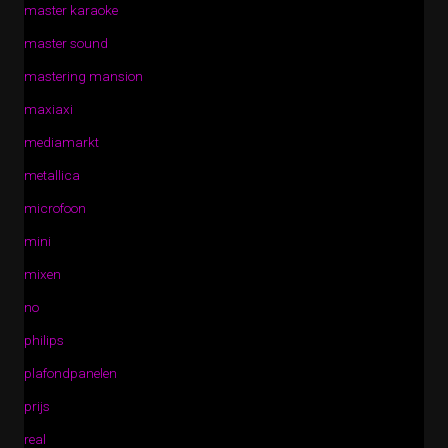
master karaoke
master sound
mastering mansion
maxiaxi
mediamarkt
metallica
microfoon
mini
mixen
no
philips
plafondpanelen
prijs
real