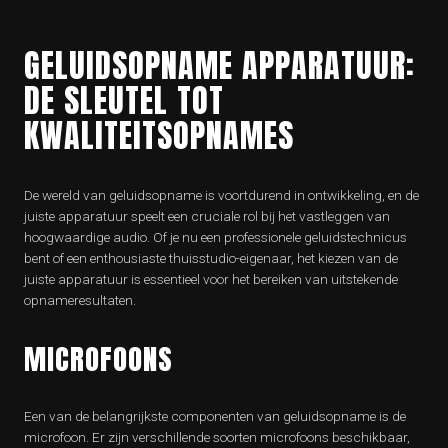
GELUIDSOPNAME APPARATUUR:
DE SLEUTEL TOT
KWALITEITSOPNAMES
De wereld van geluidsopname is voortdurend in ontwikkeling, en de
juiste apparatuur speelt een cruciale rol bij het vastleggen van
hoogwaardige audio. Of je nu een professionele geluidstechnicus
bent of een enthousiaste thuisstudio-eigenaar, het kiezen van de
juiste apparatuur is essentieel voor het bereiken van uitstekende
opnameresultaten.
MICROFOONS
Een van de belangrijkste componenten van geluidsopname is de
microfoon. Er zijn verschillende soorten microfoons beschikbaar,