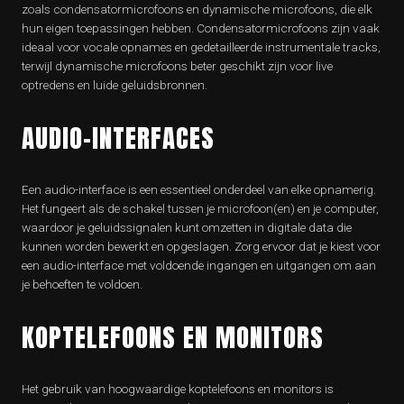
zoals condensatormicrofoons en dynamische microfoons, die elk
hun eigen toepassingen hebben. Condensatormicrofoons zijn vaak
ideaal voor vocale opnames en gedetailleerde instrumentale tracks,
terwijl dynamische microfoons beter geschikt zijn voor live
optredens en luide geluidsbronnen.
AUDIO-INTERFACES
Een audio-interface is een essentieel onderdeel van elke opnamerig.
Het fungeert als de schakel tussen je microfoon(en) en je computer,
waardoor je geluidssignalen kunt omzetten in digitale data die
kunnen worden bewerkt en opgeslagen. Zorg ervoor dat je kiest voor
een audio-interface met voldoende ingangen en uitgangen om aan
je behoeften te voldoen.
KOPTELEFOONS EN MONITORS
Het gebruik van hoogwaardige koptelefoons en monitors is