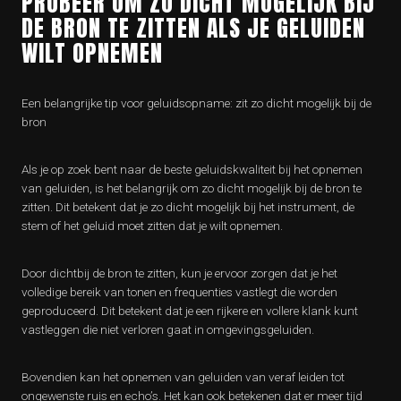
PROBEER OM ZO DICHT MOGELIJK BIJ
DE BRON TE ZITTEN ALS JE GELUIDEN
WILT OPNEMEN
Een belangrijke tip voor geluidsopname: zit zo dicht mogelijk bij de
bron
Als je op zoek bent naar de beste geluidskwaliteit bij het opnemen
van geluiden, is het belangrijk om zo dicht mogelijk bij de bron te
zitten. Dit betekent dat je zo dicht mogelijk bij het instrument, de
stem of het geluid moet zitten dat je wilt opnemen.
Door dichtbij de bron te zitten, kun je ervoor zorgen dat je het
volledige bereik van tonen en frequenties vastlegt die worden
geproduceerd. Dit betekent dat je een rijkere en vollere klank kunt
vastleggen die niet verloren gaat in omgevingsgeluiden.
Bovendien kan het opnemen van geluiden van veraf leiden tot
ongewenste ruis en echo’s. Het kan ook betekenen dat er meer tijd