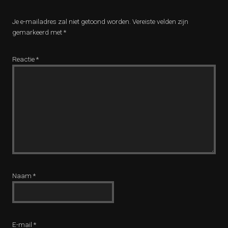
Je e-mailadres zal niet getoond worden.
Vereiste velden zijn
gemarkeerd met
*
Reactie
*
Naam
*
E-mail
*