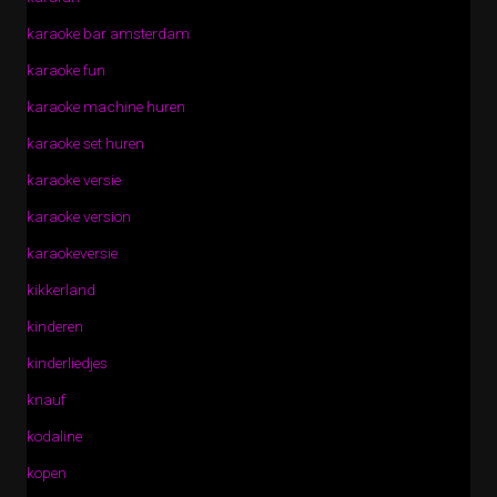
karaoke bar amsterdam
karaoke fun
karaoke machine huren
karaoke set huren
karaoke versie
karaoke version
karaokeversie
kikkerland
kinderen
kinderliedjes
knauf
kodaline
kopen