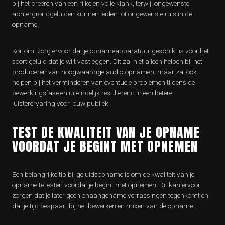
bij het creëren van een rijke en volle klank, terwijl ongewenste
achtergrondgeluiden kunnen leiden tot ongewenste ruis in de
opname.
Kortom, zorg ervoor dat je opnameapparatuur geschikt is voor het
soort geluid dat je wilt vastleggen. Dit zal niet alleen helpen bij het
produceren van hoogwaardige audio-opnamen, maar zal ook
helpen bij het verminderen van eventuele problemen tijdens de
bewerkingsfase en uiteindelijk resulterend in een betere
luisterervaring voor jouw publiek.
TEST DE KWALITEIT VAN JE OPNAME
VOORDAT JE BEGINT MET OPNEMEN
Een belangrijke tip bij geluidsopname is om de kwaliteit van je
opname te testen voordat je begint met opnemen. Dit kan ervoor
zorgen dat je later geen onaangename verrassingen tegenkomt en
dat je tijd bespaart bij het bewerken en mixen van de opname.