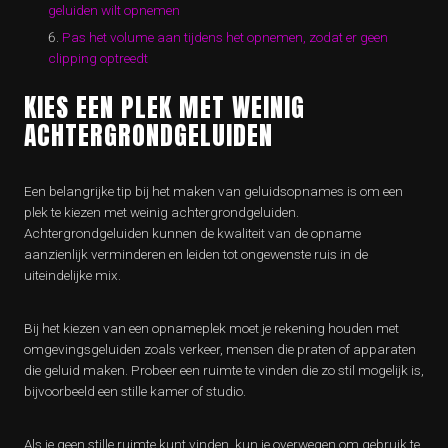
geluiden wilt opnemen
Pas het volume aan tijdens het opnemen, zodat er geen
clipping optreedt
KIES EEN PLEK MET WEINIG
ACHTERGRONDGELUIDEN
Een belangrijke tip bij het maken van geluidsopnames is om een
plek te kiezen met weinig achtergrondgeluiden.
Achtergrondgeluiden kunnen de kwaliteit van de opname
aanzienlijk verminderen en leiden tot ongewenste ruis in de
uiteindelijke mix.
Bij het kiezen van een opnameplek moet je rekening houden met
omgevingsgeluiden zoals verkeer, mensen die praten of apparaten
die geluid maken. Probeer een ruimte te vinden die zo stil mogelijk is,
bijvoorbeeld een stille kamer of studio.
Als je geen stille ruimte kunt vinden, kun je overwegen om gebruik te