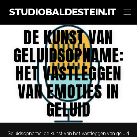
STUDIOBALDESTEIN.IT
DE KUNST VAN
GELUIDSOPNAME:
HET VASTLEGGEN
VAN EMOTIES IN
GELUID
Geluidsopname: de kunst van het vastleggen van geluid