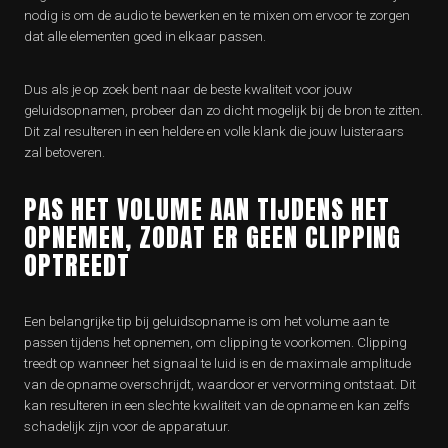
nodig is om de audio te bewerken en te mixen om ervoor te zorgen
dat alle elementen goed in elkaar passen.
Dus als je op zoek bent naar de beste kwaliteit voor jouw
geluidsopnamen, probeer dan zo dicht mogelijk bij de bron te zitten.
Dit zal resulteren in een heldere en volle klank die jouw luisteraars
zal betoveren.
PAS HET VOLUME AAN TIJDENS HET
OPNEMEN, ZODAT ER GEEN CLIPPING
OPTREEDT
Een belangrijke tip bij geluidsopname is om het volume aan te
passen tijdens het opnemen, om clipping te voorkomen. Clipping
treedt op wanneer het signaal te luid is en de maximale amplitude
van de opname overschrijdt, waardoor er vervorming ontstaat. Dit
kan resulteren in een slechte kwaliteit van de opname en kan zelfs
schadelijk zijn voor de apparatuur.