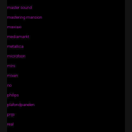
master sound
mastering mansion
maxiaxi
mediamarkt
metallica
microfoon
mini
mixen
no
philips
plafondpanelen
prijs
real