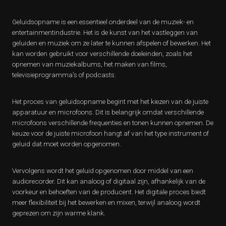
Geluidsopname is een essentieel onderdeel van de muziek- en
entertainmentindustrie. Het is de kunst van het vastleggen van
geluiden en muziek om ze later te kunnen afspelen of bewerken. Het
kan worden gebruikt voor verschillende doeleinden, zoals het
opnemen van muziekalbums, het maken van films,
televisieprogramma’s of podcasts.
Het proces van geluidsopname begint met het kiezen van de juiste
apparatuur en microfoons. Dit is belangrijk omdat verschillende
microfoons verschillende frequenties en tonen kunnen opnemen. De
keuze voor de juiste microfoon hangt af van het type instrument of
geluid dat moet worden opgenomen.
Vervolgens wordt het geluid opgenomen door middel van een
audiorecorder. Dit kan analoog of digitaal zijn, afhankelijk van de
voorkeur en behoeften van de producent. Het digitale proces biedt
meer flexibiliteit bij het bewerken en mixen, terwijl analoog wordt
geprezen om zijn warme klank.