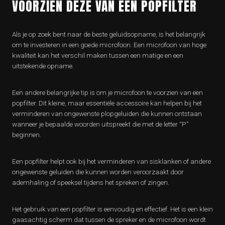
VOORZIEN DEZE VAN EEN POPFILTER
Als je op zoek bent naar de beste geluidsopname, is het belangrijk
om te investeren in een goede microfoon. Een microfoon van hoge
kwaliteit kan het verschil maken tussen een matige en een
uitstekende opname.
Een andere belangrijke tip is om je microfoon te voorzien van een
popfilter. Dit kleine, maar essentiële accessoire kan helpen bij het
verminderen van ongewenste plopgeluiden die kunnen ontstaan ​​
wanneer je bepaalde woorden uitspreekt die met de letter “P”
beginnen.
Een popfilter helpt ook bij het verminderen van sisklanken of andere
ongewenste geluiden die kunnen worden veroorzaakt door
ademhaling of speeksel tijdens het spreken of zingen.
Het gebruik van een popfilter is eenvoudig en effectief. Het is een klein
gaasachtig scherm dat tussen de spreker en de microfoon wordt