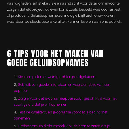
vaardigheden, artistieke visie en aandacht voor detail om ervoor te
zorgen dat elk project tot leven komt zoals bedoeld was door artiest
of producent. Geluidsopnametechnologie blijft zich ontwikkelen
waardoor we steeds betere kwaliteit kunnen leveren aan ons publiek.
6 TIPS VOOR HET MAKEN VAN
GOEDE GELUIDSOPNAMES
Kies een plek met weinig achtergrondgeluiden
Gebruik een goede microfoon en voorzien deze van een
popfilter
Zorg ervoor dat je opnameapparatuur geschikt is voor het
soort geluid dat je wilt opnemen
Test de kwaliteit van je opname voordat je begint met
opnemen
Probeer om zo dicht mogelijk bij de bron te zitten als je