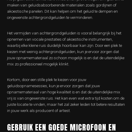
maken van geluidsabsorberende materialen zoals gordijnen of
akoestische panelen. Dit kan helpen om het geluid te dempen en
ongewenste achtergrondgeluiden te verminderen.
Het vermijden van achtergrondgeluiden is vooral belangrijk bij het
opnemen van vocale prestaties of akoestische instrumenten,
waarbij elke kleine ruis duidelijk hoorbaar kan zijn. Door een plek te
kiezen met weinig achtergrondgeluiden, kun je ervoor zorgen dat
jouw opnamemateriaal zo schoon mogelijk is en dat de uiteindelijke
mix zo professioneel mogelijk klinkt.
Kortom, door een stille plek te kiezen voor jouw
geluidsopnamesessies, kun je ervoor zorgen dat jouw
opnamemateriaal van hoge kwaliteit is en dat de uiteindelijke mix
vrij is van ongewenste ruis. Het kan even wat extra tijd kosten om de
juiste locatie te vinden, maar het zal zeker leiden tot betere resultaten
in jouw werk als producent of artiest.
GEBRUIK EEN GOEDE MICROFOON EN