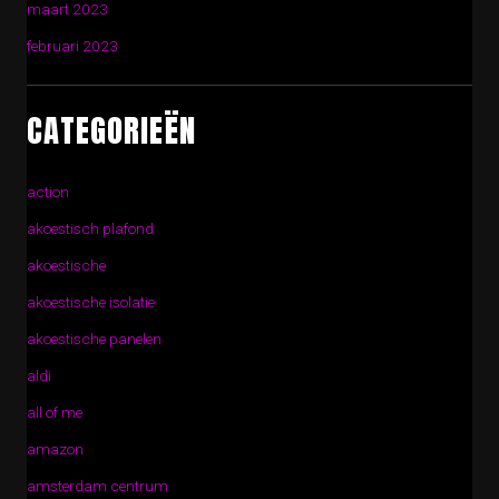
maart 2023
februari 2023
CATEGORIEËN
action
akoestisch plafond
akoestische
akoestische isolatie
akoestische panelen
aldi
all of me
amazon
amsterdam centrum