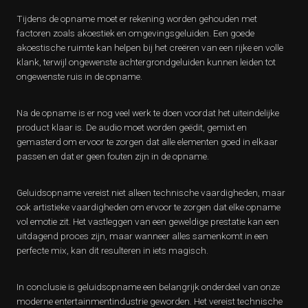
Tijdens de opname moet er rekening worden gehouden met
factoren zoals akoestiek en omgevingsgeluiden. Een goede
akoestische ruimte kan helpen bij het creëren van een rijke en volle
klank, terwijl ongewenste achtergrondgeluiden kunnen leiden tot
ongewenste ruis in de opname.
Na de opname is er nog veel werk te doen voordat het uiteindelijke
product klaar is. De audio moet worden geëdit, gemixt en
gemasterd om ervoor te zorgen dat alle elementen goed in elkaar
passen en dat er geen fouten zijn in de opname.
Geluidsopname vereist niet alleen technische vaardigheden, maar
ook artistieke vaardigheden om ervoor te zorgen dat elke opname
vol emotie zit. Het vastleggen van een geweldige prestatie kan een
uitdagend proces zijn, maar wanneer alles samenkomt in een
perfecte mix, kan dit resulteren in iets magisch.
In conclusie is geluidsopname een belangrijk onderdeel van onze
moderne entertainmentindustrie geworden. Het vereist technische