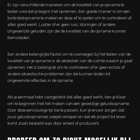
Er zijn verschillende manieren om de kwaliteit van je opname te
testen voordat je begint met opnemen. Een goede manier is om een ​​
korte testopname te maken en deze af te spelen om te controleren of
alles goed werkt. Luister of er geen ruis, storingen of andere
ongewenste geluiden zijn die de kwaliteit van de opname kunnen
beïnvloeden.
Een andere belangrijke factor om te overwegen bij het testen van de
kwaliteit van je opname is de akoestiek van de ruimte waarin je gaat
opnemen. Het is belangrijk om te controleren of er geen echo’s of
andere akoestische problemen zijn die kunnen leiden tot
ongewenste reflecties in de opname.
Als je eenmaal hebt vastgesteld dat alles goed werkt, ben je klaar
om te beginnen met het maken van een geweldige geluidsopname.
Door deze eenvoudige tip toe te passen, kun je ervoor zorgen dat
jouw geluidsopnames soepel verlopen en dat elk project tot leven
komt zoals bedoeld was door artiest of producent.