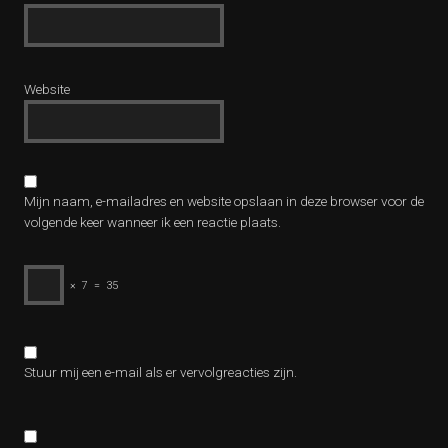
Website
Mijn naam, e-mailadres en website opslaan in deze browser voor de
volgende keer wanneer ik een reactie plaats.
×
7
=
35
Stuur mij een e-mail als er vervolgreacties zijn.