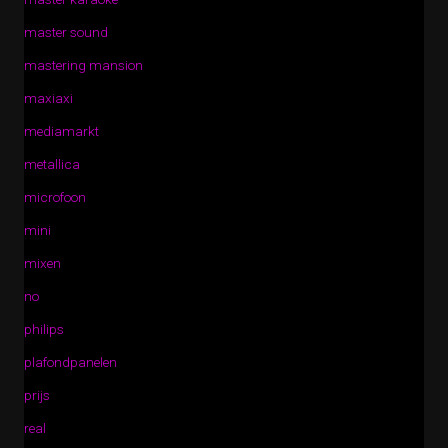
master sound
mastering mansion
maxiaxi
mediamarkt
metallica
microfoon
mini
mixen
no
philips
plafondpanelen
prijs
real