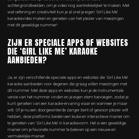
achtergrondbeelden, om je video nog aantrekkelijker te maken. Met
wat oefening en creativiteit kun je al snel je eigen ‘Girl Like Me’
karaokevideo maken en genieten van het plezier van meezingen
met dit geweldige nummer!
ZIJN ER SPECIALE APPS OF WEBSITES
DIE ‘GIRL LIKE ME’ KARAOKE
AANBIEDEN?
Ja, er zijn verschillende speciale apps en websites die ‘Girl Like Me’
karaoke aanbieden voor degenen die graag willen meezingen met
dit nummer. Met deze apps en websites kun je de instrumentale
versie van het nummer vinden en je eigen stem toevoegen, zodat je
kunt genieten van een karaoke-ervaring waar en wanneer je maar
wilt. Of je nu een doorgewinterde zanger bent of gewoon plezier wilt
hebben, deze platforms bieden een leuke en interactieve manier om
te genieten van ‘Girl Like Me’ in karaokevorm. Het is een geweldige
manier om je favoriete nummer te beleven op een nieuwe en
vermakelijke manier.