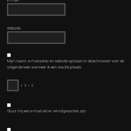
E-mail
*
Website
Mijn naam, e-mailadres en website opslaan in deze browser voor de
volgende keer wanneer ik een reactie plaats.
+
3
=
5
Stuur mij een e-mail als er vervolgreacties zijn.