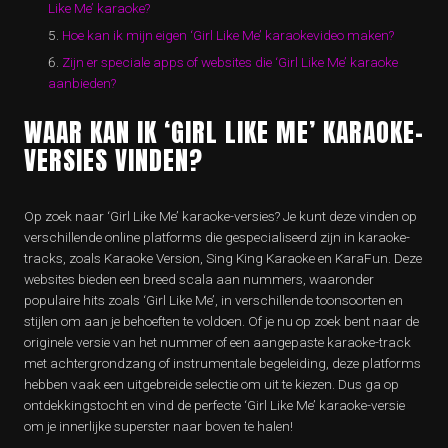
Like Me’ karaoke?
Hoe kan ik mijn eigen ‘Girl Like Me’ karaokevideo maken?
Zijn er speciale apps of websites die ‘Girl Like Me’ karaoke
aanbieden?
WAAR KAN IK ‘GIRL LIKE ME’ KARAOKE-
VERSIES VINDEN?
Op zoek naar ‘Girl Like Me’ karaoke-versies? Je kunt deze vinden op
verschillende online platforms die gespecialiseerd zijn in karaoke-
tracks, zoals Karaoke Version, Sing King Karaoke en KaraFun. Deze
websites bieden een breed scala aan nummers, waaronder
populaire hits zoals ‘Girl Like Me’, in verschillende toonsoorten en
stijlen om aan je behoeften te voldoen. Of je nu op zoek bent naar de
originele versie van het nummer of een aangepaste karaoke-track
met achtergrondzang of instrumentale begeleiding, deze platforms
hebben vaak een uitgebreide selectie om uit te kiezen. Dus ga op
ontdekkingstocht en vind de perfecte ‘Girl Like Me’ karaoke-versie
om je innerlijke superster naar boven te halen!