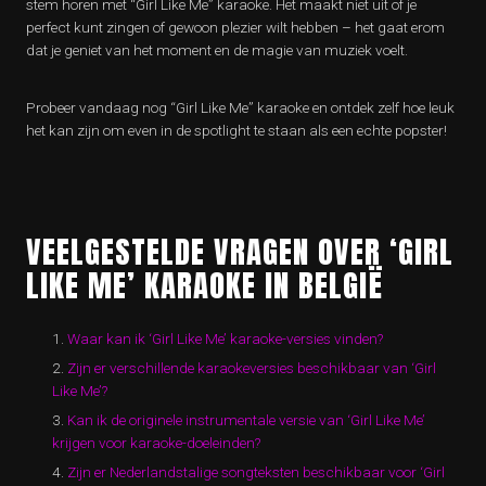
stem horen met “Girl Like Me” karaoke. Het maakt niet uit of je
perfect kunt zingen of gewoon plezier wilt hebben – het gaat erom
dat je geniet van het moment en de magie van muziek voelt.
Probeer vandaag nog “Girl Like Me” karaoke en ontdek zelf hoe leuk
het kan zijn om even in de spotlight te staan als een echte popster!
VEELGESTELDE VRAGEN OVER ‘GIRL
LIKE ME’ KARAOKE IN BELGIË
Waar kan ik ‘Girl Like Me’ karaoke-versies vinden?
Zijn er verschillende karaokeversies beschikbaar van ‘Girl
Like Me’?
Kan ik de originele instrumentale versie van ‘Girl Like Me’
krijgen voor karaoke-doeleinden?
Zijn er Nederlandstalige songteksten beschikbaar voor ‘Girl