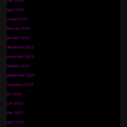
mei 2024
april 2024
maart 2024
februari 2024
januari 2024
december 2023
november 2023
oktober 2023
september 2023
augustus 2023
juli 2023
juni 2023
mei 2023
april 2023