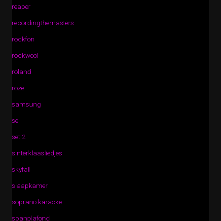
reaper
recordingthemasters
rockfon
rockwool
roland
roze
samsung
se
set 2
sinterklaasliedjes
skyfall
slaapkamer
soprano karaoke
spanplafond