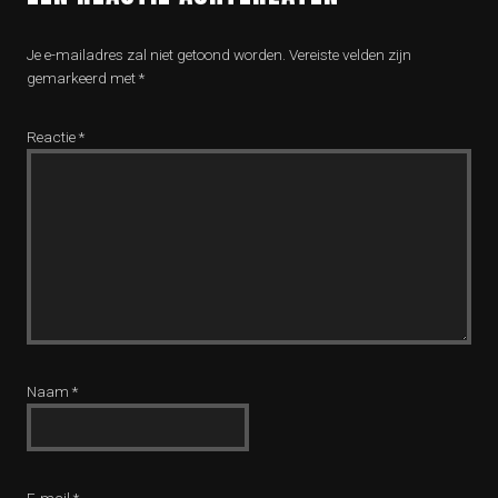
Je e-mailadres zal niet getoond worden.
Vereiste velden zijn
gemarkeerd met
*
Reactie
*
Naam
*