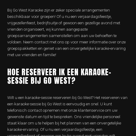
Bij Go West Karaoke zijn er zeker speciale arrangementen
beschikbaar voor groepen! Of u nu een verjaardagsfeestje,
vrijgezellenfeest, bedrijfsuitje of gewoon een gezellige avond met
vrienden organiseert, wij kunnen aangepaste
groepsarrangementen samenstellen om aan uw behoeften te
voldoen. Neem contact met ons op voor meer informatie over onze
groepspakketten en geniet van een onvergetelijke karaoke-ervaring
met uw vrienden en familie!
HOE RESERVEER IK EEN KARAOKE-
SESSIE BIJ GO WEST?
Wilt u een karaoke-sessie reserveren bij Go West? Het reserveren van
een karaoke-sessie bij Go West is eenvoudig en snel. U kunt
telefonisch contact opnemen met onze klantenservice om uw
gewenste datum en tijd te bespreken. Ons vriendelijke personeel
staat klaar om u te helpen bij het plannen van een onvergetelijke
karaoke-ervaring. Of u nu een verjaardagsfeestje, een
vrijgezellenfeest of gewoon een leuke avond met vrienden wilt