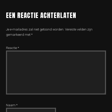
EEN REACTIE ACHTERLATEN
Je e-mailadres zal niet getoond worden.
Vereiste velden zijn
gemarkeerd met
*
Reactie
*
Naam
*