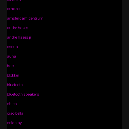
amazon
amsterdam centrum
andre hazes
andre hazes jr
asona
auna
bcc
blokker
bluetooth
bluetooth speakers
chico
ciao bella
coldplay