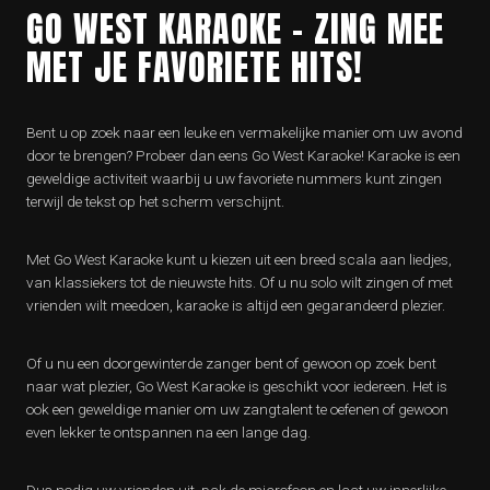
GO WEST KARAOKE – ZING MEE
MET JE FAVORIETE HITS!
Bent u op zoek naar een leuke en vermakelijke manier om uw avond
door te brengen? Probeer dan eens Go West Karaoke! Karaoke is een
geweldige activiteit waarbij u uw favoriete nummers kunt zingen
terwijl de tekst op het scherm verschijnt.
Met Go West Karaoke kunt u kiezen uit een breed scala aan liedjes,
van klassiekers tot de nieuwste hits. Of u nu solo wilt zingen of met
vrienden wilt meedoen, karaoke is altijd een gegarandeerd plezier.
Of u nu een doorgewinterde zanger bent of gewoon op zoek bent
naar wat plezier, Go West Karaoke is geschikt voor iedereen. Het is
ook een geweldige manier om uw zangtalent te oefenen of gewoon
even lekker te ontspannen na een lange dag.