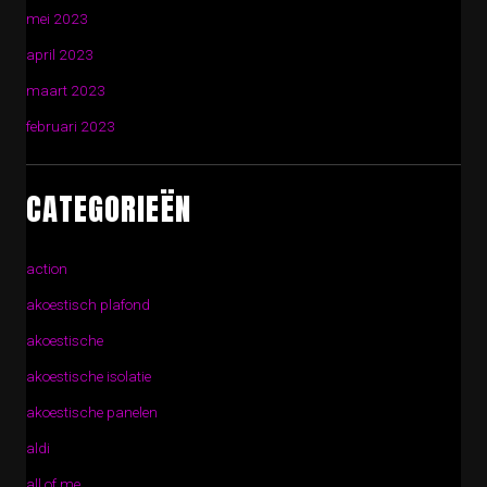
mei 2023
april 2023
maart 2023
februari 2023
CATEGORIEËN
action
akoestisch plafond
akoestische
akoestische isolatie
akoestische panelen
aldi
all of me