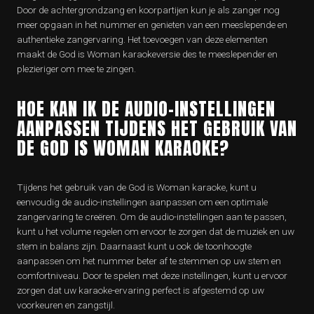
Door de achtergrondzang en koorpartijen kun je als zanger nog
meer opgaan in het nummer en genieten van een meeslepende en
authentieke zangervaring. Het toevoegen van deze elementen
maakt de God is Woman karaokeversie des te meeslepender en
plezieriger om mee te zingen.
HOE KAN IK DE AUDIO-INSTELLINGEN
AANPASSEN TIJDENS HET GEBRUIK VAN
DE GOD IS WOMAN KARAOKE?
Tijdens het gebruik van de God is Woman karaoke, kunt u
eenvoudig de audio-instellingen aanpassen om een optimale
zangervaring te creëren. Om de audio-instellingen aan te passen,
kunt u het volume regelen om ervoor te zorgen dat de muziek en uw
stem in balans zijn. Daarnaast kunt u ook de toonhoogte
aanpassen om het nummer beter af te stemmen op uw stem en
comfortniveau. Door te spelen met deze instellingen, kunt u ervoor
zorgen dat uw karaoke-ervaring perfect is afgestemd op uw
voorkeuren en zangstijl.