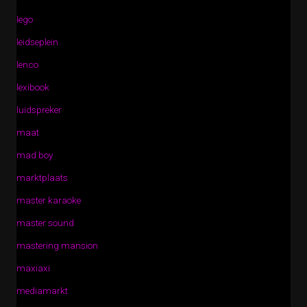
lego
leidseplein
lenco
lexibook
luidspreker
maat
mad boy
marktplaats
master karaoke
master sound
mastering mansion
maxiaxi
mediamarkt