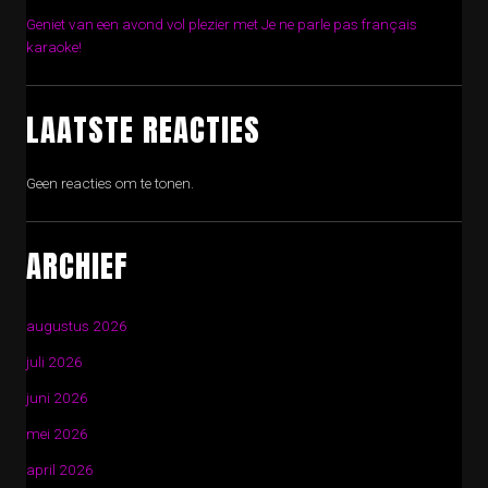
Geniet van een avond vol plezier met Je ne parle pas français
karaoke!
LAATSTE REACTIES
Geen reacties om te tonen.
ARCHIEF
augustus 2026
juli 2026
juni 2026
mei 2026
april 2026