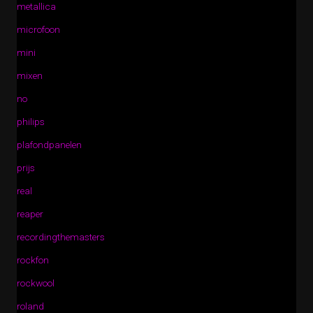
metallica
microfoon
mini
mixen
no
philips
plafondpanelen
prijs
real
reaper
recordingthemasters
rockfon
rockwool
roland