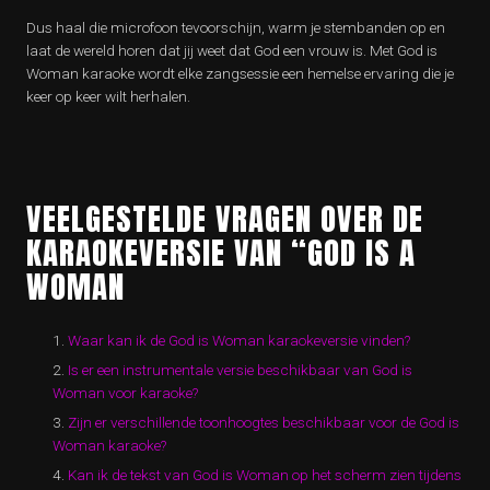
Dus haal die microfoon tevoorschijn, warm je stembanden op en
laat de wereld horen dat jij weet dat God een vrouw is. Met God is
Woman karaoke wordt elke zangsessie een hemelse ervaring die je
keer op keer wilt herhalen.
VEELGESTELDE VRAGEN OVER DE
KARAOKEVERSIE VAN “GOD IS A
WOMAN
Waar kan ik de God is Woman karaokeversie vinden?
Is er een instrumentale versie beschikbaar van God is
Woman voor karaoke?
Zijn er verschillende toonhoogtes beschikbaar voor de God is
Woman karaoke?
Kan ik de tekst van God is Woman op het scherm zien tijdens