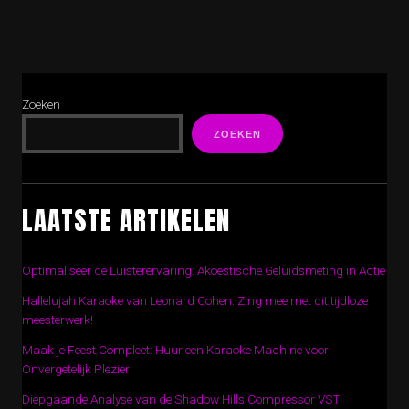
Zoeken
ZOEKEN
LAATSTE ARTIKELEN
Optimaliseer de Luisterervaring: Akoestische Geluidsmeting in Actie
Hallelujah Karaoke van Leonard Cohen: Zing mee met dit tijdloze
meesterwerk!
Maak je Feest Compleet: Huur een Karaoke Machine voor
Onvergetelijk Plezier!
Diepgaande Analyse van de Shadow Hills Compressor VST