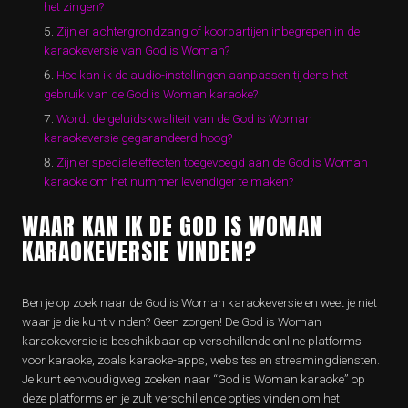
het zingen?
Zijn er achtergrondzang of koorpartijen inbegrepen in de
karaokeversie van God is Woman?
Hoe kan ik de audio-instellingen aanpassen tijdens het
gebruik van de God is Woman karaoke?
Wordt de geluidskwaliteit van de God is Woman
karaokeversie gegarandeerd hoog?
Zijn er speciale effecten toegevoegd aan de God is Woman
karaoke om het nummer levendiger te maken?
WAAR KAN IK DE GOD IS WOMAN
KARAOKEVERSIE VINDEN?
Ben je op zoek naar de God is Woman karaokeversie en weet je niet
waar je die kunt vinden? Geen zorgen! De God is Woman
karaokeversie is beschikbaar op verschillende online platforms
voor karaoke, zoals karaoke-apps, websites en streamingdiensten.
Je kunt eenvoudigweg zoeken naar “God is Woman karaoke” op
deze platforms en je zult verschillende opties vinden om het