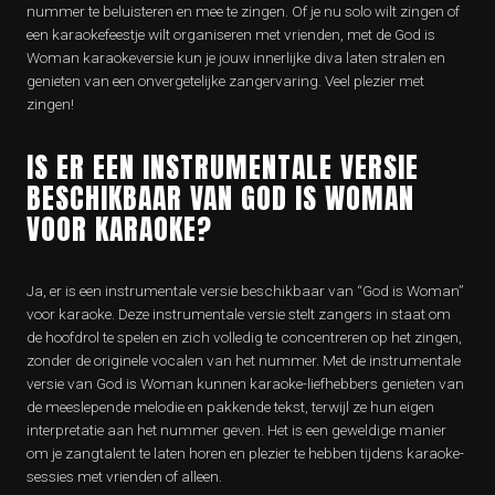
nummer te beluisteren en mee te zingen. Of je nu solo wilt zingen of
een karaokefeestje wilt organiseren met vrienden, met de God is
Woman karaokeversie kun je jouw innerlijke diva laten stralen en
genieten van een onvergetelijke zangervaring. Veel plezier met
zingen!
IS ER EEN INSTRUMENTALE VERSIE
BESCHIKBAAR VAN GOD IS WOMAN
VOOR KARAOKE?
Ja, er is een instrumentale versie beschikbaar van “God is Woman”
voor karaoke. Deze instrumentale versie stelt zangers in staat om
de hoofdrol te spelen en zich volledig te concentreren op het zingen,
zonder de originele vocalen van het nummer. Met de instrumentale
versie van God is Woman kunnen karaoke-liefhebbers genieten van
de meeslepende melodie en pakkende tekst, terwijl ze hun eigen
interpretatie aan het nummer geven. Het is een geweldige manier
om je zangtalent te laten horen en plezier te hebben tijdens karaoke-
sessies met vrienden of alleen.