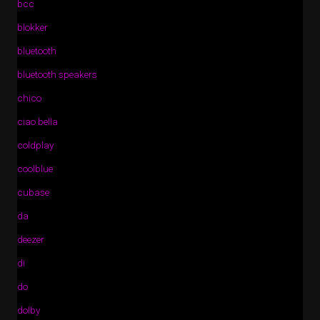
bcc
blokker
bluetooth
bluetooth speakers
chico
ciao bella
coldplay
coolblue
cubase
da
deezer
di
do
dolby