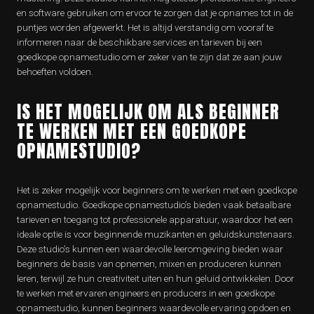
en software gebruiken om ervoor te zorgen dat je opnames tot in de
puntjes worden afgewerkt. Het is altijd verstandig om vooraf te
informeren naar de beschikbare services en tarieven bij een
goedkope opnamestudio om er zeker van te zijn dat ze aan jouw
behoeften voldoen.
IS HET MOGELIJK OM ALS BEGINNER
TE WERKEN MET EEN GOEDKOPE
OPNAMESTUDIO?
Het is zeker mogelijk voor beginners om te werken met een goedkope
opnamestudio. Goedkope opnamestudio’s bieden vaak betaalbare
tarieven en toegang tot professionele apparatuur, waardoor het een
ideale optie is voor beginnende muzikanten en geluidskunstenaars.
Deze studio’s kunnen een waardevolle leeromgeving bieden waar
beginners de basis van opnemen, mixen en produceren kunnen
leren, terwijl ze hun creativiteit uiten en hun geluid ontwikkelen. Door
te werken met ervaren engineers en producers in een goedkope
opnamestudio, kunnen beginners waardevolle ervaring opdoen en