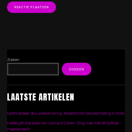
Zoeken
ZOEKEN
LAATSTE ARTIKELEN
Optimaliseer de Luisterervaring: Akoestische Geluidsmeting in Actie
Hallelujah Karaoke van Leonard Cohen: Zing mee met dit tijdloze
meesterwerk!