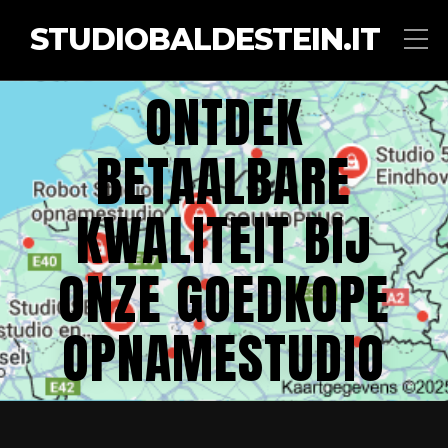
STUDIOBALDESTEIN.IT
ONTDEK
BETAALBARE
KWALITEIT BIJ
ONZE GOEDKOPE
OPNAMESTUDIO