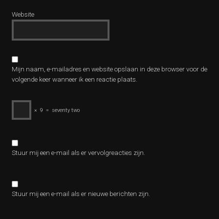
Website
Mijn naam, e-mailadres en website opslaan in deze browser voor de
volgende keer wanneer ik een reactie plaats.
×
9
=
seventy two
Stuur mij een e-mail als er vervolgreacties zijn.
Stuur mij een e-mail als er nieuwe berichten zijn.