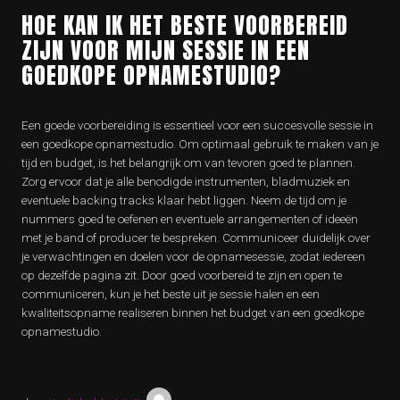
HOE KAN IK HET BESTE VOORBEREID
ZIJN VOOR MIJN SESSIE IN EEN
GOEDKOPE OPNAMESTUDIO?
Een goede voorbereiding is essentieel voor een succesvolle sessie in
een goedkope opnamestudio. Om optimaal gebruik te maken van je
tijd en budget, is het belangrijk om van tevoren goed te plannen.
Zorg ervoor dat je alle benodigde instrumenten, bladmuziek en
eventuele backing tracks klaar hebt liggen. Neem de tijd om je
nummers goed te oefenen en eventuele arrangementen of ideeën
met je band of producer te bespreken. Communiceer duidelijk over
je verwachtingen en doelen voor de opnamesessie, zodat iedereen
op dezelfde pagina zit. Door goed voorbereid te zijn en open te
communiceren, kun je het beste uit je sessie halen en een
kwaliteitsopname realiseren binnen het budget van een goedkope
opnamestudio.