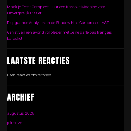
Maak je Feest Compleet: Huur een Karaoke Machine voor
Onvergetelijk Plezier!
Diepgaande Analyse van de Shadow Hills Compressor VST
Geniet van een avond vol plezier met Je ne parle pas français
karaoke!
LAATSTE REACTIES
Geen reacties om te tonen.
ARCHIEF
augustus 2026
juli 2026