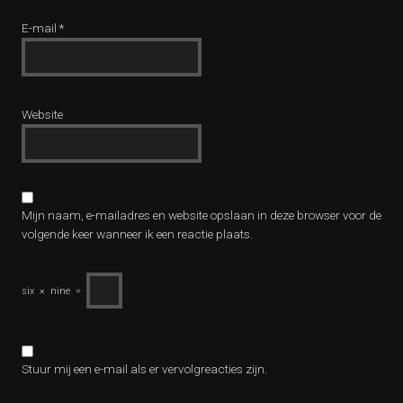
E-mail
*
Website
Mijn naam, e-mailadres en website opslaan in deze browser voor de
volgende keer wanneer ik een reactie plaats.
six
×
nine
=
Stuur mij een e-mail als er vervolgreacties zijn.