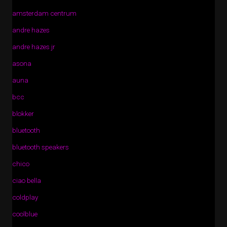
amsterdam centrum
andre hazes
andre hazes jr
asona
auna
bcc
blokker
bluetooth
bluetooth speakers
chico
ciao bella
coldplay
coolblue