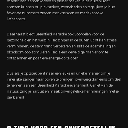
manier van samenkomen en plezier maken in de buitenlucht.
Mensen kunnen nu picknicken, zonnebaden en tegelijkertijd hun
favoriete nummers zingen met vrienden en medekaraoke-
liefhebbers.
Daarnaast biedt Greenfield Karaoke ook voordelen voor de
gezondheid en het welzijn. Het zingen in de buitenlucht kan stress
verminderen, de stemming verbeteren en zelfs de ademhaling en
bloedsomloop stimuleren. Het is een geweldige manier om te
ontspannen en positieve energie op te doen.
Dus als je op zoek bent naar een leuke en unieke manier om je
innerlijke zanger naar boven te brengen, overweeg dan eens om deel
te nemen aan een Greenfield Karaoke-evenement. Geniet van de
natuur, zing je hart uit en maak onvergetelijke herinneringen met je
dierbaren!