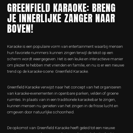
GREENFIELD KARAOKE: BRENG
JE INNERLIJKE ZANGER NAAR
BOVEN!
Karaoke is een populaire vorm van entertainment waarbij mensen
hun favoriete nummers kunnen zingen terwijl de tekst op een
scherm wordt weergegeven. Het is een leuke en interactieve manier
om plezier te hebben met vrienden en familie, en nu is er een nieuwe
trend op de karaoke-scene: Greenfield Karaoke.
Greenfield Karaoke verwijst naar het concept van het organiseren
van karaoke-evenementen in openbare parken, velden of groene
ruimtes. In plaats van in een traditionele karaokebar te zingen,
kunnen mensen nu genieten van het zingen in de frisse lucht en
omgeven door natuurlijke schoonheid.
De opkomst van Greenfield Karaoke heeft geleid tot een nieuwe