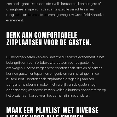
zon ondergaat. Denk aan sfeervolle lantaarns, lichtslingers of
draagbare lampen om de ruimte goed te verlichten en een
magische ambiance te creëren tijdens jouw Greenfield Karaoke-
evenement.
DENK AAN COMFORTABELE
ZITPLAATSEN VOOR DE GASTEN.
Bij het organiseren van een Greenfield Karaoke-evenement is het
belangrijk om comfortabele zitplaatsen voor de gasten te
overwegen. Door te zorgen voor comfortabele stoelen of dekens
kunnen gasten ontspannen en genieten van het zingen in de
buitenlucht. Comfortabele zitplaatsen dragen bij aan een
aangename sfeer en maken het verblijf van de gasten nog
aangenamer, waardoor ze zich volledig kunnen concentreren op
het plezier van karaoke en het samenzijn met anderen.
MAAK EEN PLAYLIST MET DIVERSE