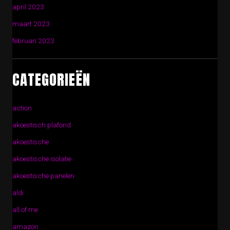
april 2023
maart 2023
februari 2023
CATEGORIEËN
action
akoestisch plafond
akoestische
akoestische isolatie
akoestische panelen
aldi
all of me
amazon