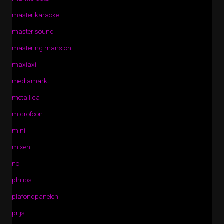
master karaoke
master sound
mastering mansion
maxiaxi
mediamarkt
metallica
microfoon
mini
mixen
no
philips
plafondpanelen
prijs