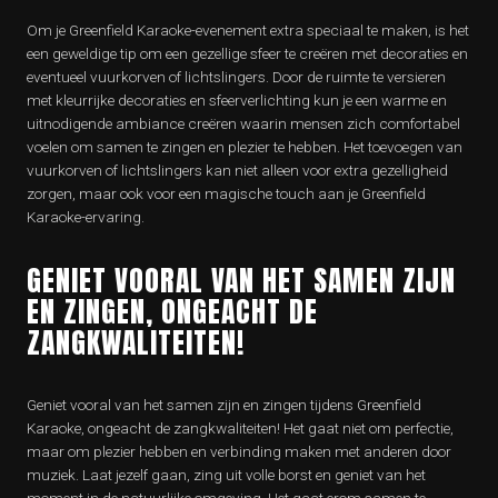
Om je Greenfield Karaoke-evenement extra speciaal te maken, is het
een geweldige tip om een gezellige sfeer te creëren met decoraties en
eventueel vuurkorven of lichtslingers. Door de ruimte te versieren
met kleurrijke decoraties en sfeerverlichting kun je een warme en
uitnodigende ambiance creëren waarin mensen zich comfortabel
voelen om samen te zingen en plezier te hebben. Het toevoegen van
vuurkorven of lichtslingers kan niet alleen voor extra gezelligheid
zorgen, maar ook voor een magische touch aan je Greenfield
Karaoke-ervaring.
GENIET VOORAL VAN HET SAMEN ZIJN
EN ZINGEN, ONGEACHT DE
ZANGKWALITEITEN!
Geniet vooral van het samen zijn en zingen tijdens Greenfield
Karaoke, ongeacht de zangkwaliteiten! Het gaat niet om perfectie,
maar om plezier hebben en verbinding maken met anderen door
muziek. Laat jezelf gaan, zing uit volle borst en geniet van het