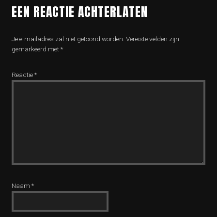
EEN REACTIE ACHTERLATEN
Je e-mailadres zal niet getoond worden.
Vereiste velden zijn
gemarkeerd met
*
Reactie
*
Naam
*