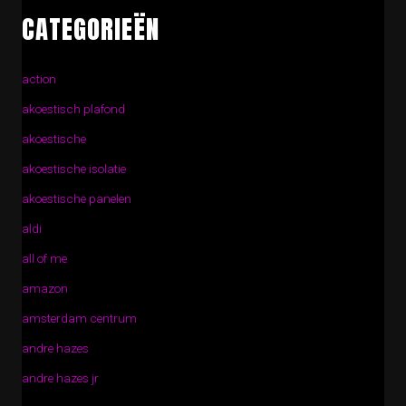
CATEGORIEËN
action
akoestisch plafond
akoestische
akoestische isolatie
akoestische panelen
aldi
all of me
amazon
amsterdam centrum
andre hazes
andre hazes jr