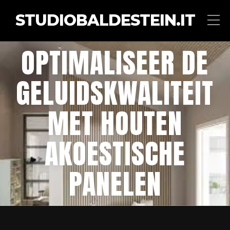
STUDIOBALDESTEIN.IT
OPTIMALISEER DE
GELUIDSKWALITEIT
MET HOUTEN
AKOESTISCHE
PANELEN