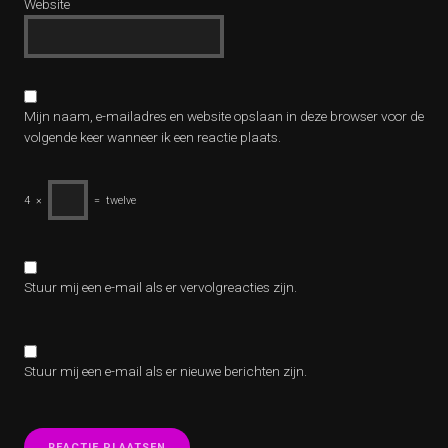
Website
Mijn naam, e-mailadres en website opslaan in deze browser voor de
volgende keer wanneer ik een reactie plaats.
4
×
=
twelve
Stuur mij een e-mail als er vervolgreacties zijn.
Stuur mij een e-mail als er nieuwe berichten zijn.