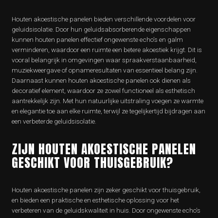
Houten akoestische panelen bieden verschillende voordelen voor
geluidsisolatie. Door hun geluidsabsorberende eigenschappen
kunnen houten panelen effectief ongewenste echo’s en galm
verminderen, waardoor een ruimte een betere akoestiek krijgt. Dit is
vooral belangrijk in omgevingen waar spraakverstaanbaarheid,
muziekweergave of opnameresultaten van essentieel belang zijn.
Daarnaast kunnen houten akoestische panelen ook dienen als
decoratief element, waardoor ze zowel functioneel als esthetisch
aantrekkelijk zijn. Met hun natuurlijke uitstraling voegen ze warmte
en elegantie toe aan elke ruimte, terwijl ze tegelijkertijd bijdragen aan
een verbeterde geluidsisolatie.
ZIJN HOUTEN AKOESTISCHE PANELEN
GESCHIKT VOOR THUISGEBRUIK?
Houten akoestische panelen zijn zeker geschikt voor thuisgebruik,
en bieden een praktische en esthetische oplossing voor het
verbeteren van de geluidskwaliteit in huis. Door ongewenste echo’s