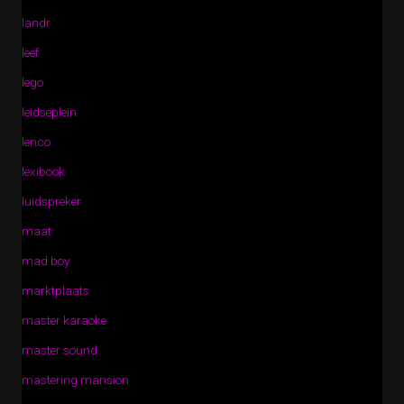
landr
leef
lego
leidseplein
lenco
lexibook
luidspreker
maat
mad boy
marktplaats
master karaoke
master sound
mastering mansion