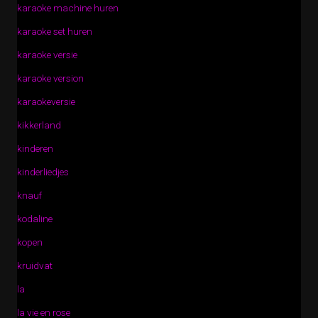
karaoke machine huren
karaoke set huren
karaoke versie
karaoke version
karaokeversie
kikkerland
kinderen
kinderliedjes
knauf
kodaline
kopen
kruidvat
la
la vie en rose