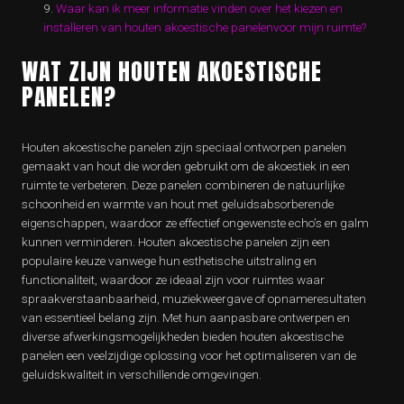
Waar kan ik meer informatie vinden over het kiezen en
installeren van houten akoestische panelenvoor mijn ruimte?
WAT ZIJN HOUTEN AKOESTISCHE
PANELEN?
Houten akoestische panelen zijn speciaal ontworpen panelen
gemaakt van hout die worden gebruikt om de akoestiek in een
ruimte te verbeteren. Deze panelen combineren de natuurlijke
schoonheid en warmte van hout met geluidsabsorberende
eigenschappen, waardoor ze effectief ongewenste echo’s en galm
kunnen verminderen. Houten akoestische panelen zijn een
populaire keuze vanwege hun esthetische uitstraling en
functionaliteit, waardoor ze ideaal zijn voor ruimtes waar
spraakverstaanbaarheid, muziekweergave of opnameresultaten
van essentieel belang zijn. Met hun aanpasbare ontwerpen en
diverse afwerkingsmogelijkheden bieden houten akoestische
panelen een veelzijdige oplossing voor het optimaliseren van de
geluidskwaliteit in verschillende omgevingen.