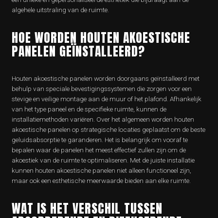
algehele uitstraling van de ruimte.
HOE WORDEN HOUTEN AKOESTISCHE
PANELEN GEÏNSTALLEERD?
Houten akoestische panelen worden doorgaans geïnstalleerd met
behulp van speciale bevestigingssystemen die zorgen voor een
stevige en veilige montage aan de muur of het plafond. Afhankelijk
van het type paneel en de specifieke ruimte, kunnen de
installatiemethoden variëren. Over het algemeen worden houten
akoestische panelen op strategische locaties geplaatst om de beste
geluidsabsorptie te garanderen. Het is belangrijk om vooraf te
bepalen waar de panelen het meest effectief zullen zijn om de
akoestiek van de ruimte te optimaliseren. Met de juiste installatie
kunnen houten akoestische panelen niet alleen functioneel zijn,
maar ook een esthetische meerwaarde bieden aan elke ruimte.
WAT IS HET VERSCHIL TUSSEN