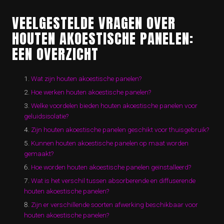
VEELGESTELDE VRAGEN OVER
HOUTEN AKOESTISCHE PANELEN:
EEN OVERZICHT
Wat zijn houten akoestische panelen?
Hoe werken houten akoestische panelen?
Welke voordelen bieden houten akoestische panelen voor
geluidsisolatie?
Zijn houten akoestische panelen geschikt voor thuisgebruik?
Kunnen houten akoestische panelen op maat worden
gemaakt?
Hoe worden houten akoestische panelen geïnstalleerd?
Wat is het verschil tussen absorberende en diffuserende
houten akoestische panelen?
Zijn er verschillende soorten afwerking beschikbaar voor
houten akoestische panelen?