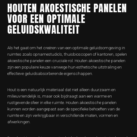
HOUTEN AKOESTISCHE PANELEN
VOOR EEN OPTIMALE
GELUIDSKWALITEIT
Als het gaat om het creëren van een optimale geluidsomgeving in
ruimtes zoals opnamestudio’s, thuisbioscopen of kantoren, spelen
akoestische panelen een cruciale rol. Houten akoestische panelen
zijn een populaire keuze vanwege hun esthetische uitstraling en
effectieve geluidsabsorberende eigenschappen.
Hout is een natuurlijk materiaal dat niet alleen duurzaam en
milieuvriendelijk is, maar ook bijdraagt aan een warme en
rustgevende sfeer in elke ruimte. Houten akoestische panelen
kunnen worden aangepast aan de specifieke behoeften van de
ruimte en zijn verkrijgbaar in verschillende maten, vormen en
afwerkingen.