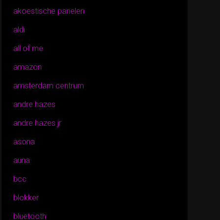
akoestische panelen
aldi
all of me
amazon
amsterdam centrum
andre hazes
andre hazes jr
asona
auna
bcc
blokker
bluetooth