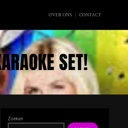
OVER ONS
CONTACT
KARAOKE SET!
Zoeken