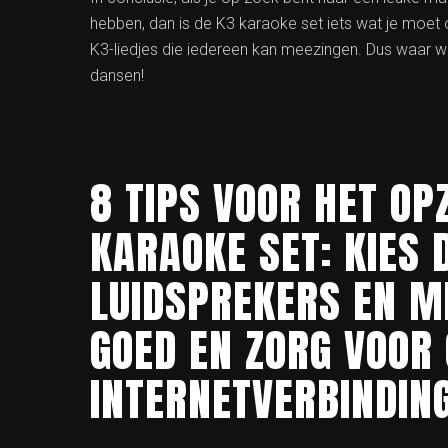
hebben, dan is de K3 karaoke set iets wat je moet
K3-liedjes die iedereen kan meezingen. Dus waar wa
dansen!
8 TIPS VOOR HET O
KARAOKE SET: KIES 
LUIDSPREKERS EN M
GOED EN ZORG VOOR
INTERNETVERBINDIN