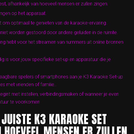
est, afhankelijk van hoeveel mensen er zullen zingen.
tingen op het apparaat.
 om optimaal te genieten van de karaoke-ervaring.
 niet worden gestoord door andere geluiden in de ruimte.
ding hebt voor het streamen van nummers uit online bronnen
dig is voor jouw specifieke set-up en apparatuur die je
raagbare spelers of smartphones aan je K3 Karaoke Set-up
s met vrienden of familie..
e begint met instellen, verbindingsmaken of wanneer je even
atuur te voorkomen
 JUISTE K3 KARAOKE SET
N HOEVEEL MENSEN ER ZULLEN