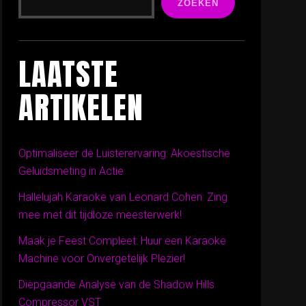
ZOEKEN
LAATSTE
ARTIKELEN
Optimaliseer de Luisterervaring: Akoestische
Geluidsmeting in Actie
Hallelujah Karaoke van Leonard Cohen: Zing
mee met dit tijdloze meesterwerk!
Maak je Feest Compleet: Huur een Karaoke
Machine voor Onvergetelijk Plezier!
Diepgaande Analyse van de Shadow Hills
Compressor VST