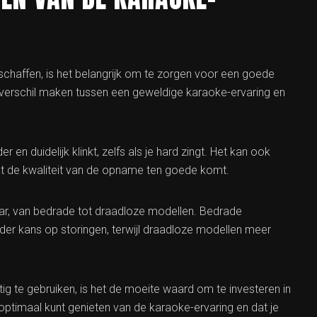
schaffen, is het belangrijk om te zorgen voor een goede
verschil maken tussen een geweldige karaoke-ervaring en
en duidelijk klinkt, zelfs als je hard zingt. Het kan ook
t de kwaliteit van de opname ten goede komt.
aar, van bedrade tot draadloze modellen. Bedrade
er kans op storingen, terwijl draadloze modellen meer
ig te gebruiken, is het de moeite waard om te investeren in
optimaal kunt genieten van de karaoke-ervaring en dat je