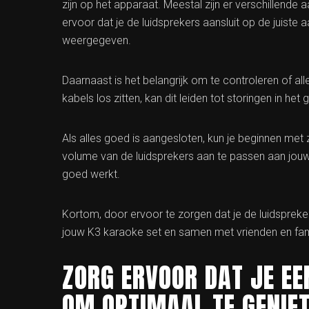
zijn op het apparaat. Meestal zijn er verschillende
ervoor dat je de luidsprekers aansluit op de juiste
weergegeven.
Daarnaast is het belangrijk om te controleren of all
kabels los zitten, kan dit leiden tot storingen in het
Als alles goed is aangesloten, kun je beginnen met
volume van de luidsprekers aan te passen aan jouw
goed werkt.
Kortom, door ervoor te zorgen dat je de luidspreker
jouw K3 karaoke set en samen met vrienden en famil
ZORG ERVOOR DAT JE EE
OM OPTIMAAL TE GENIET