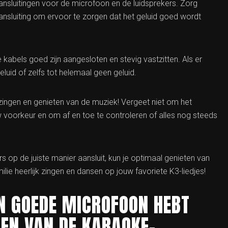
 aansluitingen voor de microfoon en de luidsprekers. Zorg
 aansluiting om ervoor te zorgen dat het geluid goed wordt
e kabels goed zijn aangesloten en stevig vastzitten. Als er
 geluid of zelfs tot helemaal geen geluid.
 zingen en genieten van de muziek! Vergeet niet om het
 voorkeur en om af en toe te controleren of alles nog steeds
s op de juiste manier aansluit, kun je optimaal genieten van
ie heerlijk zingen en dansen op jouw favoriete K3-liedjes!
N GOEDE MICROFOON HEBT
EN VAN DE KARAOKE-