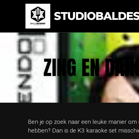
STUDIOBALDEST
ZING EN DAN
Ben je op zoek naar een leuke manier om s
hebben? Dan is de K3 karaoke set misschie