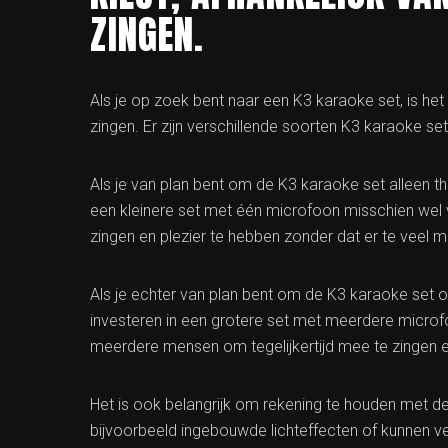
ZINGEN.
Als je op zoek bent naar een K3 karaoke set, is he
zingen. Er zijn verschillende soorten K3 karaoke set
Als je van plan bent om de K3 karaoke set alleen th
een kleinere set met één microfoon misschien wel
zingen en plezier te hebben zonder dat er te veel me
Als je echter van plan bent om de K3 karaoke set o
investeren in een grotere set met meerdere microf
meerdere mensen om tegelijkertijd mee te zingen 
Het is ook belangrijk om rekening te houden met 
bijvoorbeeld ingebouwde lichteffecten of kunnen v