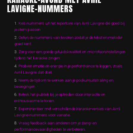
LAVIGNE-NUMMERS
Kies nummers uit het repertoire van Avril Lavigne die goed bij
je stem passen.
Oefen de nummers van tevoren zodat je de tekst en melodie
goed kent.
Zorg voor een goede geluidskwaliteit en microfooninstellingen
tijdens het karaoke zingen.
Probeer emotie en energie in je performance te leggen, zoals
Avril Lavigne dat doet.
Neem de tijd om te werken aan je podiumuitstraling en
bewegingen.
Betrek het publiek bij je optreden door interactie en
enthousiasme te tonen.
Experimenteer met verschillende karaoke-versies van Avril
Lavigne-nummers voor variatie.
Vraag feedback aan anderen om je zang- en
performancevaardigheden te verbeteren.