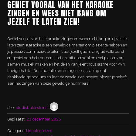
GENIET VOORAL VAN HET KARAOKE
ZINGEN EN WEES NIET BANG OM
JEZELF TE LATEN ZIEN!
Geniet vooral van het karaoke zingen en wees niet bang om jezelf te
laten zien! Karaoke is een geweldige manier om plezier te hebben en
je passie voor muziek te uiten. Laat jezelf gaan, zing uit volle borst
en geniet van het moment. Het draait allemaal om het plezier van
samen muziek maken en het delen van je enthousiasme voor Avril
Lavigne’s hits. Dus laat alle remmingen los, stap op dat
denkbeeldige podium en laat de wereld zien hoeveel plezier je beleeft
aan het zingen van deze geweldige nummers!
door
studiobaldesteinit
Geplaatst:
23 december 2025
Categorie:
Uncategorized