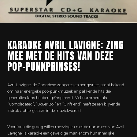
KARAOKE AVRIL LAVIGNE: ZING
MEE MET DE HITS VAN DEZE
POP-PUNKPRINSES!
Avril Lavigne, de Canadese zangeres en songwriter, staat bekend
om haar energieke pop-punkmuziek en pakkende hits die
generaties fans hebben geïnspireerd. Met nummers als
“Complicated”, “Sk8er Boi” en “Girlfriend” heeft ze een blijvende
indruk achtergelaten in de muziekwereld.
Voor fans die graag willen meezingen met de nummers van Avril
Lavigne, is karaoke een geweldige manier om hun innerlijke