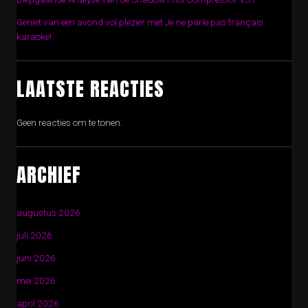
Geniet van een avond vol plezier met Je ne parle pas français
karaoke!
LAATSTE REACTIES
Geen reacties om te tonen.
ARCHIEF
augustus 2026
juli 2026
juni 2026
mei 2026
april 2026