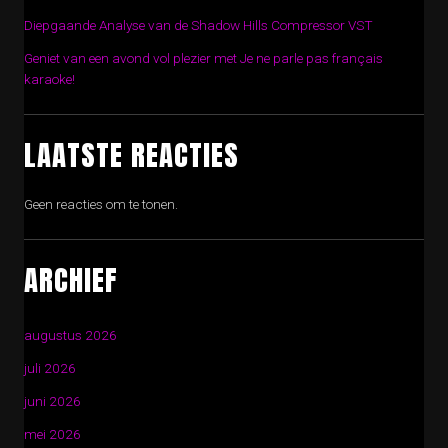
Diepgaande Analyse van de Shadow Hills Compressor VST
Geniet van een avond vol plezier met Je ne parle pas français
karaoke!
LAATSTE REACTIES
Geen reacties om te tonen.
ARCHIEF
augustus 2026
juli 2026
juni 2026
mei 2026