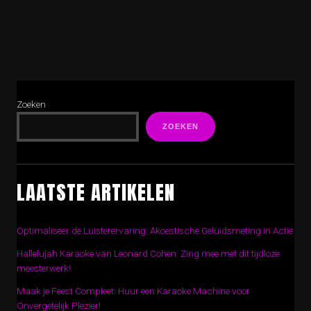
Zoeken
ZOEKEN
LAATSTE ARTIKELEN
Optimaliseer de Luisterervaring: Akoestische Geluidsmeting in Actie
Hallelujah Karaoke van Leonard Cohen: Zing mee met dit tijdloze
meesterwerk!
Maak je Feest Compleet: Huur een Karaoke Machine voor
Onvergetelijk Plezier!