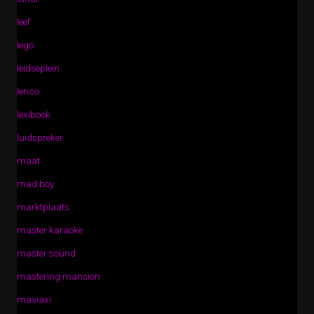
leef
lego
leidseplein
lenco
lexibook
luidspreker
maat
mad boy
marktplaats
master karaoke
master sound
mastering mansion
maxiaxi