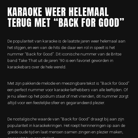
KARAOKE WEER HELEMAAL
TERUG MET “BACK FOR GOOD”
De populariteit van karaoke is de laatste jaren weer helemaal aan
het stijgen, en een van de hits die daar een rol in speelt is het
nummer “Back for Good”. Dit iconische nummer van de Britse
band Take That uit de jaren ’90 is een favoriet geworden in
karaokebars over de hele wereld.
Met zijn pakkende melodie en meezingbare tekst is “Back for Good”
een perfect nummer voor karaoke-liefhebbers van alle leeftijden. Of
je nu alleen op het podium staat of met vrienden, dit nummer zorgt
altijd voor een feestelijke sfeer en gegarandeerd plezier.
De nostalgische waarde van “Back for Good” draagt bij aan zijn
populariteit in karaokekringen. Het roept herinneringen op aan de
goede oude tijd en laat mensen samen zingen en plezier maken,