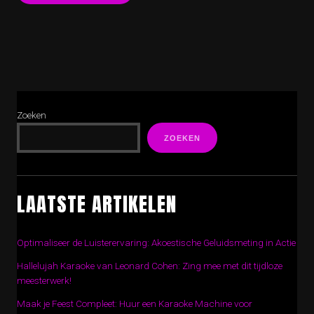
Zoeken
ZOEKEN
LAATSTE ARTIKELEN
Optimaliseer de Luisterervaring: Akoestische Geluidsmeting in Actie
Hallelujah Karaoke van Leonard Cohen: Zing mee met dit tijdloze
meesterwerk!
Maak je Feest Compleet: Huur een Karaoke Machine voor