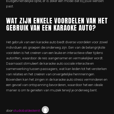
budgetvriendelijke optie, er is zeker een model dat bij jouw wensen
past.
WAT ZIJN ENKELE VOORDELEN VAN HET
GEBRUIK VAN EEN KARAOKE AUTO?
Het gebruik van een karaoke auto biedt diverse voordelen voor zowel
individuen als groepen die onderweg zijn. Een van de belangrijkste
voordelen is het creëren van een leuke en interactieve sfeer tijdens
autoritten, waardoor de reis aangenamer en vermakelijker wordt.
Daarnaast stimuleert de karaoke auto sociale interactie en
samenwerking tussen passagiers, wat kan leiden tot het versterken
van relaties en het creëren van onvergetelijke herinneringen.
Bovendien kan het zingen in de karaoke auto stress verminderen en
een gevoel van ontspanning bevorderen, waardoor het een ideale
manier is om te genieten van muziek terwijl je onderweg bent.
door
studiobaldesteinit