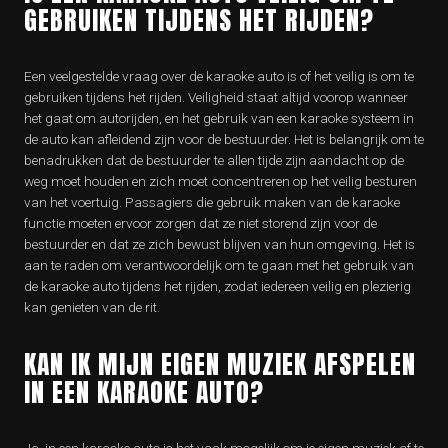
GEBRUIKEN TIJDENS HET RIJDEN?
Een veelgestelde vraag over de karaoke auto is of het veilig is om te
gebruiken tijdens het rijden. Veiligheid staat altijd voorop wanneer
het gaat om autorijden, en het gebruik van een karaoke systeem in
de auto kan afleidend zijn voor de bestuurder. Het is belangrijk om te
benadrukken dat de bestuurder te allen tijde zijn aandacht op de
weg moet houden en zich moet concentreren op het veilig besturen
van het voertuig. Passagiers die gebruik maken van de karaoke
functie moeten ervoor zorgen dat ze niet storend zijn voor de
bestuurder en dat ze zich bewust blijven van hun omgeving. Het is
aan te raden om verantwoordelijk om te gaan met het gebruik van
de karaoke auto tijdens het rijden, zodat iedereen veilig en plezierig
kan genieten van de rit.
KAN IK MIJN EIGEN MUZIEK AFSPELEN
IN EEN KARAOKE AUTO?