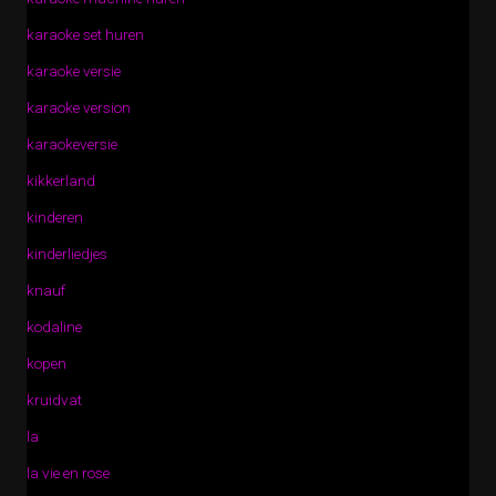
karaoke set huren
karaoke versie
karaoke version
karaokeversie
kikkerland
kinderen
kinderliedjes
knauf
kodaline
kopen
kruidvat
la
la vie en rose