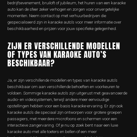
bedrijfsevenement, bruiloft of jubileum, het huren van een karaoke
auto kan de sfeer zeker verhogen en zorgen voor onvergetelijke
momenten. Neem contact op met verhuurbedrijven die
gespecialiseerd zijn in karaoke auto’s voor meer informatie over
beschikbaarheid en prijzen voor jouw specifieke gelegenheid.
ZIJN ER VERSCHILLENDE MODELLEN
OF TYPES VAN KARAOKE AUTO’S
BESCHIKBAAR?
Ja, er zijn verschillende modellen en types van karaoke auto’s
beschikbaar om aan verschillende behoeften en voorkeuren te
voldoen. Sommige karaoke auto’s zijn uitgerust met geavanceerde
audio- en videosystemen, terwijl andere meer eenvoudige
opstellingen hebben voor een basis karaoke-ervaring. Er zijn ook
karaoke auto’s die speciaal zijn ontworpen voor grotere groepen
passagiers, met meerdere microfoons en schermen voor een
interactieve zangervaring. Of je nu op zoek bent naar een luxe
karaoke auto met alle toeters en bellen of een meer