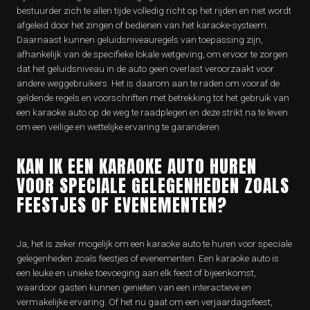
bestuurder zich te allen tijde volledig richt op het rijden en niet wordt
afgeleid door het zingen of bedienen van het karaoke-systeem.
Daarnaast kunnen geluidsniveauregels van toepassing zijn,
afhankelijk van de specifieke lokale wetgeving, om ervoor te zorgen
dat het geluidsniveau in de auto geen overlast veroorzaakt voor
andere weggebruikers. Het is daarom aan te raden om vooraf de
geldende regels en voorschriften met betrekking tot het gebruik van
een karaoke auto op de weg te raadplegen en deze strikt na te leven
om een veilige en wettelijke ervaring te garanderen.
KAN IK EEN KARAOKE AUTO HUREN
VOOR SPECIALE GELEGENHEDEN ZOALS
FEESTJES OF EVENEMENTEN?
Ja, het is zeker mogelijk om een karaoke auto te huren voor speciale
gelegenheden zoals feestjes of evenementen. Een karaoke auto is
een leuke en unieke toevoeging aan elk feest of bijeenkomst,
waardoor gasten kunnen genieten van een interactieve en
vermakelijke ervaring. Of het nu gaat om een verjaardagsfeest,