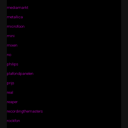
mediamarkt
metallica
microfoon
mini
mixen
no
philips
plafondpanelen
prijs
real
reaper
recordingthemasters
rockfon