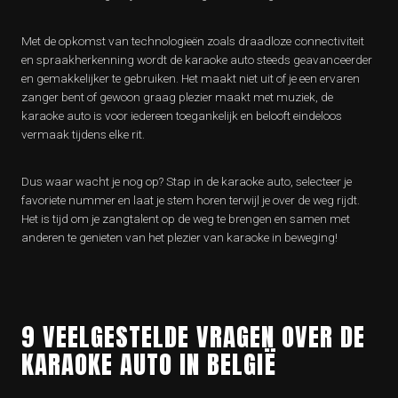
Met de opkomst van technologieën zoals draadloze connectiviteit
en spraakherkenning wordt de karaoke auto steeds geavanceerder
en gemakkelijker te gebruiken. Het maakt niet uit of je een ervaren
zanger bent of gewoon graag plezier maakt met muziek, de
karaoke auto is voor iedereen toegankelijk en belooft eindeloos
vermaak tijdens elke rit.
Dus waar wacht je nog op? Stap in de karaoke auto, selecteer je
favoriete nummer en laat je stem horen terwijl je over de weg rijdt.
Het is tijd om je zangtalent op de weg te brengen en samen met
anderen te genieten van het plezier van karaoke in beweging!
9 VEELGESTELDE VRAGEN OVER DE
KARAOKE AUTO IN BELGIË