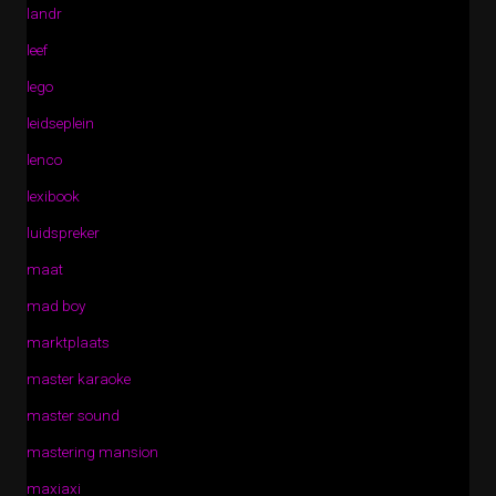
landr
leef
lego
leidseplein
lenco
lexibook
luidspreker
maat
mad boy
marktplaats
master karaoke
master sound
mastering mansion
maxiaxi