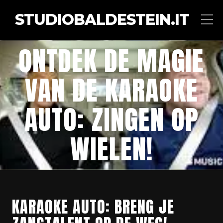
STUDIOBALDESTEIN.IT
ONTDEK DE MAGIE
VAN DE KARAOKE
AUTO: ZINGEN OP
WIELEN!
KARAOKE AUTO: BRENG JE