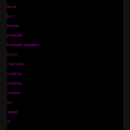
auna
bcc
blokker
bluetooth
bluetooth speakers
chico
ciao bella
coldplay
coolblue
cubase
da
deezer
di