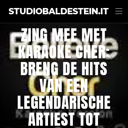
STUDIOBALDESTEIN.IT
ZING MEE MET
KARAOKE CHER:
BRENG DE HITS
VAN EEN
LEGENDARISCHE
ARTIEST TOT