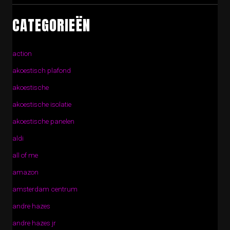
CATEGORIEËN
action
akoestisch plafond
akoestische
akoestische isolatie
akoestische panelen
aldi
all of me
amazon
amsterdam centrum
andre hazes
andre hazes jr