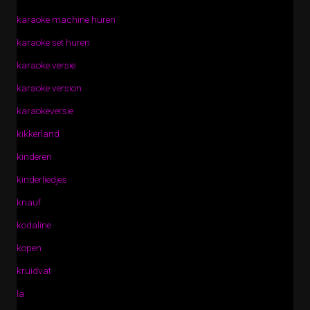
karaoke machine huren
karaoke set huren
karaoke versie
karaoke version
karaokeversie
kikkerland
kinderen
kinderliedjes
knauf
kodaline
kopen
kruidvat
la