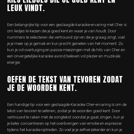
LEUK VINDT.
Een belangrijke tip voor een geslaagde karaoke-ervaring met Cher is
om liedjes te kiezen die je goed kent en waar je van houdt. Door
nummers te selecteren die vertrouwd zijn en die je graag zingt, voel
je je meer op je gemak en kun je echt genieten van het moment. Zo
kun je vol overtuiging en passie meezingen met de hits van Cher en
een onvergetelijke karaoke-avond beleven vol plezier en muzikale
energie.
OEFEN DE TEKST VAN TEVOREN ZODAT
JE DE WOORDEN KENT.
Een handige tip voor een geslaagde Karaoke Cher-ervaring is om de
tekst van tevoren te oefenen, zodat je de woorden goed kent. Door
vertrouwd te raken met de songtekst voordat je gaat zingen, kun je
je beter concentreren op het overbrengen van emotie en expressie
tijdens het karaoke-optreden. Zo voel je je zelfverzekerder en kun je