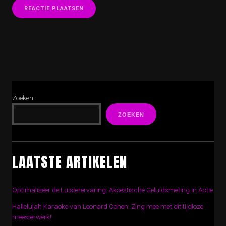
Zoeken
ZOEKEN
LAATSTE ARTIKELEN
Optimaliseer de Luisterervaring: Akoestische Geluidsmeting in Actie
Hallelujah Karaoke van Leonard Cohen: Zing mee met dit tijdloze
meesterwerk!