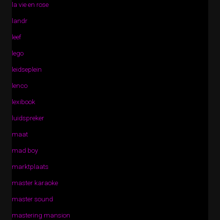
la vie en rose
landr
leef
lego
leidseplein
lenco
lexibook
luidspreker
maat
mad boy
marktplaats
master karaoke
master sound
mastering mansion