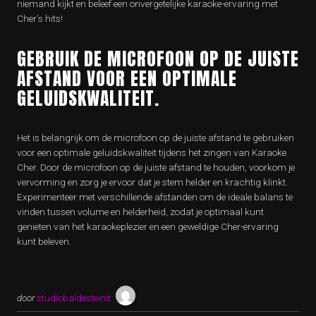
niemand kijkt en beleef een onvergetelijke karaoke-ervaring met
Cher’s hits!
GEBRUIK DE MICROFOON OP DE JUISTE
AFSTAND VOOR EEN OPTIMALE
GELUIDSKWALITEIT.
Het is belangrijk om de microfoon op de juiste afstand te gebruiken
voor een optimale geluidskwaliteit tijdens het zingen van Karaoke
Cher. Door de microfoon op de juiste afstand te houden, voorkom je
vervorming en zorg je ervoor dat je stem helder en krachtig klinkt.
Experimenteer met verschillende afstanden om de ideale balans te
vinden tussen volume en helderheid, zodat je optimaal kunt
genieten van het karaokeplezier en een geweldige Cher-ervaring
kunt beleven.
door
studiobaldesteinit