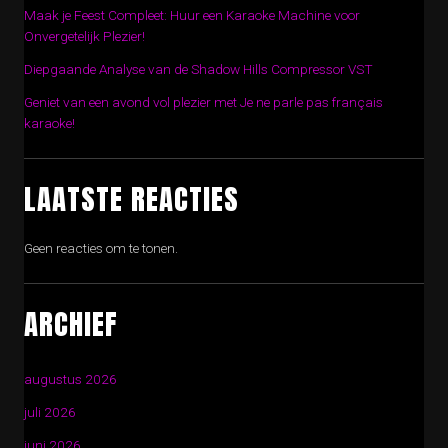
Maak je Feest Compleet: Huur een Karaoke Machine voor
Onvergetelijk Plezier!
Diepgaande Analyse van de Shadow Hills Compressor VST
Geniet van een avond vol plezier met Je ne parle pas français
karaoke!
LAATSTE REACTIES
Geen reacties om te tonen.
ARCHIEF
augustus 2026
juli 2026
juni 2026