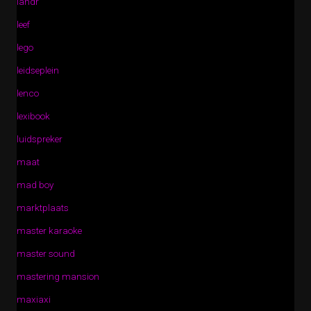
landr
leef
lego
leidseplein
lenco
lexibook
luidspreker
maat
mad boy
marktplaats
master karaoke
master sound
mastering mansion
maxiaxi