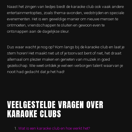
Naast het zingen van liedjes biedt de karaoke club ook vaak andere
entertainmentopties, zoals thema-avonden, wedstrijden en speciale
evenementen. Het is een geweldige manier om nieuwe mensen te
ontmoeten, vriendschappen te sluiten en gewoon even te
ontsnappen aan de dagelijkse sleur.
Dus waar wacht je nog op? Kom langs bij de karaoke club en laat je
stem horen! Het maakt niet uit of je toonvast bent of niet, het draait
allemaal om plezier maken en genieten van muziek in goed
gezelschap. Wie weet ontdek je wel een verborgen talent waarvan je
nooit had gedacht dat je het had!
VEELGESTELDE VRAGEN OVER
KARAOKE CLUBS
Wat is een karaoke club en hoe werkt het?