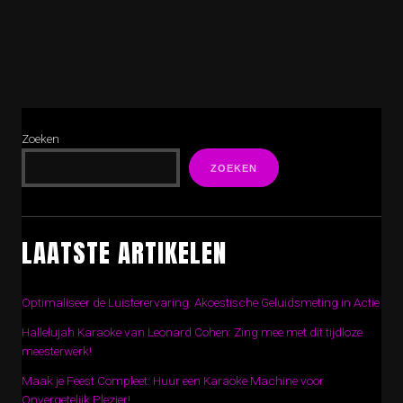
Zoeken
ZOEKEN
LAATSTE ARTIKELEN
Optimaliseer de Luisterervaring: Akoestische Geluidsmeting in Actie
Hallelujah Karaoke van Leonard Cohen: Zing mee met dit tijdloze
meesterwerk!
Maak je Feest Compleet: Huur een Karaoke Machine voor
Onvergetelijk Plezier!