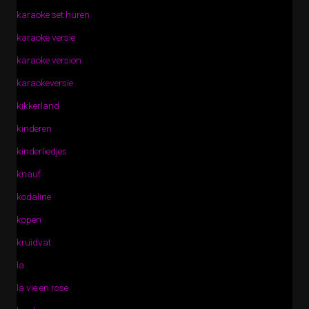
karaoke set huren
karaoke versie
karaoke version
karaokeversie
kikkerland
kinderen
kinderliedjes
knauf
kodaline
kopen
kruidvat
la
la vie en rose