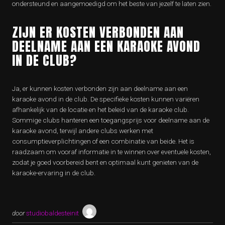
ondersteund en aangemoedigd om het beste van jezelf te laten zien.
ZIJN ER KOSTEN VERBONDEN AAN
DEELNAME AAN EEN KARAOKE AVOND
IN DE CLUB?
Ja, er kunnen kosten verbonden zijn aan deelname aan een
karaoke avond in de club. De specifieke kosten kunnen variëren
afhankelijk van de locatie en het beleid van de karaoke club.
Sommige clubs hanteren een toegangsprijs voor deelname aan de
karaoke avond, terwijl andere clubs werken met
consumptieverplichtingen of een combinatie van beide. Het is
raadzaam om vooraf informatie in te winnen over eventuele kosten,
zodat je goed voorbereid bent en optimaal kunt genieten van de
karaoke-ervaring in de club.
door
studiobaldesteinit