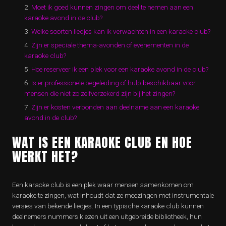
Moet ik goed kunnen zingen om deel te nemen aan een
karaoke avond in de club?
Welke soorten liedjes kan ik verwachten in een karaoke club?
Zijn er speciale thema-avonden of evenementen in de
karaoke club?
Hoe reserveer ik een plek voor een karaoke avond in de club?
Is er professionele begeleiding of hulp beschikbaar voor
mensen die niet zo zelfverzekerd zijn bij het zingen?
Zijn er kosten verbonden aan deelname aan een karaoke
avond in de club?
WAT IS EEN KARAOKE CLUB EN HOE
WERKT HET?
Een karaoke club is een plek waar mensen samenkomen om
karaoke te zingen, wat inhoudt dat ze meezingen met instrumentale
versies van bekende liedjes. In een typische karaoke club kunnen
deelnemers nummers kiezen uit een uitgebreide bibliotheek, hun