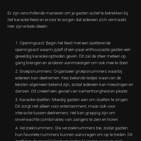
Er zijn verschillende manieren om je gasten actief te betrekken bij
het karaoke feest en ervoor te zorgen dat iedereen zich vermaakt.
Hier zijn enkele ideeën:
Openingsact: Begin het feest met een spetterende
openingsact waarin jijzelf of een paar enthousiaste gasten een
geweldig karaoke-optreden geven. Dit zal de sfeer meteen op
gang brengen en anderen aanmoedigen om ook mee te doen.
Groepsnummers: Organiseer groepsnummers waarbij
iedereen kan deelnemen. Kies bekende liedjes waarvan de
teksten algemeen bekend zijn, zodat iedereen kan meezingen en
dansen. Dit creëert een gevoel van samenhorigheid en plezier.
Karaoke-duetten: Moedig gasten aan om duetten te zingen.
Dit zorgt niet alleen voor entertainment, maar ook voor
interactie tussen deelnemers. Het kan grappig zijn om
onverwachte combinaties van zangers te zien en horen.
Verzoeknummers: Sta verzoeknummers toe, zodat gasten
hun favoriete nummers kunnen aanvragen om op te treden. Dit