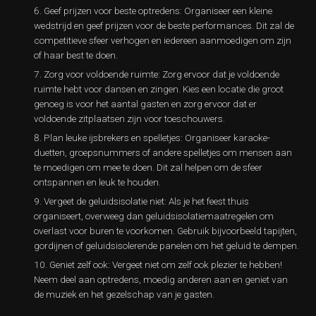
Geef prijzen voor beste optredens: Organiseer een kleine
wedstrijd en geef prijzen voor de beste performances. Dit zal de
competitieve sfeer verhogen en iedereen aanmoedigen om zijn
of haar best te doen.
Zorg voor voldoende ruimte: Zorg ervoor dat je voldoende
ruimte hebt voor dansen en zingen. Kies een locatie die groot
genoeg is voor het aantal gasten en zorg ervoor dat er
voldoende zitplaatsen zijn voor toeschouwers.
Plan leuke ijsbrekers en spelletjes: Organiseer karaoke-
duetten, groepsnummers of andere spelletjes om mensen aan
te moedigen om mee te doen. Dit zal helpen om de sfeer
ontspannen en leuk te houden.
Vergeet de geluidsisolatie niet: Als je het feest thuis
organiseert, overweeg dan geluidsisolatiemaatregelen om
overlast voor buren te voorkomen. Gebruik bijvoorbeeld tapijten,
gordijnen of geluidsisolerende panelen om het geluid te dempen.
Geniet zelf ook: Vergeet niet om zelf ook plezier te hebben!
Neem deel aan optredens, moedig anderen aan en geniet van
de muziek en het gezelschap van je gasten.