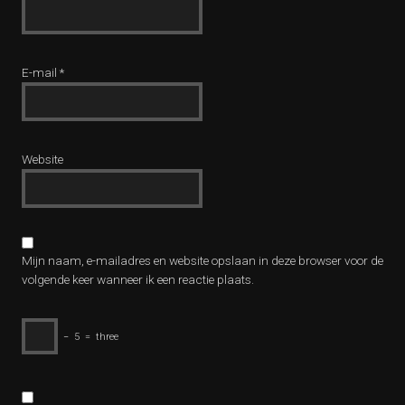
E-mail
*
Website
Mijn naam, e-mailadres en website opslaan in deze browser voor de
volgende keer wanneer ik een reactie plaats.
−
5
=
three