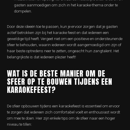
gasten aanmoedigen om zich in het karaoke-thema onder te
dompelen.
Door deze ideeën toe te passen, kun je ervoor zorgen dat je gasten
actief betrokken zijn bij het karaoke feest en dat iedereen een
geweldige tijd heeft. Vergeet niet om een positieve en ondersteunende
sfeer te behouden, waarin iedereen wordt aangemoedigd om zijn of
haar beste optredens neer te zetten, ongeacht hun zangtalent. Het
belangrijkste is dat iedereen plezier heeft!
WAT IS DE BESTE MANIER OM DE
SFEER OP TE BOUWEN TIJDENS EEN
KARAOKEFEEST?
De sfeer opbouwen tijdens een karaokefeest is essentieel om ervoor
te zorgen dat iedereen zich comfortabel voelt en enthousiast wordt
om mee te doen. Hier zijn enkele tips om de sfeer naar een hoger
niveau te tillen: