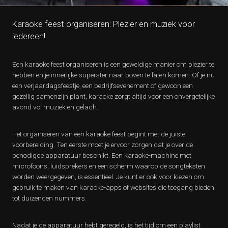
Karaoke feest organiseren: Plezier en muziek voor
iedereen!
Een karaoke feest organiseren is een geweldige manier om plezier te
hebben en je innerlijke superster naar boven te laten komen. Of je nu
een verjaardagsfeestje, een bedrijfsevenement of gewoon een
gezellig samenzijn plant, karaoke zorgt altijd voor een onvergetelijke
avond vol muziek en gelach.
Het organiseren van een karaoke feest begint met de juiste
voorbereiding. Ten eerste moet je ervoor zorgen dat je over de
benodigde apparatuur beschikt. Een karaoke-machine met
microfoons, luidsprekers en een scherm waarop de songteksten
worden weergegeven, is essentieel. Je kunt er ook voor kiezen om
gebruik te maken van karaoke-apps of websites die toegang bieden
tot duizenden nummers.
Nadat je de apparatuur hebt geregeld, is het tijd om een playlist