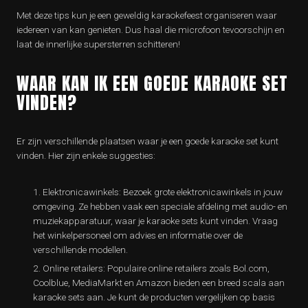
Met deze tips kun je een geweldig karaokefeest organiseren waar
iedereen van kan genieten. Dus haal die microfoon tevoorschijn en
laat de innerlijke supersterren schitteren!
WAAR KAN IK EEN GOEDE KARAOKE SET
VINDEN?
Er zijn verschillende plaatsen waar je een goede karaoke set kunt
vinden. Hier zijn enkele suggesties:
Elektronicawinkels: Bezoek grote elektronicawinkels in jouw
omgeving. Ze hebben vaak een speciale afdeling met audio- en
muziekapparatuur, waar je karaoke sets kunt vinden. Vraag
het winkelpersoneel om advies en informatie over de
verschillende modellen.
Online retailers: Populaire online retailers zoals Bol.com,
Coolblue, MediaMarkt en Amazon bieden een breed scala aan
karaoke sets aan. Je kunt de producten vergelijken op basis