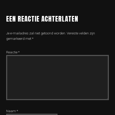
EEN REACTIE ACHTERLATEN
Je e-mailadres zal niet getoond worden.
Vereiste velden zijn
gemarkeerd met
*
Reactie
*
Naam
*