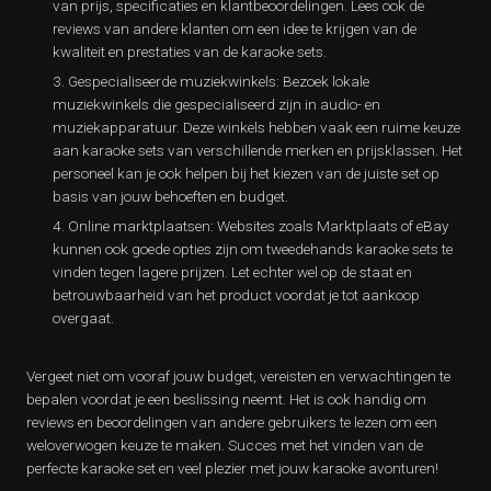
van prijs, specificaties en klantbeoordelingen. Lees ook de
reviews van andere klanten om een idee te krijgen van de
kwaliteit en prestaties van de karaoke sets.
Gespecialiseerde muziekwinkels: Bezoek lokale
muziekwinkels die gespecialiseerd zijn in audio- en
muziekapparatuur. Deze winkels hebben vaak een ruime keuze
aan karaoke sets van verschillende merken en prijsklassen. Het
personeel kan je ook helpen bij het kiezen van de juiste set op
basis van jouw behoeften en budget.
Online marktplaatsen: Websites zoals Marktplaats of eBay
kunnen ook goede opties zijn om tweedehands karaoke sets te
vinden tegen lagere prijzen. Let echter wel op de staat en
betrouwbaarheid van het product voordat je tot aankoop
overgaat.
Vergeet niet om vooraf jouw budget, vereisten en verwachtingen te
bepalen voordat je een beslissing neemt. Het is ook handig om
reviews en beoordelingen van andere gebruikers te lezen om een
weloverwogen keuze te maken. Succes met het vinden van de
perfecte karaoke set en veel plezier met jouw karaoke avonturen!