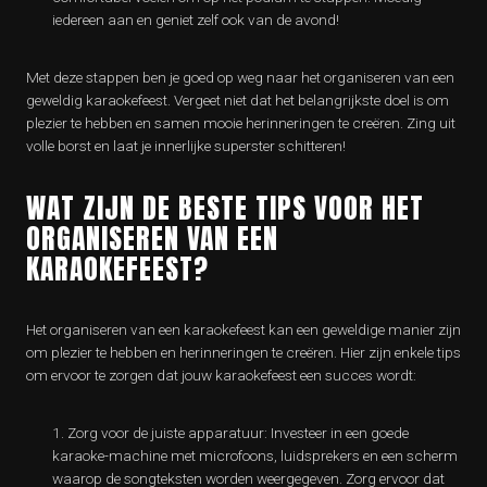
iedereen aan en geniet zelf ook van de avond!
Met deze stappen ben je goed op weg naar het organiseren van een
geweldig karaokefeest. Vergeet niet dat het belangrijkste doel is om
plezier te hebben en samen mooie herinneringen te creëren. Zing uit
volle borst en laat je innerlijke superster schitteren!
WAT ZIJN DE BESTE TIPS VOOR HET
ORGANISEREN VAN EEN
KARAOKEFEEST?
Het organiseren van een karaokefeest kan een geweldige manier zijn
om plezier te hebben en herinneringen te creëren. Hier zijn enkele tips
om ervoor te zorgen dat jouw karaokefeest een succes wordt:
Zorg voor de juiste apparatuur: Investeer in een goede
karaoke-machine met microfoons, luidsprekers en een scherm
waarop de songteksten worden weergegeven. Zorg ervoor dat