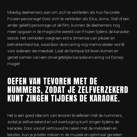
Moedig deelnemers aan om zich te verkleden als hun favoriete
Frozen-personage! Door zich te verkleden als Elsa, Anna, Olaf of een
ander geliefd personage uit de film, kunnen de deelnemers nog
meer opgaan in de magische wereld van Frozen tijdens de karaoke-
sessie. Het verkleden voegt een extra dimensie van plezier en
betrokkenheid toe, waardoor de ervaring nog memorabeler wordt
voor iedereen die meedoet. Laat de fantasie tot leven komen en
geniet samen van een onvergetelijke karaoke-ervaring vol Disney-
magie!
OEFEN VAN TEVOREN MET DE
NUMMERS, ZODAT JE ZELFVERZEKERD
KUNT ZINGEN TIJDENS DE KARAOKE.
Het is een goed idee om van tevoren te oefenen met de nummers,
zodat je zelfverzekerd en vol overtuiging kunt zingen tijdens de
karaoke. Door vooraf vertrouwd te raken met de melodieën en
teksten, kun je je beter inleven in de muziek en optimaal genieten