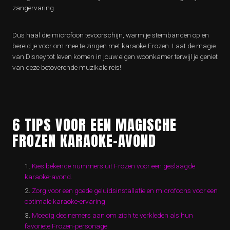
zangervaring.
Dus haal die microfoon tevoorschijn, warm je stembanden op en
bereid je voor om mee te zingen met karaoke Frozen. Laat de magie
van Disney tot leven komen in jouw eigen woonkamer terwijl je geniet
van deze betoverende muzikale reis!
6 TIPS VOOR EEN MAGISCHE
FROZEN KARAOKE-AVOND
Kies bekende nummers uit Frozen voor een geslaagde
karaoke-avond.
Zorg voor een goede geluidsinstallatie en microfoons voor een
optimale karaoke-ervaring.
Moedig deelnemers aan om zich te verkleden als hun
favoriete Frozen-personage.