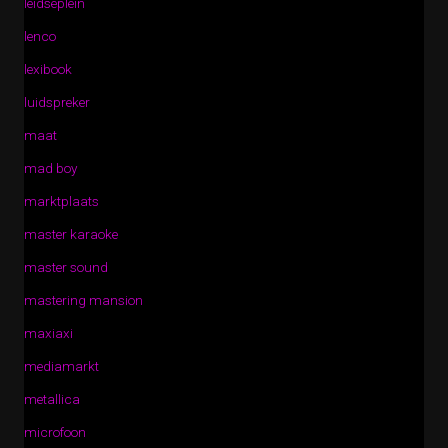
leidseplein
lenco
lexibook
luidspreker
maat
mad boy
marktplaats
master karaoke
master sound
mastering mansion
maxiaxi
mediamarkt
metallica
microfoon