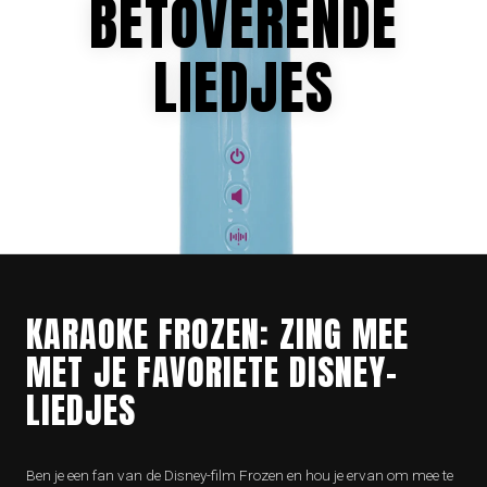
BETOVERENDE
LIEDJES
KARAOKE FROZEN: ZING MEE
MET JE FAVORIETE DISNEY-
LIEDJES
Ben je een fan van de Disney-film Frozen en hou je ervan om mee te