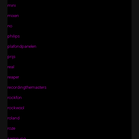
mini
mixen
no
philips
plafondpanelen
prijs
real
reaper
recordingthemasters
rockfon
rockwool
roland
roze
samsung