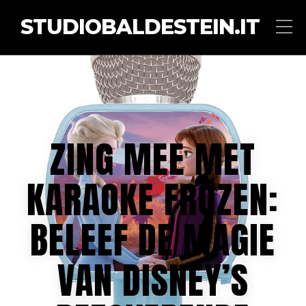
STUDIOBALDESTEIN.IT
ZING MEE MET
KARAOKE FROZEN:
BELEEF DE MAGIE
VAN DISNEY’S