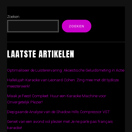
Zoeken
ZOEKEN
LAATSTE ARTIKELEN
Optimaliseer de Luisterervaring: Akoestische Geluidsmeting in Actie
Hallelujah Karaoke van Leonard Cohen: Zing mee met dit tijdloze
meesterwerk!
Maak je Feest Compleet: Huur een Karaoke Machine voor
Onvergetelijk Plezier!
Diepgaande Analyse van de Shadow Hills Compressor VST
Geniet van een avond vol plezier met Je ne parle pas français
karaoke!