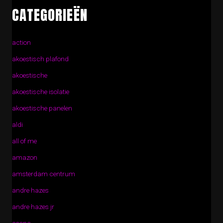
CATEGORIEËN
action
akoestisch plafond
akoestische
akoestische isolatie
akoestische panelen
aldi
all of me
amazon
amsterdam centrum
andre hazes
andre hazes jr