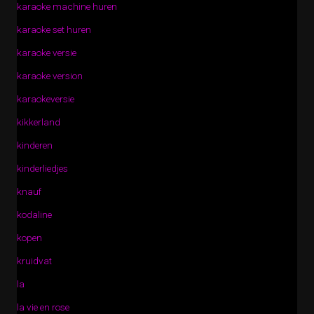
karaoke machine huren
karaoke set huren
karaoke versie
karaoke version
karaokeversie
kikkerland
kinderen
kinderliedjes
knauf
kodaline
kopen
kruidvat
la
la vie en rose