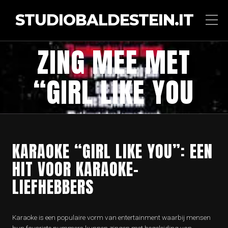
STUDIOBALDESTEIN.IT
ZING MEE MET
“GIRL LIKE YOU
KARAOKE “GIRL LIKE YOU”: EEN
HIT VOOR KARAOKE-
LIEFHEBBERS
Karaoke is een populaire vorm van entertainment waarbij mensen