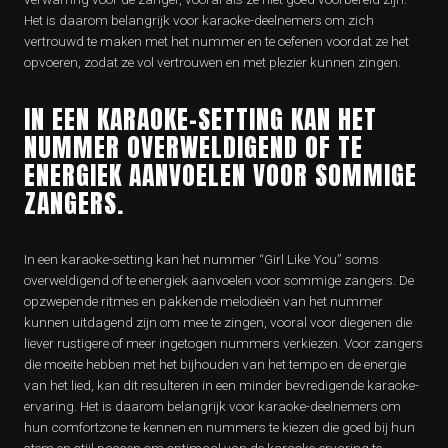
Het is daarom belangrijk voor karaoke-deelnemers om zich
vertrouwd te maken met het nummer en te oefenen voordat ze het
opvoeren, zodat ze vol vertrouwen en met plezier kunnen zingen.
IN EEN KARAOKE-SETTING KAN HET
NUMMER OVERWELDIGEND OF TE
ENERGIEK AANVOELEN VOOR SOMMIGE
ZANGERS.
In een karaoke-setting kan het nummer “Girl Like You” soms
overweldigend of te energiek aanvoelen voor sommige zangers. De
opzwepende ritmes en pakkende melodieën van het nummer
kunnen uitdagend zijn om mee te zingen, vooral voor diegenen die
liever rustigere of meer ingetogen nummers verkiezen. Voor zangers
die moeite hebben met het bijhouden van het tempo en de energie
van het lied, kan dit resulteren in een minder bevredigende karaoke-
ervaring. Het is daarom belangrijk voor karaoke-deelnemers om
hun comfortzone te kennen en nummers te kiezen die goed bij hun