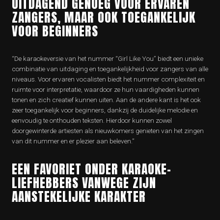
UITDAGEND GENOEG VOOR ERVAREN
ZANGERS, MAAR OOK TOEGANKELIJK
VOOR BEGINNERS
“De karaokeversie van het nummer “Girl Like You” biedt een unieke
combinatie van uitdaging en toegankelijkheid voor zangers van alle
niveaus. Voor ervaren vocalisten biedt het nummer complexiteit en
ruimte voor interpretatie, waardoor ze hun vaardigheden kunnen
tonen en zich creatief kunnen uiten. Aan de andere kant is het ook
zeer toegankelijk voor beginners, dankzij de duidelijke melodie en
eenvoudig te onthouden teksten. Hierdoor kunnen zowel
doorgewinterde artiesten als nieuwkomers genieten van het zingen
van dit nummer en er plezier aan beleven.”
EEN FAVORIET ONDER KARAOKE-
LIEFHEBBERS VANWEGE ZIJN
AANSTEKELIJKE KARAKTER