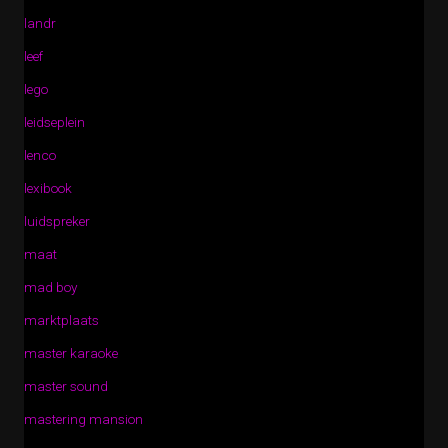
landr
leef
lego
leidseplein
lenco
lexibook
luidspreker
maat
mad boy
marktplaats
master karaoke
master sound
mastering mansion