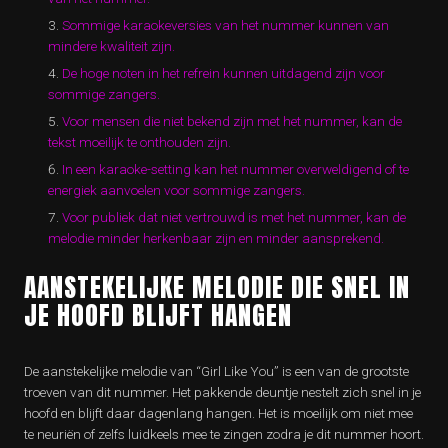
Sommige karaokeversies van het nummer kunnen van
mindere kwaliteit zijn.
De hoge noten in het refrein kunnen uitdagend zijn voor
sommige zangers.
Voor mensen die niet bekend zijn met het nummer, kan de
tekst moeilijk te onthouden zijn.
In een karaoke-setting kan het nummer overweldigend of te
energiek aanvoelen voor sommige zangers.
Voor publiek dat niet vertrouwd is met het nummer, kan de
melodie minder herkenbaar zijn en minder aansprekend.
AANSTEKELIJKE MELODIE DIE SNEL IN
JE HOOFD BLIJFT HANGEN
De aanstekelijke melodie van “Girl Like You” is een van de grootste
troeven van dit nummer. Het pakkende deuntje nestelt zich snel in je
hoofd en blijft daar dagenlang hangen. Het is moeilijk om niet mee
te neuriën of zelfs luidkeels mee te zingen zodra je dit nummer hoort.