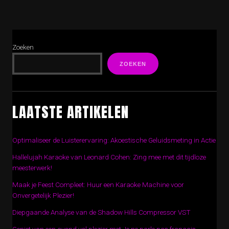
Zoeken
ZOEKEN
LAATSTE ARTIKELEN
Optimaliseer de Luisterervaring: Akoestische Geluidsmeting in Actie
Hallelujah Karaoke van Leonard Cohen: Zing mee met dit tijdloze
meesterwerk!
Maak je Feest Compleet: Huur een Karaoke Machine voor
Onvergetelijk Plezier!
Diepgaande Analyse van de Shadow Hills Compressor VST