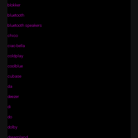
blokker
bluetooth
bluetooth speakers
chico
ciao bella
coldplay
coolblue
cubase
da
deezer
di
do
dolby
dreamland