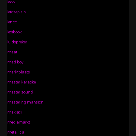
lego
leidseplein
lenco
lexibook
luidspreker
maat
mad boy
marktplaats
master karaoke
master sound
mastering mansion
maxiaxi
mediamarkt
metallica