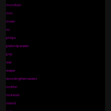
microfoon
mini
mixen
no
philips
plafondpanelen
prijs
real
reaper
recordingthemasters
rockfon
rockwool
roland