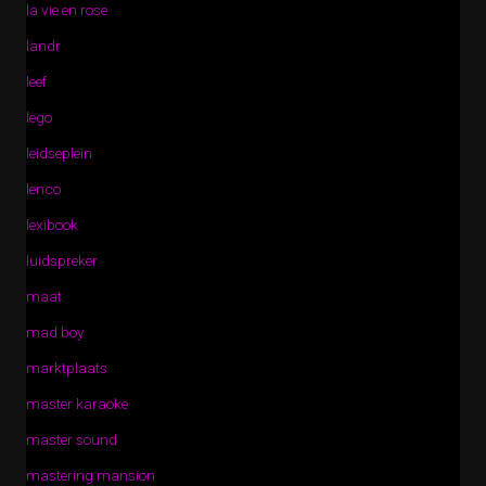
la vie en rose
landr
leef
lego
leidseplein
lenco
lexibook
luidspreker
maat
mad boy
marktplaats
master karaoke
master sound
mastering mansion