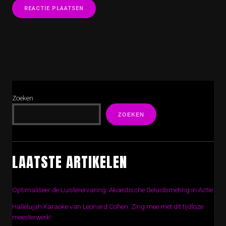
Zoeken
ZOEKEN
LAATSTE ARTIKELEN
Optimaliseer de Luisterervaring: Akoestische Geluidsmeting in Actie
Hallelujah Karaoke van Leonard Cohen: Zing mee met dit tijdloze
meesterwerk!