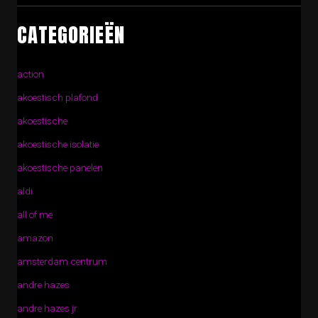
CATEGORIEËN
action
akoestisch plafond
akoestische
akoestische isolatie
akoestische panelen
aldi
all of me
amazon
amsterdam centrum
andre hazes
andre hazes jr