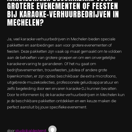
GROTERE EVENEMENTEN OF FEESTEN
BIJ KARAOKE-VERHUURBEDRIJVEN IN
MECHELEN?
Ja, veel karaoke-verhuurbedrijven in Mechelen bieden speciale
pakketten en aanbiedingen aan voor grotere evenementen of
feesten. Deze pakketten zijn vaak op maat gemaakt om te voldoen
aan de behoeften van grotere groepen en om een onvergetelijke
karaoke-ervaring te garanderen. Of het nu gaat om
bedrijfsevenementen, trouwfeesten, jubilea of andere grote
bijeenkomsten, er zijn opties beschikbaar die extra microfoons,
uitgebreide muziekselecties, professionele geluidsapparatuur en
zelfs begeleiding door een ervaren karaoke-DJ kunnen bevatten.
Door te informeren bij de karaoke-verhuurbedrijven in Mechelen kun
je de beschikbare pakketten ontdekken en een keuze maken die
perfect aansluit bij jouw specifieke evenement.
door
studiobaldesteinit