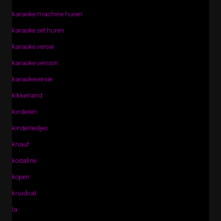
karaoke machine huren
karaoke set huren
karaoke versie
karaoke version
karaokeversie
kikkerland
kinderen
kinderliedjes
knauf
kodaline
kopen
kruidvat
la