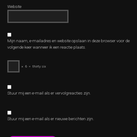
Website
Mijn naam, e-mailadres en website opslaan in deze browser voor de
volgende keer wanneer ik een reactie plaats.
×
6
=
thirty six
Stuur mij een e-mail als er vervolgreacties zijn.
Stuur mij een e-mail als er nieuwe berichten zijn.