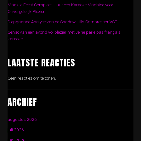
Maak je Feest Compleet: Huur een Karaoke Machine voor
Onvergetelijk Plezier!
Diepgaande Analyse van de Shadow Hills Compressor VST
Geniet van een avond vol plezier met Je ne parle pas français
karaoke!
LAATSTE REACTIES
Geen reacties om te tonen.
ARCHIEF
augustus 2026
juli 2026
juni 2026