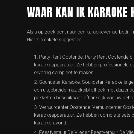
WAAR KAN IK KARAOKE 
Als u op zoek bent naar een karaokeverhuurbedrijf in
Hier zijn enkele suggesties:
Party Rent Oostende: Party Rent Oostende b
karaokeapparatuur. Ze hebben professionele ge
ervaring compleet te maken.
Soundstar Karaoke: Soundstar Karaoke is ges
een uitgebreide muziekbibliotheek met duizend
pakketten beschikbaar, afhankelijk van uw beho
Verhuurcenter Oostende: Verhuurcenter Oost
karaokeapparatuur. Ze hebben complete sets b
karaoke-avond.
Feestverhuur De Vlieger: Feestverhuur De Vlie