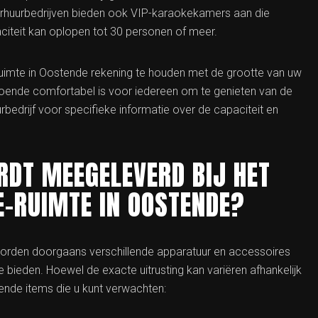
rhuurbedrijven bieden ook VIP-karaokekamers aan die
aciteit kan oplopen tot 30 personen of meer.
-ruimte in Oostende rekening te houden met de grootte van uw
doende comfortabel is voor iedereen om te genieten van de
edrijf voor specifieke informatie over de capaciteit en
DT MEEGELEVERD BIJ HET
E-RUIMTE IN OOSTENDE?
worden doorgaans verschillende apparatuur en accessoires
ieden. Hoewel de exacte uitrusting kan variëren afhankelijk
mende items die u kunt verwachten: