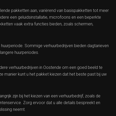
llende pakketten aan, variërend van basispakketten tot meer
dere een geluidsinstallatie, microfoons en een beperkte
akketten vaak extra functies bieden, zoals schermen,
e huurperiode. Sommige verhuurbedrijven bieden dagtarieven
 langere huurperiodes.
rdere verhuurbedrijven in Oostende om een goed beeld te
ze manier kunt u het pakket kiezen dat het beste past bij uw
grijk zijn bij het kiezen van een verhuurbedrijf, zoals de
ntenservice. Zorg ervoor dat u alle details bespreekt en
slissing neemt.