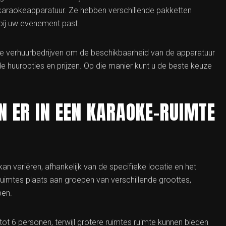
araokeapparatuur. Ze hebben verschillende pakketten
 bij uw evenement past.
 verhuurbedrijven om de beschikbaarheid van de apparatuur
de huuropties en prijzen. Op die manier kunt u de beste keuze
N ER IN EEN KARAOKE-RUIMTE
n variëren, afhankelijk van de specifieke locatie en het
uimtes plaats aan groepen van verschillende groottes,
pen.
tot 6 personen, terwijl grotere ruimtes ruimte kunnen bieden