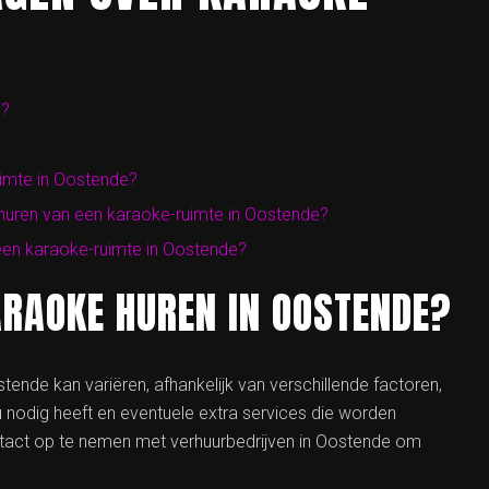
e?
imte in Oostende?
huren van een karaoke-ruimte in Oostende?
n een karaoke-ruimte in Oostende?
ARAOKE HUREN IN OOSTENDE?
tende kan variëren, afhankelijk van verschillende factoren,
u nodig heeft en eventuele extra services die worden
tact op te nemen met verhuurbedrijven in Oostende om