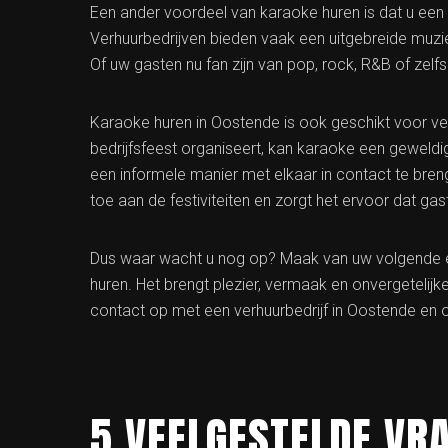
Een ander voordeel van karaoke huren is dat u een
Verhuurbedrijven bieden vaak een uitgebreide muzie
Of uw gasten nu fan zijn van pop, rock, R&B of zelfs 
Karaoke huren in Oostende is ook geschikt voor ve
bedrijfsfeest organiseert, kan karaoke een geweldi
een informele manier met elkaar in contact te bren
toe aan de festiviteiten en zorgt het ervoor dat gas
Dus waar wacht u nog op? Maak van uw volgende e
huren. Het brengt plezier, vermaak en onvergetelij
contact op met een verhuurbedrijf in Oostende en o
5 VEELGESTELDE VR