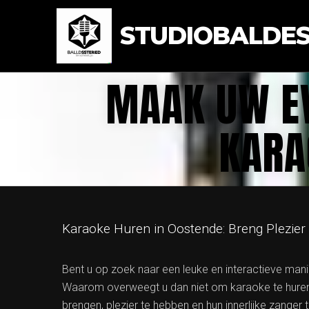
STUDIOBALDEST
MAAK UW E
KARA
Karaoke Huren in Oostende: Breng Plezie
Bent u op zoek naar een leuke en interactieve man
Waarom overweegt u dan niet om karaoke te hure
brengen, plezier te hebben en hun innerlijke zanger t