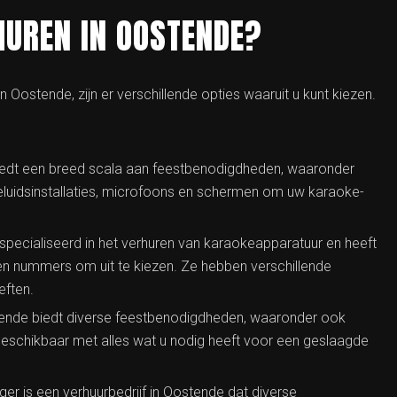
HUREN IN OOSTENDE?
 Oostende, zijn er verschillende opties waaruit u kunt kiezen.
iedt een breed scala aan feestbenodigdheden, waaronder
luidsinstallaties, microfoons en schermen om uw karaoke-
pecialiseerd in het verhuren van karaokeapparatuur en heeft
en nummers om uit te kiezen. Ze hebben verschillende
eften.
ende biedt diverse feestbenodigdheden, waaronder ook
eschikbaar met alles wat u nodig heeft voor een geslaagde
ger is een verhuurbedrijf in Oostende dat diverse