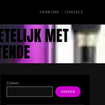
OVER ONS
CONTACT
TELIJK MET
TENDE
Zoeken
ZOEKEN