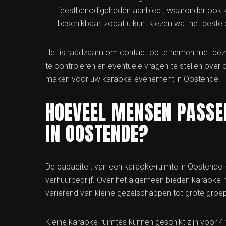
feestbenodigdheden aanbiedt, waaronder ook k
beschikbaar, zodat u kunt kiezen wat het beste
Het is raadzaam om contact op te nemen met deze
te controleren en eventuele vragen te stellen over 
maken voor uw karaoke-evenement in Oostende.
HOEVEEL MENSEN PASSE
IN OOSTENDE?
De capaciteit van een karaoke-ruimte in Oostende ka
verhuurbedrijf. Over het algemeen bieden karaoke-r
variërend van kleine gezelschappen tot grote groe
Kleine karaoke-ruimtes kunnen geschikt zijn voor 4 