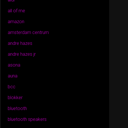
all of me
amazon
amsterdam centrum
andre hazes
andre hazes jr
asona
auna
bcc
blokker
bluetooth
bluetooth speakers