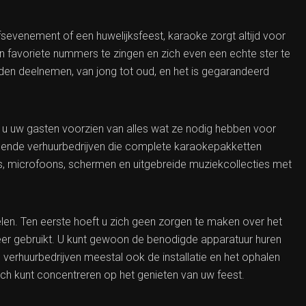
fsevenement of een huwelijksfeest, karaoke zorgt altijd voor
un favoriete nummers te zingen en zich even een echte ster te
jden deelnemen, van jong tot oud, en het is gegarandeerd
 u uw gasten voorzien van alles wat ze nodig hebben voor
hillende verhuurbedrijven die complete karaokepakketten
ies, microfoons, schermen en uitgebreide muziekcollecties met
len. Ten eerste hoeft u zich geen zorgen te maken over het
eer gebruikt. U kunt gewoon de benodigde apparatuur huren
erhuurbedrijven meestal ook de installatie en het ophalen
ch kunt concentreren op het genieten van uw feest.