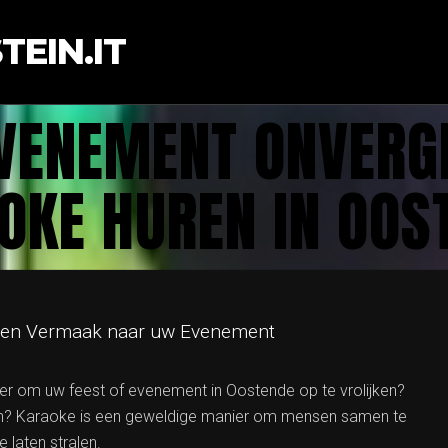
EIN.IT
VENEMENT ONVERGE
OKE HUREN IN OOS
r en Vermaak naar uw Evenement
ier om uw feest of evenement in Oostende op te vrolijken?
n? Karaoke is een geweldige manier om mensen samen te
e laten stralen.