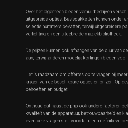
Over het algemeen bieden verhuurbedrijven verschi
uitgebreide opties. Basispakketten kunnen onder an
selectie nummers bevatten, terwijl uitgebreidere p
verlichting en een uitgebreide muziekbibliotheek.
De prijzen kunnen ook afhangen van de duur van d
aan, terwijl anderen mogelijk kortingen bieden voor
Het is raadzaam om offertes op te vragen bij mee
krijgen van de beschikbare opties en prijzen. Op de
behoeften en budget.
Onthoud dat naast de prijs ook andere factoren belan
kwaliteit van de apparatuur, betrouwbaarheid en kla
eventuele vragen stelt voordat u een definitieve be