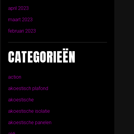
april 2023
maart 2023
februari 2023
CATEGORIEËN
action
akoestisch plafond
akoestische
akoestische isolatie
akoestische panelen
aldi