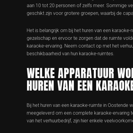
aan 10 tot 20 personen of zelfs meer. Sommige ve
geschikt zijn voor grotere groepen, waarbij de cap
Het is belangrijk om bij het huren van een karaoke
gezelschap en ervoor te zorgen dat de ruimte vol
karaoke-ervaring. Neem contact op met het verhuurb
beschikbaarheid van hun karaoke-ruimtes.
WELKE APPARATUUR WOR
HUREN VAN EEN KARAOK
Bij het huren van een karaoke-ruimte in Oostende 
meegeleverd om een complete karaoke-ervaring te b
van het verhuurbedrijf, zijn hier enkele veelvoorko