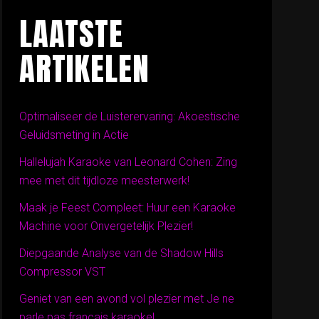
LAATSTE
ARTIKELEN
Optimaliseer de Luisterervaring: Akoestische
Geluidsmeting in Actie
Hallelujah Karaoke van Leonard Cohen: Zing
mee met dit tijdloze meesterwerk!
Maak je Feest Compleet: Huur een Karaoke
Machine voor Onvergetelijk Plezier!
Diepgaande Analyse van de Shadow Hills
Compressor VST
Geniet van een avond vol plezier met Je ne
parle pas français karaoke!