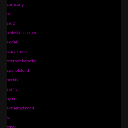
samsung
se
set 2
sinterklaasliedjes
skyfall
slaapkamer
soprano karaoke
spanplafond
spotify
sunfly
syntra
systeemplafond
ta
tonor