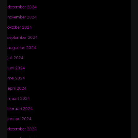
december 2024
november 2024
oktober 2024
september 2024
augustus 2024
juli 2024
juni 2024
mei 2024
april 2024
maart 2024
februari 2024
januari 2024
december 2023