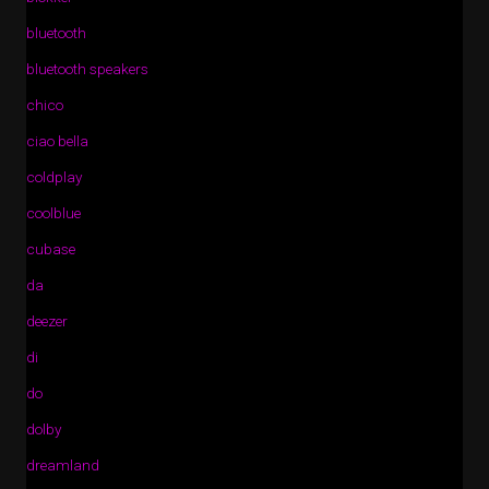
bluetooth
bluetooth speakers
chico
ciao bella
coldplay
coolblue
cubase
da
deezer
di
do
dolby
dreamland