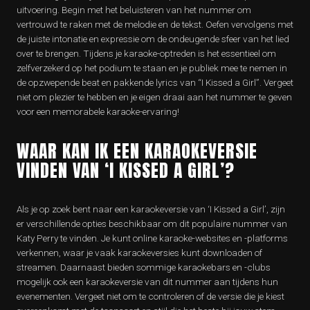
uitvoering. Begin met het beluisteren van het nummer om
vertrouwd te raken met de melodie en de tekst. Oefen vervolgens met
de juiste intonatie en expressie om de ondeugende sfeer van het lied
over te brengen. Tijdens je karaoke-optreden is het essentieel om
zelfverzekerd op het podium te staan en je publiek mee te nemen in
de opzwepende beat en pakkende lyrics van “I Kissed a Girl”. Vergeet
niet om plezier te hebben en je eigen draai aan het nummer te geven
voor een memorabele karaoke-ervaring!
WAAR KAN IK EEN KARAOKEVERSIE
VINDEN VAN ‘I KISSED A GIRL’?
Als je op zoek bent naar een karaokeversie van ‘I Kissed a Girl’, zijn
er verschillende opties beschikbaar om dit populaire nummer van
Katy Perry te vinden. Je kunt online karaoke-websites en -platforms
verkennen, waar je vaak karaokeversies kunt downloaden of
streamen. Daarnaast bieden sommige karaokebars en -clubs
mogelijk ook een karaokeversie van dit nummer aan tijdens hun
evenementen. Vergeet niet om te controleren of de versie die je kiest