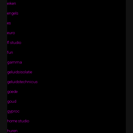
eiken
engels
es
euro
fl studio
fun
gamma
geluidsisolatie
geluidstechnicus
goede
goud
gyproc
home studio
huren