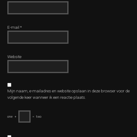
E-mail
*
Website
Mijn naam, e-mailadres en website opslaan in deze browser voor de
volgende keer wanneer ik een reactie plaats.
one
+
=
two