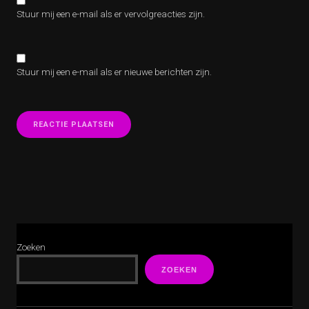
Stuur mij een e-mail als er vervolgreacties zijn.
Stuur mij een e-mail als er nieuwe berichten zijn.
Zoeken
ZOEKEN