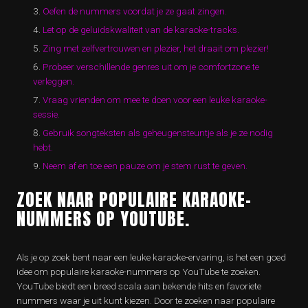
Oefen de nummers voordat je ze gaat zingen.
Let op de geluidskwaliteit van de karaoke-tracks.
Zing met zelfvertrouwen en plezier, het draait om plezier!
Probeer verschillende genres uit om je comfortzone te
verleggen.
Vraag vrienden om mee te doen voor een leuke karaoke-
sessie.
Gebruik songteksten als geheugensteuntje als je ze nodig
hebt.
Neem af en toe een pauze om je stem rust te geven.
ZOEK NAAR POPULAIRE KARAOKE-
NUMMERS OP YOUTUBE.
Als je op zoek bent naar een leuke karaoke-ervaring, is het een goed
idee om populaire karaoke-nummers op YouTube te zoeken.
YouTube biedt een breed scala aan bekende hits en favoriete
nummers waar je uit kunt kiezen. Door te zoeken naar populaire