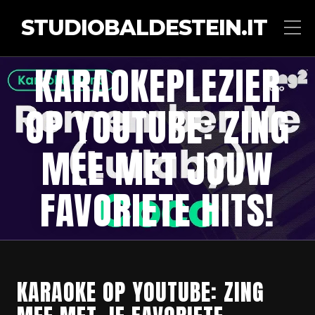
STUDIOBALDESTEIN.IT
KARAOKEPLEZIER
OP YOUTUBE: ZING
MEE MET JOUW
FAVORIETE HITS!
KARAOKE OP YOUTUBE: ZING