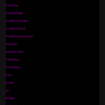
mad boy
marktplaats
master karaoke
master sound
mastering mansion
maxiaxi
mediamarkt
metallica
microfoon
mini
mixen
no
philips