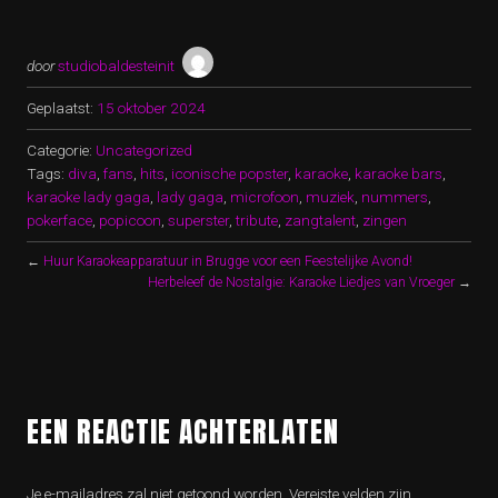
door
studiobaldesteinit
Geplaatst:
15 oktober 2024
Categorie:
Uncategorized
Tags:
diva
,
fans
,
hits
,
iconische popster
,
karaoke
,
karaoke bars
,
karaoke lady gaga
,
lady gaga
,
microfoon
,
muziek
,
nummers
,
pokerface
,
popicoon
,
superster
,
tribute
,
zangtalent
,
zingen
←
Huur Karaokeapparatuur in Brugge voor een Feestelijke Avond!
Herbeleef de Nostalgie: Karaoke Liedjes van Vroeger
→
EEN REACTIE ACHTERLATEN
Je e-mailadres zal niet getoond worden.
Vereiste velden zijn