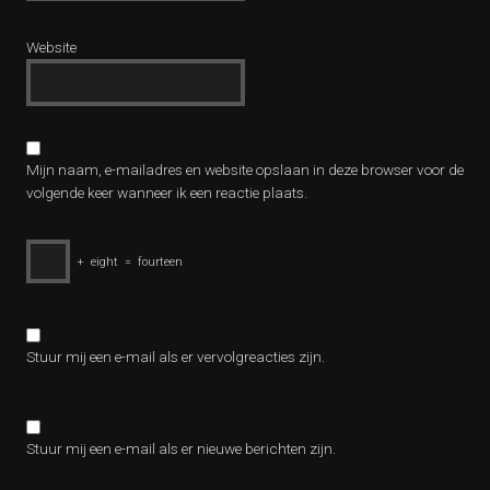
Website
Mijn naam, e-mailadres en website opslaan in deze browser voor de
volgende keer wanneer ik een reactie plaats.
+
eight
=
fourteen
Stuur mij een e-mail als er vervolgreacties zijn.
Stuur mij een e-mail als er nieuwe berichten zijn.