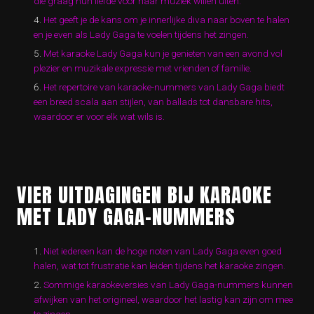
die graag hun liefde voor haar muziek willen uiten.
Het geeft je de kans om je innerlijke diva naar boven te halen
en je even als Lady Gaga te voelen tijdens het zingen.
Met karaoke Lady Gaga kun je genieten van een avond vol
plezier en muzikale expressie met vrienden of familie.
Het repertoire van karaoke-nummers van Lady Gaga biedt
een breed scala aan stijlen, van ballads tot dansbare hits,
waardoor er voor elk wat wils is.
VIER UITDAGINGEN BIJ KARAOKE
MET LADY GAGA-NUMMERS
Niet iedereen kan de hoge noten van Lady Gaga even goed
halen, wat tot frustratie kan leiden tijdens het karaoke zingen.
Sommige karaokeversies van Lady Gaga-nummers kunnen
afwijken van het origineel, waardoor het lastig kan zijn om mee