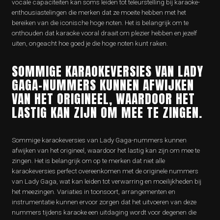
vocale capaciteiten kan soms leiden tot teleurstelling bij karaoke-
enthousiastelingen die merken dat ze moeite hebben met het
bereiken van die iconische hoge noten. Het is belangrijk om te
onthouden dat karaoke vooral draait om plezier hebben en jezelf
uiten, ongeacht hoe goed je die hoge noten kunt raken.
SOMMIGE KARAOKEVERSIES VAN LADY
GAGA-NUMMERS KUNNEN AFWIJKEN
VAN HET ORIGINEEL, WAARDOOR HET
LASTIG KAN ZIJN OM MEE TE ZINGEN.
Sommige karaokeversies van Lady Gaga-nummers kunnen
afwijken van het origineel, waardoor het lastig kan zijn om mee te
zingen. Het is belangrijk om op te merken dat niet alle
karaokeversies perfect overeenkomen met de originele nummers
van Lady Gaga, wat kan leiden tot verwarring en moeilijkheden bij
het meezingen. Variaties in toonsoort, arrangementen en
instrumentatie kunnen ervoor zorgen dat het uitvoeren van deze
nummers tijdens karaoke een uitdaging wordt voor degenen die