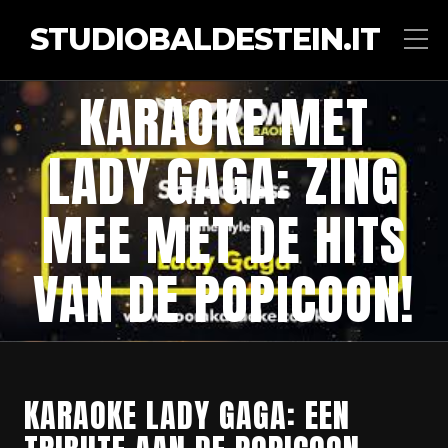
STUDIOBALDESTEIN.IT
KARAOKE MET
LADY GAGA: ZING
MEE MET DE HITS
VAN DE POPICOON!
KARAOKE LADY GAGA: EEN