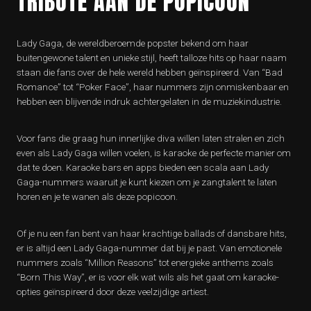
TRIBUTE AAN DE POPICOON
Lady Gaga, de wereldberoemde popster bekend om haar
buitengewone talent en unieke stijl, heeft talloze hits op haar naam
staan die fans over de hele wereld hebben geïnspireerd. Van “Bad
Romance” tot “Poker Face”, haar nummers zijn onmiskenbaar en
hebben een blijvende indruk achtergelaten in de muziekindustrie.
Voor fans die graag hun innerlijke diva willen laten stralen en zich
even als Lady Gaga willen voelen, is karaoke de perfecte manier om
dat te doen. Karaoke bars en apps bieden een scala aan Lady
Gaga-nummers waaruit je kunt kiezen om je zangtalent te laten
horen en je te wanen als deze popicoon.
Of je nu een fan bent van haar krachtige ballads of dansbare hits,
er is altijd een Lady Gaga-nummer dat bij je past. Van emotionele
nummers zoals “Million Reasons” tot energieke anthems zoals
“Born This Way”, er is voor elk wat wils als het gaat om karaoke-
opties geïnspireerd door deze veelzijdige artiest.