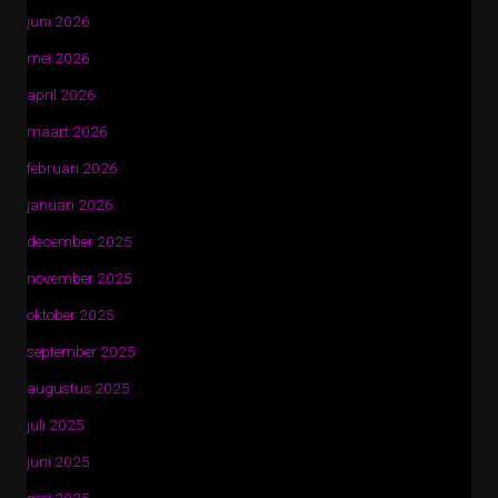
juni 2026
mei 2026
april 2026
maart 2026
februari 2026
januari 2026
december 2025
november 2025
oktober 2025
september 2025
augustus 2025
juli 2025
juni 2025