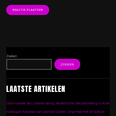
Zoeken
ZOEKEN
LAATSTE ARTIKELEN
Optimaliseer de Luisterervaring: Akoestische Geluidsmeting in Actie
Hallelujah Karaoke van Leonard Cohen: Zing mee met dit tijdloze