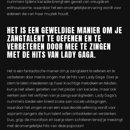
nummers tijdens karaoke brengt een gevoel van vreugde en
enthousiasme, waardoor het een onvergetelijke ervaring wordt voor
iedereen die van haar muziek houdt.
HET IS EEN GEWELDIGE MANIER OM JE
ZANGTALENT TE OEFENEN EN TE
VERBETEREN DOOR MEE TE ZINGEN
MET DE HITS VAN LADY GAGA.
Het is een fantastische manier om je zangtalent te oefenen en te
verbeteren door mee te zingen met de hits van Lady Gaga. Door je
stem te laten meedeinen op haar krachtige melodieën en teksten,
kun je niet alleen genieten van het plezier van karaoke, maar ook
werken aan het verfijnen van je zangvaardigheden. Lady Gaga’s
nummers bieden een breed scala aan vocale uitdagingen,
waardoor het zingen ervan een waardevolle oefening wordt voor
aspirant-zangers die hun talent willen ontwikkelen en versterken.
Dus, grijp die microfoon en laat je stem schitteren terwijl je meezingt
met de onvergetelijke hits van deze popicoon!