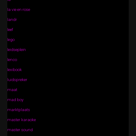
la vie en rose
landr
leef
lego
leidseplein
lenco
lexibook
luidspreker
maat
mad boy
marktplaats
master karaoke
master sound