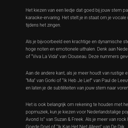
Het kiezen van een liedje dat goed bij jouw stem pa
karaoke-ervaring. Het stelt je in staat om je vocal
tijdens het zingen.
Als je bijvoorbeeld een krachtige en dynamische 
hoge noten en emotionele uithalen. Denk aan Neder
of “Viva La Vida” van Clouseau. Deze nummers gev
Aan de andere kant, als je meer houdt van rustige 
“Mia” van Gorki of “Ik Heb Je Lief” van Paul de Lee
en laten je de subtiliteiten van jouw stem naar vore
Het is ook belangrijk om rekening te houden met het
popmuziek, kun je kiezen voor Nederlandstalige po
Avond Is” van Suzan & Freek. Als je meer van rock
Goede Doel of “Ik Kan Het Niet Alleen” van De Dijk.