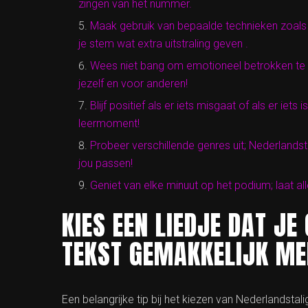
zingen van het nummer.
Maak gebruik van bepaalde technieken zoals v
je stem wat extra uitstraling geven .
Wees niet bang om emotioneel betrokken te r
jezelf en voor anderen!
Blijf positief als er iets misgaat of als er iets
leermoment!
Probeer verschillende genres uit; Nederlandsta
jou passen!
Geniet van elke minuut op het podium; laat al
KIES EEN LIEDJE DAT JE
TEKST GEMAKKELIJK ME
Een belangrijke tip bij het kiezen van Nederlandsta