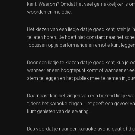
kent. Waarom? Omdat het veel gemakkelijker is om 
woorden en melodie.
Het kiezen van een liedje dat je goed kent, stelt j
te laten horen. Je hoeft niet constant naar het sch
focussen op je performance en emotie kunt leggen 
Door een liedje te kiezen dat je goed kent, kun je 
wanneer er een hoogtepunt komt of wanneer er een ru
stem te leggen en het publiek mee te nemen in jouw
Daarnaast kan het zingen van een bekend liedje waa
tijdens het karaoke zingen. Het geeft een gevoel 
kunt genieten van de ervaring.
Dus voordat je naar een karaoke avond gaat of thu