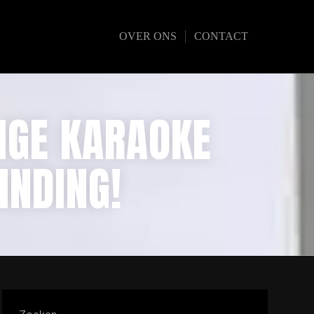
OVER ONS
CONTACT
IGE KARAOKE
INDING!