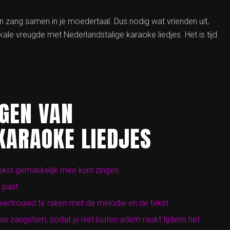
n zang samen in je moedertaal. Dus nodig wat vrienden uit,
le vreugde met Nederlandstalige karaoke liedjes. Het is tijd
NGEN VAN
KARAOKE LIEDJES
 tekst gemakkelijk mee kunt zingen.
 past.
 vertrouwd te raken met de melodie en de tekst.
w zangstem, zodat je niet buiten adem raakt tijdens het