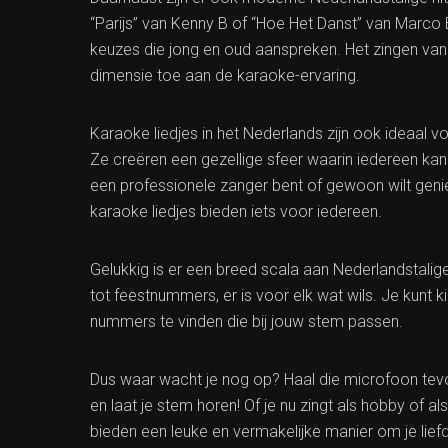
“Parijs” van Kenny B of “Hoe Het Danst” van Marco 
keuzes die jong en oud aanspreken. Het zingen van 
dimensie toe aan de karaoke-ervaring.
Karaoke liedjes in het Nederlands zijn ook ideaal 
Ze creëren een gezellige sfeer waarin iedereen kan
een professionele zanger bent of gewoon wilt geni
karaoke liedjes bieden iets voor iedereen.
Gelukkig is er een breed scala aan Nederlandstalig
tot feestnummers, er is voor elk wat wils. Je kunt 
nummers te vinden die bij jouw stem passen.
Dus waar wacht je nog op? Haal die microfoon tevoo
en laat je stem horen! Of je nu zingt als hobby of al
bieden een leuke en vermakelijke manier om je lie