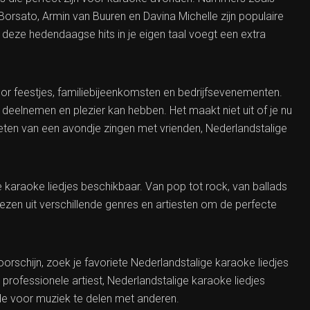
Borsato, Armin van Buuren en Davina Michelle zijn populaire
deze hedendaagse hits in je eigen taal voegt een extra
voor feestjes, familiebijeenkomsten en bedrijfsevenementen.
 deelnemen en plezier kan hebben. Het maakt niet uit of je nu
eten van een avondje zingen met vrienden, Nederlandstalige
e karaoke liedjes beschikbaar. Van pop tot rock, van ballads
kiezen uit verschillende genres en artiesten om de perfecte
rschijn, zoek je favoriete Nederlandstalige karaoke liedjes
s professionele artiest, Nederlandstalige karaoke liedjes
fde voor muziek te delen met anderen.