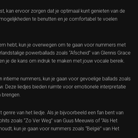
st, kan ervoor zorgen dat je optimaal kunt genieten van de
e mogelijkheden te benutten en je comfortabel te voelen
stem hebt, kun je overwegen om te gaan voor nummers met
landstalige powerballads zoals “Afscheid” van Glennis Grace
en je de kans om indruk te maken met jouw vocale bereik.
en intieme nummers, kun je gaan voor gevoelige ballads zoals
uw. Deze liedjes bieden ruimte voor emotionele interpretatie
n brengen.
 genre van het liedje. Als je bijvoorbeeld een fan bent van
phits zoals “Zo Ver Weg” van Guus Meeuwis of “Als Het
 houdt, kun je gaan voor nummers zoals “België” van Het