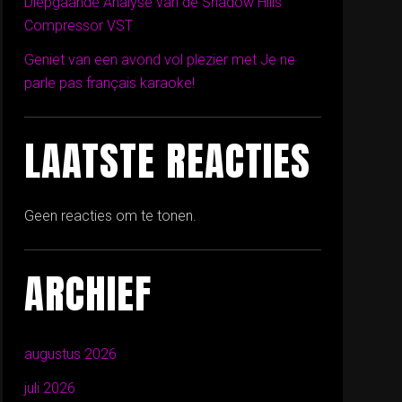
Diepgaande Analyse van de Shadow Hills
Compressor VST
Geniet van een avond vol plezier met Je ne
parle pas français karaoke!
LAATSTE REACTIES
Geen reacties om te tonen.
ARCHIEF
augustus 2026
juli 2026