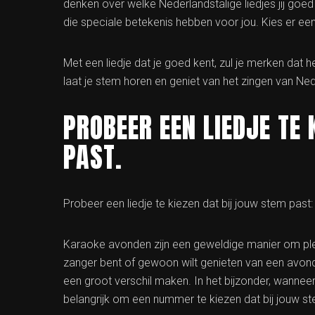
denken over welke Nederlandstalige liedjes jij goe
die speciale betekenis hebben voor jou. Kies er eentj
Met een liedje dat je goed kent, zul je merken dat
laat je stem horen en geniet van het zingen van Ned
PROBEER EEN LIEDJE TE
PAST.
Probeer een liedje te kiezen dat bij jouw stem past
Karaoke avonden zijn een geweldige manier om plezi
zanger bent of gewoon wilt genieten van een avondje
een groot verschil maken. In het bijzonder, wanneer
belangrijk om een nummer te kiezen dat bij jouw st