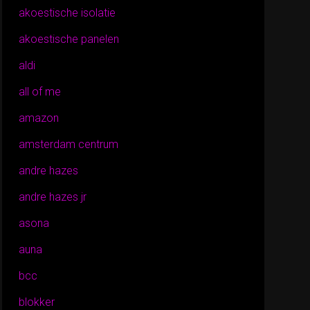
akoestische isolatie
akoestische panelen
aldi
all of me
amazon
amsterdam centrum
andre hazes
andre hazes jr
asona
auna
bcc
blokker