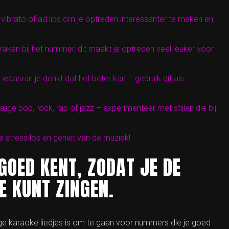
ibrato of ad libs om je optreden interessanter te maken en
aken bij het nummer, dit maakt je optreden veel leuker voor
 is waarvan je denkt dat het beter kan – gebruik dit als
lige pop, rock, rap of jazz – experimenteer met stijlen die bij
le stress los en geniet van de muziek!
 GOED KENT, ZODAT JE DE
E KUNT ZINGEN.
lige karaoke liedjes is om te gaan voor nummers die je goed