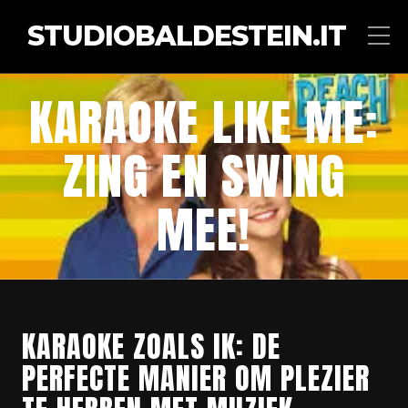
STUDIOBALDESTEIN.IT
KARAOKE LIKE ME:
ZING EN SWING
MEE!
KARAOKE ZOALS IK: DE
PERFECTE MANIER OM PLEZIER