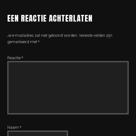
EEN REACTIE ACHTERLATEN
Je e-mailadres zal niet getoond worden.
Vereiste velden zijn
gemarkeerd met
*
Reactie
*
Naam
*