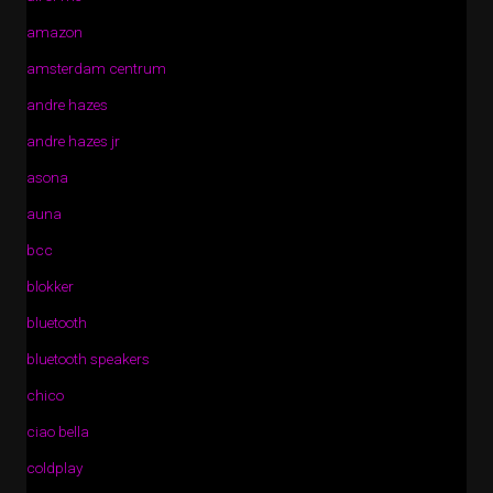
amazon
amsterdam centrum
andre hazes
andre hazes jr
asona
auna
bcc
blokker
bluetooth
bluetooth speakers
chico
ciao bella
coldplay