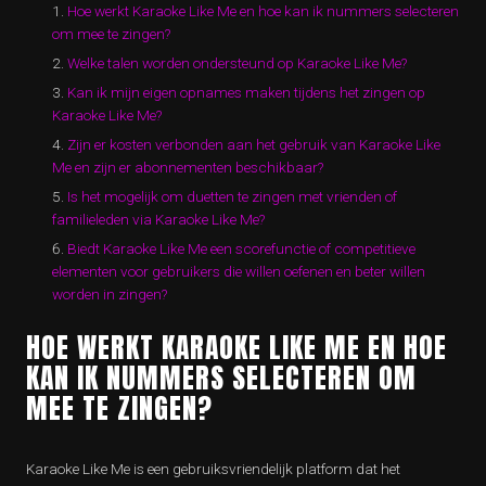
Hoe werkt Karaoke Like Me en hoe kan ik nummers selecteren
om mee te zingen?
Welke talen worden ondersteund op Karaoke Like Me?
Kan ik mijn eigen opnames maken tijdens het zingen op
Karaoke Like Me?
Zijn er kosten verbonden aan het gebruik van Karaoke Like
Me en zijn er abonnementen beschikbaar?
Is het mogelijk om duetten te zingen met vrienden of
familieleden via Karaoke Like Me?
Biedt Karaoke Like Me een scorefunctie of competitieve
elementen voor gebruikers die willen oefenen en beter willen
worden in zingen?
HOE WERKT KARAOKE LIKE ME EN HOE
KAN IK NUMMERS SELECTEREN OM
MEE TE ZINGEN?
Karaoke Like Me is een gebruiksvriendelijk platform dat het