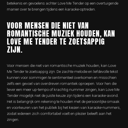
betekenis en gevoelens achter Love Me Tender op een overtuigende
manier over te brengen tijdens een karaoke-optreden.
VOOR MENSEN DIE NIET VAN
ROMANTISCHE MUZIEK HOUDEN, KAN
LOVE ME TENDER TE ZOETSAPPIG
ZIJN.
Voor mensen die niet van romantische muziek houden, kan Love
Me Tender te zoetsappig zijn. De zachte melodie en liefdevolle tekst
kunnen voor sommigen te sentimenteel overkomen en misschien
zelfs een gevoel van overdreven romantiek oproepen. Voor hen die
liever een meer up-tempo of krachtig nummer zingen, kan Love Me
Tender mogelijk niet de juiste keuze zijn tijdens een karaoke-avond.
Het is belangrijk om rekening te houden met de persoonlijke smaak
en voorkeuren van het publiek bij het kiezen van karaoke-nummers,
zodat iedereen zich comfortabel voelt en plezier beleeft aan het
zingen.