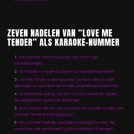
ZEVEN NADELEN VAN “LOVE ME
TENDER” ALS KARAOKE-NUMMER
Het nummer kan te traag zijn voor sommige
karaokezangers.
De melodie is vrij eenvoudig en kan repetitief aanvoelen.
Love Me Tender is een klassieker die door velen al vaak
gezongen is, waardoor het minder origineel kan overkomen.
De emotionele lading van het nummer vereist een zekere
gevoeligheid om goed over te brengen.
Voor mensen die niet van romantische muziek houden, kan
Love Me Tender te zoetsappig zijn.
Het nummer heeft een specifieke nostalgische sfeer die
misschien niet aanspreekt bij alle luisteraars of zangers.