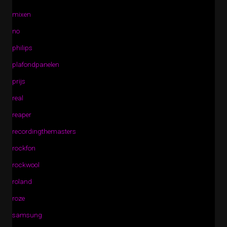
mixen
no
philips
plafondpanelen
prijs
real
reaper
recordingthemasters
rockfon
rockwool
roland
roze
samsung