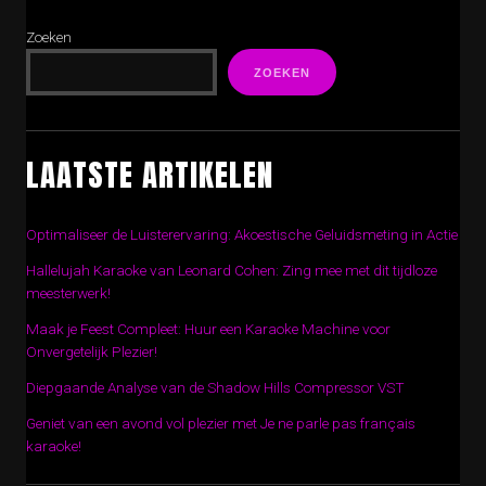
Zoeken
ZOEKEN
LAATSTE ARTIKELEN
Optimaliseer de Luisterervaring: Akoestische Geluidsmeting in Actie
Hallelujah Karaoke van Leonard Cohen: Zing mee met dit tijdloze
meesterwerk!
Maak je Feest Compleet: Huur een Karaoke Machine voor
Onvergetelijk Plezier!
Diepgaande Analyse van de Shadow Hills Compressor VST
Geniet van een avond vol plezier met Je ne parle pas français
karaoke!