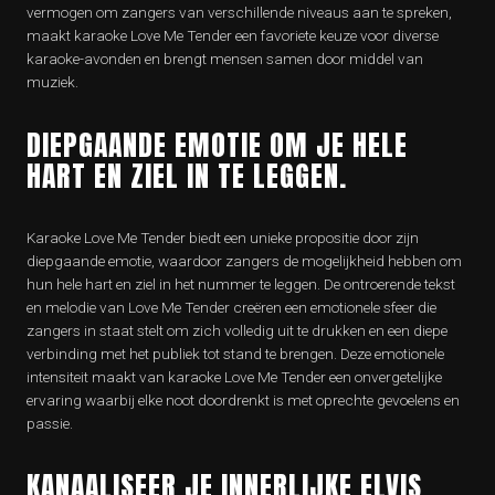
vermogen om zangers van verschillende niveaus aan te spreken,
maakt karaoke Love Me Tender een favoriete keuze voor diverse
karaoke-avonden en brengt mensen samen door middel van
muziek.
DIEPGAANDE EMOTIE OM JE HELE
HART EN ZIEL IN TE LEGGEN.
Karaoke Love Me Tender biedt een unieke propositie door zijn
diepgaande emotie, waardoor zangers de mogelijkheid hebben om
hun hele hart en ziel in het nummer te leggen. De ontroerende tekst
en melodie van Love Me Tender creëren een emotionele sfeer die
zangers in staat stelt om zich volledig uit te drukken en een diepe
verbinding met het publiek tot stand te brengen. Deze emotionele
intensiteit maakt van karaoke Love Me Tender een onvergetelijke
ervaring waarbij elke noot doordrenkt is met oprechte gevoelens en
passie.
KANAALISEER JE INNERLIJKE ELVIS