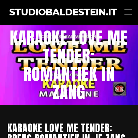
STUDIOBALDESTEIN.IT
KARAOKE LOVE ME
TENDER:
ROMANTIEK IN
ZANG
KARAOKE LOVE ME TENDER: