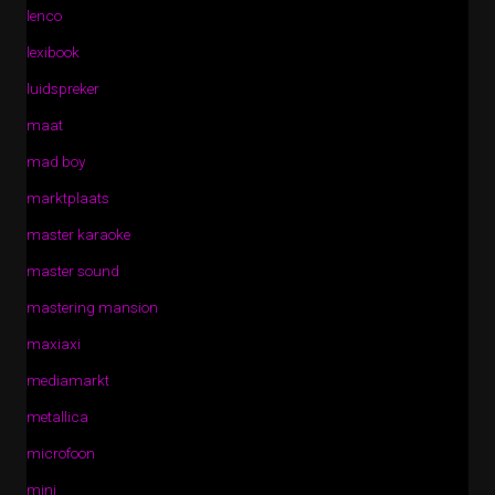
lenco
lexibook
luidspreker
maat
mad boy
marktplaats
master karaoke
master sound
mastering mansion
maxiaxi
mediamarkt
metallica
microfoon
mini